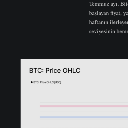
Temmuz ayı, Bitc
başlayan fiyat, 
haftanın ilerley
seviyesinin heme