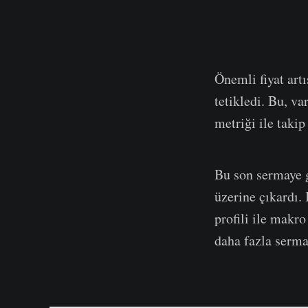
Önemli fiyat artı
tetikledi. Bu, v
metriği ile takip 
Bu son sermaye gi
üzerine çıkardı. 
profili ile makr
daha fazla serma