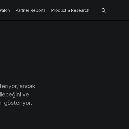
Watch
Partner Reports
Product & Research
steriyor, ancak
ileceğini ve
i gösteriyor.