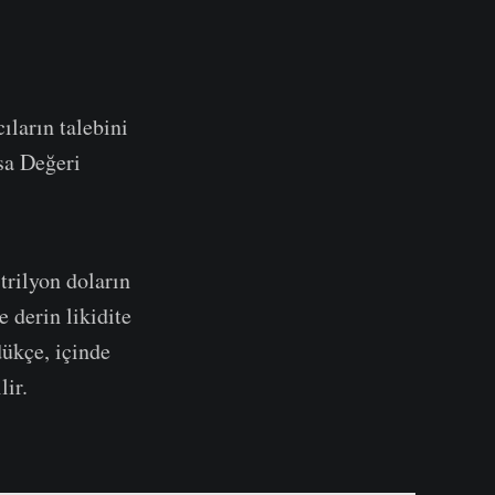
ıların talebini
sa Değeri
trilyon doların
e derin likidite
ükçe, içinde
lir.