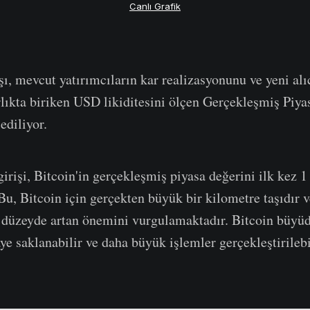
Canlı Grafik
şı, mevcut yatırımcıların kar realizasyonunu ve yeni alıc
arlıkta biriken USD likiditesini ölçen Gerçekleşmiş Piya
ediliyor.
rişi, Bitcoin'in gerçekleşmiş piyasa değerini ilk kez 1 
Bu, Bitcoin için gerçekten büyük bir kilometre taşıdır v
o düzeyde artan önemini vurgulamaktadır. Bitcoin büyüd
ye saklanabilir ve daha büyük işlemler gerçekleştirilebi