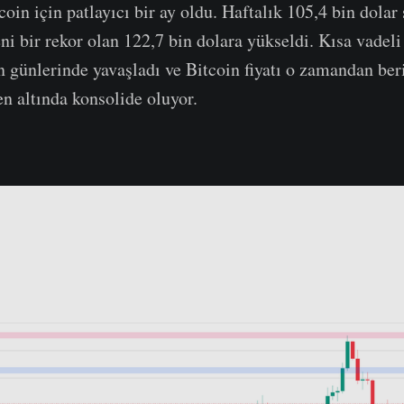
oin için patlayıcı bir ay oldu. Haftalık 105,4 bin dolar
yeni bir rekor olan 122,7 bin dolara yükseldi. Kısa vad
en günlerinde yavaşladı ve Bitcoin fiyatı o zamandan ber
n altında konsolide oluyor.