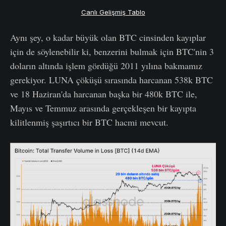
Canlı Gelişmiş Tablo
Aynı şey, o kadar büyük olan BTC cinsinden kayıplar
için de söylenebilir ki, benzerini bulmak için BTC'nin 3
doların altında işlem gördüğü 2011 yılına bakmamız
gerekiyor. LUNA çöküşü sırasında harcanan 538k BTC
ve 18 Haziran'da harcanan başka bir 480k BTC ile,
Mayıs ve Temmuz arasında gerçekleşen bir kayıpta
kilitlenmiş şaşırtıcı bir BTC hacmi mevcut.