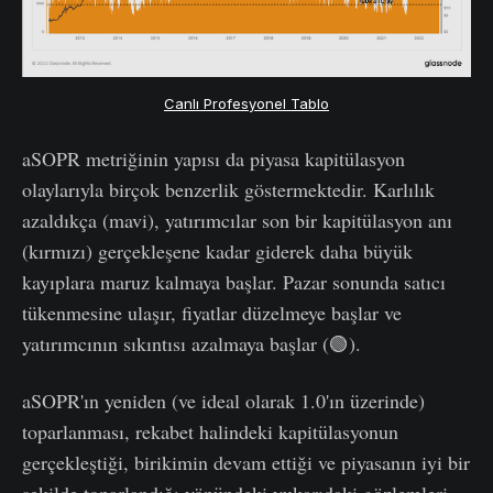
Canlı Profesyonel Tablo
aSOPR metriğinin yapısı da piyasa kapitülasyon
olaylarıyla birçok benzerlik göstermektedir. Karlılık
azaldıkça (mavi), yatırımcılar son bir kapitülasyon anı
(kırmızı) gerçekleşene kadar giderek daha büyük
kayıplara maruz kalmaya başlar. Pazar sonunda satıcı
tükenmesine ulaşır, fiyatlar düzelmeye başlar ve
yatırımcının sıkıntısı azalmaya başlar (🟢).
aSOPR'ın yeniden (ve ideal olarak 1.0'ın üzerinde)
toparlanması, rekabet halindeki kapitülasyonun
gerçekleştiği, birikimin devam ettiği ve piyasanın iyi bir
şekilde toparlandığı yönündeki yukarıdaki gözlemleri