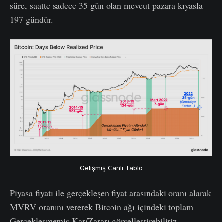
süre, saatte sadece 35 gün olan mevcut pazara kıyasla
197 gündür.
Gelişmiş Canlı Tablo
Piyasa fiyatı ile gerçekleşen fiyat arasındaki oranı alarak
MVRV oranını vererek Bitcoin ağı içindeki toplam
Gerçekleşmemiş Kar/Zararı görselleştirebiliriz.