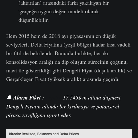
(aktarılan) arasındaki farkı yakalayan bir
'gerçeğe uygun değer' modeli olarak
düşünülebilir.
Hem 2015 hem de 2018 ayı piyasasının en düşük
seviyeleri, Delta Fiyatına (yeşil bölge) kadar kısa vadeli
bir fitil ile belirlendi. Bununla birlikte, her iki
konsolidasyon aralığı da dip oluşum sürecinin çoğunu,
mavi ile gösterildiği gibi Dengeli Fiyat (düşük aralık) ve
Gerçekleşen Fiyat (yüksek aralık) arasında geçirdi.
🔔
Alarm
Fikri
:
Fiyatın
17.545$'ın altına düşmesi,
Dengeli Fiyatın altında bir kırılmaya ve potansiyel
piyasa zayıflığına işaret eder.