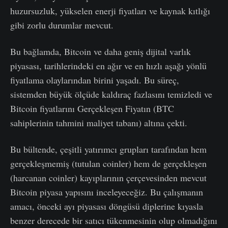
huzursuzluk, yükselen enerji fiyatları ve kaynak kıtlığı
gibi zorlu durumlar mevcut.
Bu bağlamda, Bitcoin ve daha geniş dijital varlık
piyasası, tarihlerindeki en ağır ve en hızlı aşağı yönlü
fiyatlama olaylarından birini yaşadı. Bu süreç,
sistemden büyük ölçüde kaldıraç fazlasını temizledi ve
Bitcoin fiyatlarını Gerçekleşen Fiyatın (BTC
sahiplerinin tahmini maliyet tabanı) altına çekti.
Bu bültende, çeşitli yatırımcı grupları tarafından hem
gerçekleşmemiş (tutulan coinler) hem de gerçekleşen
(harcanan coinler) kayıplarının çerçevesinden mevcut
Bitcoin piyasa yapısını inceleyeceğiz. Bu çalışmanın
amacı, önceki ayı piyasası döngüsü diplerine kıyasla
benzer derecede bir satıcı tükenmesinin olup olmadığını