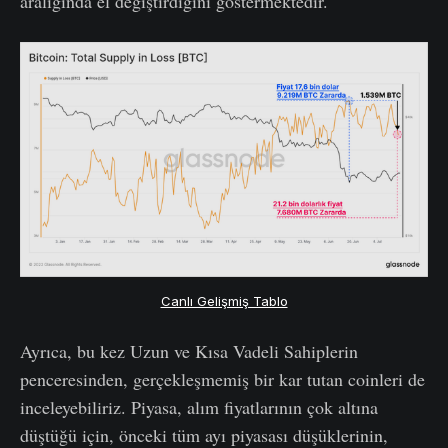
aralığında el değiştirdiğini göstermektedir.
Canlı Gelişmiş Tablo
Ayrıca, bu kez Uzun ve Kısa Vadeli Sahiplerin
penceresinden, gerçekleşmemiş bir kar tutan coinleri de
inceleyebiliriz. Piyasa, alım fiyatlarının çok altına
düştüğü için, önceki tüm ayı piyasası düşüklerinin,