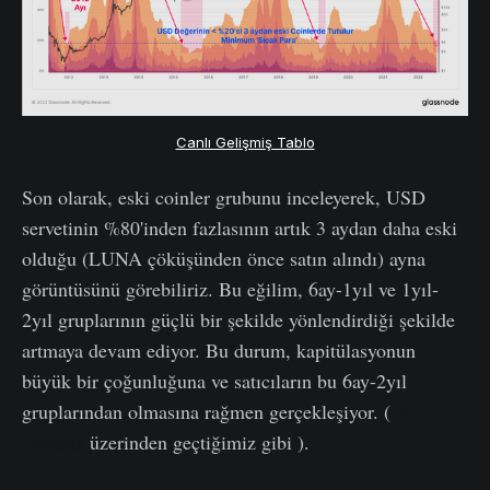
Canlı Gelişmiş Tablo
Son olarak, eski coinler grubunu inceleyerek, USD
servetinin %80'inden fazlasının artık 3 aydan daha eski
olduğu (LUNA çöküşünden önce satın alındı) ayna
görüntüsünü görebiliriz. Bu eğilim, 6ay-1yıl ve 1yıl-
2yıl gruplarının güçlü bir şekilde yönlendirdiği şekilde
artmaya devam ediyor. Bu durum, kapitülasyonun
büyük bir çoğunluğuna ve satıcıların bu 6ay-2yıl
gruplarından olmasına rağmen gerçekleşiyor. (
26.
Haftada
üzerinden geçtiğimiz gibi ).