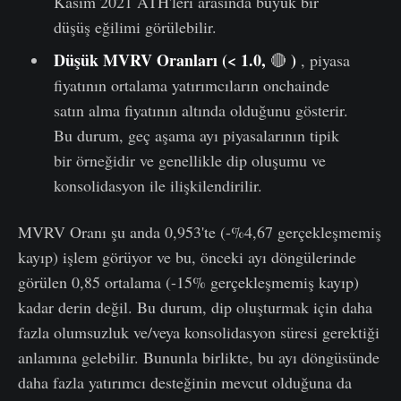
Kasım 2021 ATH'leri arasında büyük bir
düşüş eğilimi görülebilir.
Düşük MVRV Oranları (< 1.0,
)
🔴
, piyasa
fiyatının ortalama yatırımcıların onchainde
satın alma fiyatının altında olduğunu gösterir.
Bu durum, geç aşama ayı piyasalarının tipik
bir örneğidir ve genellikle dip oluşumu ve
konsolidasyon ile ilişkilendirilir.
MVRV Oranı şu anda 0,953'te (-%4,67 gerçekleşmemiş
kayıp) işlem görüyor ve bu, önceki ayı döngülerinde
görülen 0,85 ortalama (-15% gerçekleşmemiş kayıp)
kadar derin değil. Bu durum, dip oluşturmak için daha
fazla olumsuzluk ve/veya konsolidasyon süresi gerektiği
anlamına gelebilir. Bununla birlikte, bu ayı döngüsünde
daha fazla yatırımcı desteğinin mevcut olduğuna da