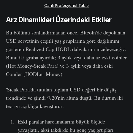
Canlı Profesyonel Tablo
Arz Dinamikleri Üzerindeki Etkiler
Bu bölümü sonlandırmadan önce, Bitcoin'de depolanan
USD servetinin çeşitli yaş gruplarına göre dağılımını
gösteren Realized Cap HODL dalgalarını inceleyeceğiz.
Bunu iki gruba ayırdık; 3 aylık veya daha az eski coinler
(Hot Money-Sıcak Para) ve 3 aylık veya daha eski
Coinler (HODLer Money).
'Sıcak Para'da tutulan toplam USD değeri bir düşüş
trendinde ve şimdi %20'nin altına düştü. Bu durum iki
teoriyi açıklığa kavuşturur:
Eski paralar harcamalarını büyük ölçüde
yavaşlattı, aksi takdirde bu genç yaş grupları