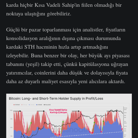
karda hiçbir Kısa Vadeli Sahip'in fiilen olmadığı bir
noktaya ulaştığını görebiliriz.
Güçlü bir pazar toparlanması için analistler, fiyatların
konsolidasyon aralığının dışına çıkması durumunda
kardaki STH hacminin hızla artıp artmadığını
izleyebilir. Buna benzer bir olay, her büyük ayı piyasası
tabanını (yeşil) takip etti, çünkü kapitülasyona uğrayan
yatırımcılar, coinlerini daha düşük ve dolayısıyla fiyata
daha az duyarlı maliyet esasıyla yeni alıcılara aktardı.