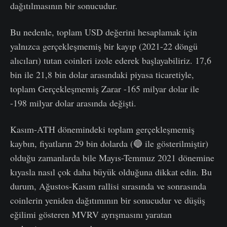
dağıtılmasının bir sonucudur.
Bu nedenle, toplam USD değerini hesaplamak için
yalnızca gerçekleşmemiş bir kayıp (2021-22 döngü
alıcıları) tutan coinleri izole ederek başlayabiliriz. 17,6
bin ile 21,8 bin dolar arasındaki piyasa ticaretiyle,
toplam Gerçekleşmemiş Zarar -165 milyar dolar ile
-198 milyar dolar arasında değişti.
Kasım-ATH dönemindeki toplam gerçekleşmemiş
kaybın, fiyatların 29 bin dolarda (🔵 ile gösterilmiştir)
olduğu zamanlarda bile Mayıs-Temmuz 2021 dönemine
kıyasla nasıl çok daha büyük olduğuna dikkat edin. Bu
durum, Ağustos-Kasım rallisi sırasında ve sonrasında
coinlerin yeniden dağıtımının bir sonucudur ve düşüş
eğilimi gösteren MVRV ayrışmasını yaratan