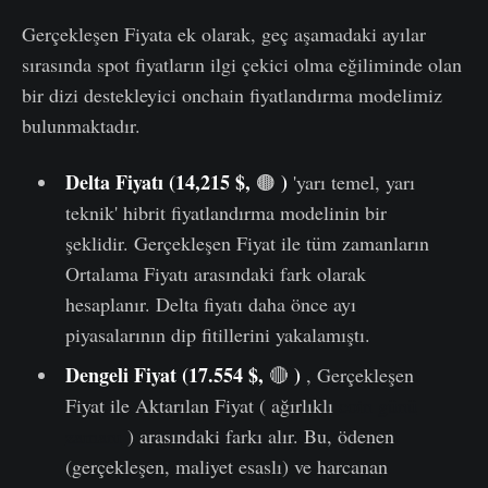
Gerçekleşen Fiyata ek olarak, geç aşamadaki ayılar
sırasında spot fiyatların ilgi çekici olma eğiliminde olan
bir dizi destekleyici onchain fiyatlandırma modelimiz
bulunmaktadır.
Delta Fiyatı (14,215 $,
)
🟤
'yarı temel, yarı
teknik' hibrit fiyatlandırma modelinin bir
şeklidir. Gerçekleşen Fiyat ile tüm zamanların
Ortalama Fiyatı arasındaki fark olarak
hesaplanır. Delta fiyatı daha önce ayı
piyasalarının dip fitillerini yakalamıştı.
Dengeli Fiyat (17.554 $,
)
🔴
, Gerçekleşen
Fiyat ile Aktarılan Fiyat ( ağırlıklı
coin günü
zamanı
) arasındaki farkı alır. Bu, ödenen
(gerçekleşen, maliyet esaslı) ve harcanan