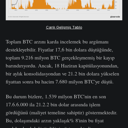
Canlı Gelişmiş Tablo
Toplam BTC arzını karda incelemek bu argümanı
destekleyebilir. Fiyatlar 17,6 bin dolara düştüğünde,
toplam 9.216 milyon BTC gerçekleşmemiş bir kayıp
barındırıyordu. Ancak, 18 Haziran kapitülasyonundan,
bir aylık konsolidasyondan ve 21.2 bin dolara yükselen
fiyattan sonra bu hacim 7.680 milyon BTC'ye düştü.
Bu durum bizlere, 1.539 milyon BTC'nin en son
17.6.6.000 ila 21.2.2 bin dolar arasında işlem
gördüğünü (maliyet temeline sahiptir) göstermektedir.
Bu, dolaşımdaki arzın yaklaşık% 8'inin bu fiyat