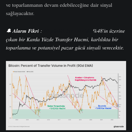
ve toparlanmanın devam edebileceğine dair sinyal
sağlayacaktır.
🔔
Alarm
Fikri
:
90 günlük bir EMA'da
%48'in üzerine
çıkan bir Karda Yüzde Transfer Hacmi, karlılıkta bir
toparlanma ve potansiyel pazar gücü sinyali verecektir.