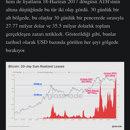
hem de fiyatların 18-Haziran 2017 döngüsü ATH'sinin
altına düştüğünde bu tür iki olay gördü. 30 günlük bir
alt bölgede, bu olaylar 30 günlük bir pencerede sırasıyla
27.77 milyar dolar ve 35.5 milyar dolarlık toplam
gerçekleşen zararı tetikledi. Gösterildiği gibi, bunlar
tarihsel olarak USD bazında görülen her şeyi gölgede
bırakıyor.