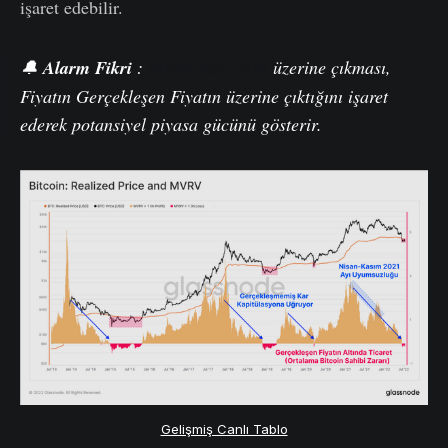
işaret edebilir.
🔔
Alarm
Fikri
:
MVRV'nin 1.0'ın
üzerine çıkması,
Fiyatın Gerçekleşen Fiyatın üzerine çıktığını işaret
ederek potansiyel piyasa gücünü gösterir.
Gelişmiş Canlı Tablo