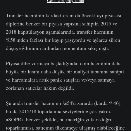
Canlı Gelişmiş Tablo
Transfer hacminin kardaki oranı da önceki ayı piyasası
diplerine benzer bir piyasa yapısına sahiptir. 2015 ve
2018 kapitülasyon aşamalarında, transfer hacminin
%58'inden fazlası bir kayıp yaşıyordu ve aylarca süren
düşüş eğiliminin ardından momentum sıkışmıştı.
Piyasa dibe vurmaya başladığında, coin hacminin daha
büyük bir kısmı daha düşük bir maliyet tabanına sahipti
ve harcamalara artık panik satışları ve/veya satmaya
zorlanan satıcılar hakim değildi.
Şu anda transfer hacminin %54'ü zararda (karda %46),
bu da 2015/18 toparlanma seviyelerine çok yakın.
aSOPR'a benzer şekilde, bu metriğin yukarı doğru
toparlanması, satıcının tükenmeye ulaşmış olabileceğine