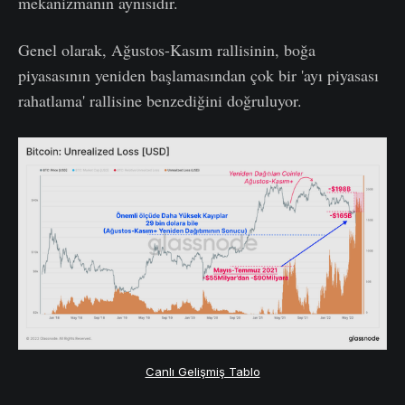
mekanizmanın aynısıdır.
Genel olarak, Ağustos-Kasım rallisinin, boğa
piyasasının yeniden başlamasından çok bir 'ayı piyasası
rahatlama' rallisine benzediğini doğruluyor.
Canlı Gelişmiş Tablo