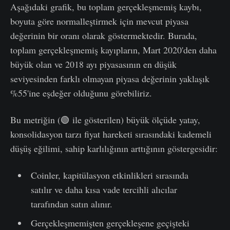
Aşağıdaki grafik, bu toplam gerçekleşmemiş kaybı,
boyuta göre normalleştirmek için mevcut piyasa
değerinin bir oranı olarak göstermektedir. Burada,
toplam gerçekleşmemiş kayıpların, Mart 2020'den daha
büyük olan ve 2018 ayı piyasasının en düşük
seviyesinden farklı olmayan piyasa değerinin yaklaşık
%55'ine eşdeğer olduğunu görebiliriz.
Bu metriğin (🟢 ile gösterilen) büyük ölçüde yatay,
konsolidasyon tarzı fiyat hareketi sırasındaki kademeli
düşüş eğilimi, sahip karlılığının arttığının göstergesidir:
Coinler, kapitülasyon etkinlikleri sırasında
satılır ve daha kısa vade tercihli alıcılar
tarafından satın alınır.
Gerçekleşmemişten gerçekleşene geçişteki