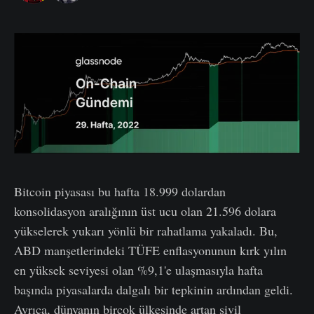
Bitcoin piyasası bu hafta 18.999 dolardan
konsolidasyon aralığının üst ucu olan 21.596 dolara
yükselerek yukarı yönlü bir rahatlama yakaladı. Bu,
ABD manşetlerindeki TÜFE enflasyonunun kırk yılın
en yüksek seviyesi olan %9,1'e ulaşmasıyla hafta
başında piyasalarda dalgalı bir tepkinin ardından geldi.
Ayrıca, dünyanın birçok ülkesinde artan sivil