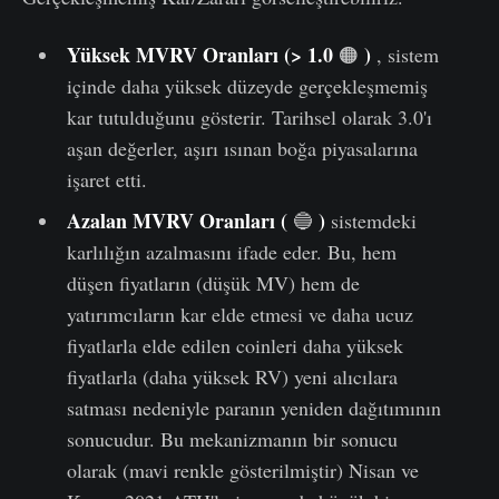
Yüksek MVRV Oranları (> 1.0
)
🟠
, sistem
içinde daha yüksek düzeyde gerçekleşmemiş
kar tutulduğunu gösterir. Tarihsel olarak 3.0'ı
aşan değerler, aşırı ısınan boğa piyasalarına
işaret etti.
Azalan MVRV Oranları (
)
🔵
sistemdeki
karlılığın azalmasını ifade eder. Bu, hem
düşen fiyatların (düşük MV) hem de
yatırımcıların kar elde etmesi ve daha ucuz
fiyatlarla elde edilen coinleri daha yüksek
fiyatlarla (daha yüksek RV) yeni alıcılara
satması nedeniyle paranın yeniden dağıtımının
sonucudur. Bu mekanizmanın bir sonucu
olarak (mavi renkle gösterilmiştir) Nisan ve