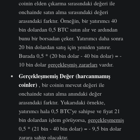
coinin elden çıkarma sırasındaki değeri ile
onchainde satın alma sırasındaki değeri
arasındaki farktır. Örneğin, bir yatırımcı 40
bin dolardan 0,5 BTC satın alır ve ardından
bunu bir borsadan çeker. Yatırımcı daha sonra
20 bin dolardan satış için yeniden yatırır.
Burada 0,5 * (20 bin dolar - 40 bin dolar) = -
10 bin dolar
gerçekleşmiş zararları
vardır.
Gerçekleşmemiş Değer (harcanmamış
coinler
)
, bir coinin mevcut değeri ile
onchainde satın alma anındaki değer
arasındaki farktır. Yukarıdaki örnekte,
yatırımcı hala 0,5 BTC'ye sahipse ve fiyat 21
bin dolardan işlem görüyorsa,
gerçekleşmemiş
0,5 * (21 bin - 40 bin dolar) = - 9,5 bin dolar
zarara sahip olacaktır.