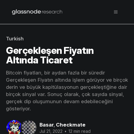
Turkish
Gerçekleşen Fiyatın
Altında Ticaret
Bitcoin fiyatları, bir aydan fazla bir süredir
Gerçekleşen Fiyatın altında işlem görüyor ve birçok
derin ve büyük kapitülasyonun gerçekleştiğine dair
birçok sinyal var. Sonuç olarak, çok sayıda sinyal,
gerçek dip oluşumunun devam edebileceğini
gösteriyor.
Basar
,
Checkmate
Jul 21, 2022
•
12 min read