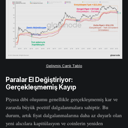
Gelişmiş Canlı Tablo
Paralar El Değiştiriyor:
Gerçekleşmemiş Kayıp
Piyasa dibi oluşumu genellikle gerçekleşmemiş kar ve
zararda büyük pozitif dalgalanmalara sahiptir. Bu
durum, artık fiyat dalgalanmalarına daha az duyarlı olan
yeni alıcılara kapitülasyon ve coinlerin yeniden