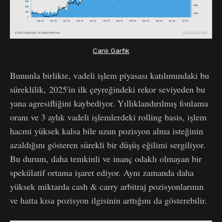
Canlı Garfik
Bununla birlikte, vadeli işlem piyasası katılımındaki bu
süreklilik, 2025'in ilk çeyreğindeki rekor seviyeden bu
yana agresifliğini kaybediyor. Yıllıklandırılmış fonlama
oranı ve 3 aylık vadeli işlemlerdeki rolling basis, işlem
hacmi yüksek kalsa bile uzun pozisyon alma isteğinin
azaldığını gösteren sürekli bir düşüş eğilimi sergiliyor.
Bu durum, daha temkinli ve inanç odaklı olmayan bir
spekülatif ortama işaret ediyor. Aynı zamanda daha
yüksek miktarda cash & carry arbitraj pozisyonlarının
ve hatta kısa pozisyon ilgisinin arttığını da gösterebilir.