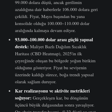
99.000 dolara düştü, ancak gerilimin
azaldığına dair haberlerle 106.000 dolara geri
çekildi. Fiyat, Mayıs başından bu yana
konsolide olduğu 100.000–110.000 dolar
aralığında kalmaya devam ediyor.
93.000–100.000 dolar arası güçlü yapısal
destek:
Maliyet Bazlı Dağılım Sıcaklık
Haritası (CBD Heatmap), 2025'in ilk
çeyreğinde oluşan bu bölgede yoğun birikim
olduğunu gösteriyor. Fiyat bu seviyenin
üzerinde kaldığı sürece, boğa trendi yapısal
olarak sağlam duruyor.
Kar realizasyonu ve aktivite metrikleri
soğuyor:
Gerçekleşen kar, bu döngünün
üçüncü büyük dalgasından sonra yavaşlıyor.
On-chain transfer hacmi ~%32 düştü ve spot