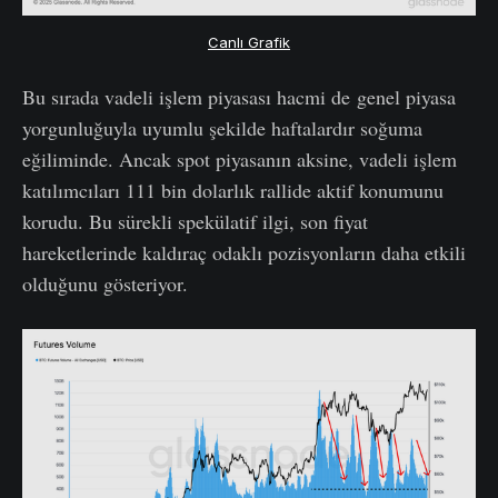
Canlı Grafik
Bu sırada vadeli işlem piyasası hacmi de genel piyasa
yorgunluğuyla uyumlu şekilde haftalardır soğuma
eğiliminde. Ancak spot piyasanın aksine, vadeli işlem
katılımcıları 111 bin dolarlık rallide aktif konumunu
korudu. Bu sürekli spekülatif ilgi, son fiyat
hareketlerinde kaldıraç odaklı pozisyonların daha etkili
olduğunu gösteriyor.