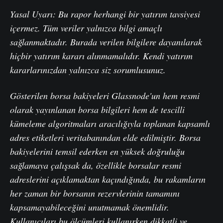
Yasal Uyarı: Bu rapor herhangi bir yatırım tavsiyesi
içermez. Tüm veriler yalnızca bilgi amaçlı
sağlanmaktadır. Burada verilen bilgilere dayanılarak
hiçbir yatırım kararı alınmamalıdır. Kendi yatırım
kararlarınızdan yalnızca siz sorumlusunuz.
Gösterilen borsa bakiyeleri Glassnode'un hem resmi
olarak yayınlanan borsa bilgileri hem de tescilli
kümeleme algoritmaları aracılığıyla toplanan kapsamlı
adres etiketleri veritabanından elde edilmiştir. Borsa
bakiyelerini temsil ederken en yüksek doğruluğu
sağlamaya çalışsak da, özellikle borsalar resmi
adreslerini açıklamaktan kaçındığında, bu rakamların
her zaman bir borsanın rezervlerinin tamamını
kapsamayabileceğini unutmamak önemlidir.
Kullanıcıları bu ölçümleri kullanırken dikkatli ve