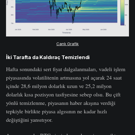
Canlı Grafik
İki Tarafta da Kaldıraç Temizlendi
Hafta sonundaki sert fiyat dalgalanmaları, vadeli işlem
piyasasında volatilitenin artmasına yol açarak 24 saat
içinde 28,6 milyon dolarlık uzun ve 25,2 milyon
dolarlık kısa pozisyon tasfiyesine sebep olsu. Bu çift
yönlü temizlenme, piyasanın haber akışına verdiği
tepkiyle birlikte piyasa algısının ne kadar hızlı
değiştiğini yansıtıyor.