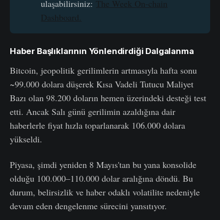
ulaşabilirsiniz:
The Week On-chain
Dashboard.
Haber Başlıklarının Yönlendirdiği Dalgalanma
Bitcoin, jeopolitik gerilimlerin artmasıyla hafta sonu
~99.000 dolara düşerek Kısa Vadeli Tutucu Maliyet
Bazı olan 98.200 doların hemen üzerindeki desteği test
etti. Ancak Salı günü gerilimin azaldığına dair
haberlerle fiyat hızla toparlanarak 106.000 dolara
yükseldi.
Piyasa, şimdi yeniden 8 Mayıs'tan bu yana konsolide
olduğu 100.000–110.000 dolar aralığına döndü. Bu
durum, belirsizlik ve haber odaklı volatilite nedeniyle
devam eden dengelenme sürecini yansıtıyor.