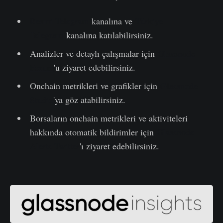
Resmi Telegram
kanalına ve
Türkiye
Telegram
kanalına katılabilirsiniz.
Analizler ve detaylı çalışmalar için
Glassnode
Forum
'u ziyaret edebilirsiniz.
Onchain metrikleri ve grafikler için
Glassnode
Studio
'ya göz atabilirsiniz.
Borsaların onchain metrikleri ve aktiviteleri
hakkında otomatik bildirimler için
Glassnode
Alerts Twitter
'ı ziyaret edebilirsiniz.