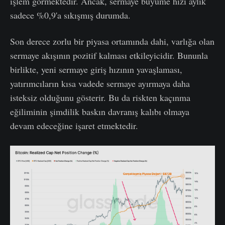
işlem görmektedir. Ancak, sermaye büyüme hızı aylık
sadece %0,9'a sıkışmış durumda.
Son derece zorlu bir piyasa ortamında dahi, varlığa olan
sermaye akışının pozitif kalması etkileyicidir. Bununla
birlikte, yeni sermaye giriş hızının yavaşlaması,
yatırımcıların kısa vadede sermaye ayırmaya daha
isteksiz olduğunu gösterir. Bu da riskten kaçınma
eğiliminin şimdilik baskın davranış kalıbı olmaya
devam edeceğine işaret etmektedir.