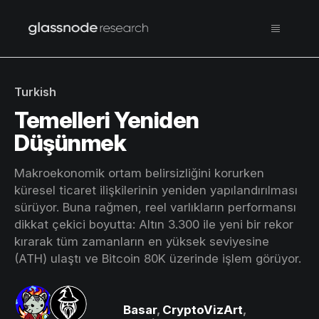
Turkish
Temelleri Yeniden
Düşünmek
Makroekonomik ortam belirsizliğini korurken
küresel ticaret ilişkilerinin yeniden yapılandırılması
sürüyor. Buna rağmen, reel varlıkların performansı
dikkat çekici boyutta: Altın 3.300 ile yeni bir rekor
kırarak tüm zamanların en yüksek seviyesine
(ATH) ulaştı ve Bitcoin 80K üzerinde işlem görüyor.
Basar
,
CryptoVizArt
,