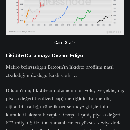
Canlı Grafik
Likidite Daralmaya Devam Ediyor
Makro belirsizliğin Bitcoin'in likidite profilini nasıl
etkilediğini de değerlendirebiliriz.
Bitcoin'in iç likiditesini ölçmenin bir yolu, gerçekleşmiş
piyasa değeri (realized cap) metriğidir. Bu metrik,
dijital bir varlığa yönelik net sermaye girişlerinin
kümülatif akışını hesaplar. Gerçekleşmiş piyasa değeri
872 milyar $ ile tüm zamanların en yüksek seviyesinde