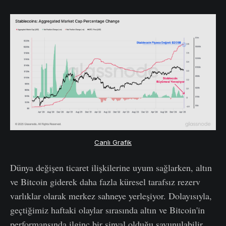
Canlı Grafik
Dünya değişen ticaret ilişkilerine uyum sağlarken, altın
ve Bitcoin giderek daha fazla küresel tarafsız rezerv
varlıklar olarak merkez sahneye yerleşiyor. Dolayısıyla,
geçtiğimiz haftaki olaylar sırasında altın ve Bitcoin'in
performansında ilginç bir sinyal olduğu savunulabilir.