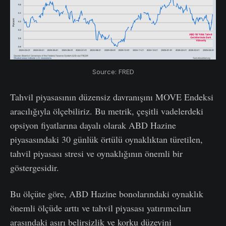
Source: FRED
Tahvil piyasasının düzensiz davranışını MOVE Endeksi
aracılığıyla ölçebiliriz. Bu metrik, çeşitli vadelerdeki
opsiyon fiyatlarına dayalı olarak ABD Hazine
piyasasındaki 30 günlük örtülü oynaklıktan türetilen,
tahvil piyasası stresi ve oynaklığının önemli bir
göstergesidir.
Bu ölçüte göre, ABD Hazine bonolarındaki oynaklık
önemli ölçüde arttı ve tahvil piyasası yatırımcıları
arasındaki aşırı belirsizlik ve korku düzeyini