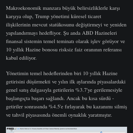
Makroekonomik manzara büyük belirsizliklerle karşı
karşıya olup, Trump yönetimi küresel ticaret
ilişkilerinin mevcut statükosunu değiştirmeyi ve yeniden
yapılandırmayı hedefliyor. Şu anda ABD Hazineleri
finansal sistemin temel teminatı olarak işlev görüyor ve
10 yıllık Hazine bonosu risksiz faiz oranının referansı
kabul ediliyor.
Yönetimin temel hedeflerinden biri 10 yıllık Hazine
getirisini düşürmekti ve yılın ilk aylarında piyasalardaki
genel satış dalgasıyla getirilerin %3.7'ye gerilemesiyle
başlangıçta başarı sağlandı. Ancak bu kısa sürdü -
getiriler sonrasında %4.5'e fırlayarak bu kazanımı silmiş
ve tahvil piyasasında önemli oynaklık yaratmıştır.