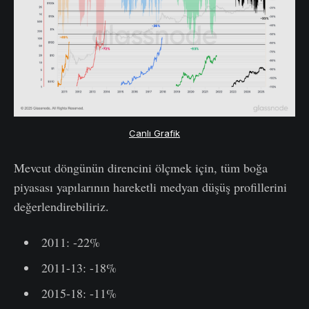
Canlı Grafik
Mevcut döngünün direncini ölçmek için, tüm boğa
piyasası yapılarının hareketli medyan düşüş profillerini
değerlendirebiliriz.
2011: -22%
2011-13: -18%
2015-18: -11%