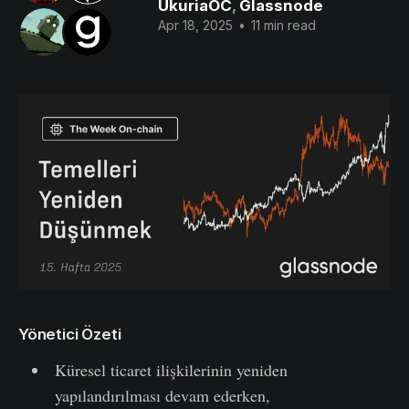
UkuriaOC
,
Glassnode
Apr 18, 2025
•
11 min read
Yönetici Özeti
Küresel ticaret ilişkilerinin yeniden
yapılandırılması devam ederken,