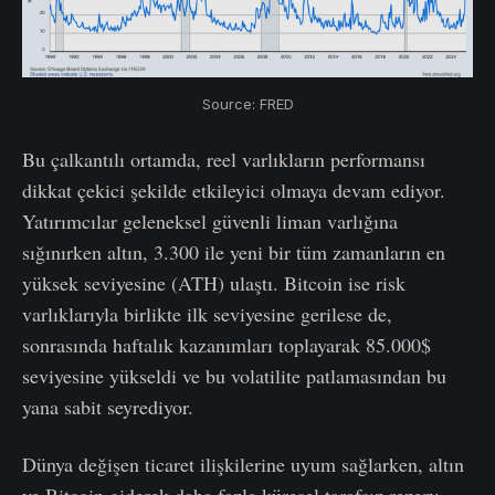
Source: FRED
Bu çalkantılı ortamda, reel varlıkların performansı
dikkat çekici şekilde etkileyici olmaya devam ediyor.
Yatırımcılar geleneksel güvenli liman varlığına
sığınırken altın, 3.300 ile yeni bir tüm zamanların en
yüksek seviyesine (ATH) ulaştı. Bitcoin ise risk
varlıklarıyla birlikte ilk seviyesine gerilese de,
sonrasında haftalık kazanımları toplayarak 85.000$
seviyesine yükseldi ve bu volatilite patlamasından bu
yana sabit seyrediyor.
Dünya değişen ticaret ilişkilerine uyum sağlarken, altın
ve Bitcoin giderek daha fazla küresel tarafsız rezerv