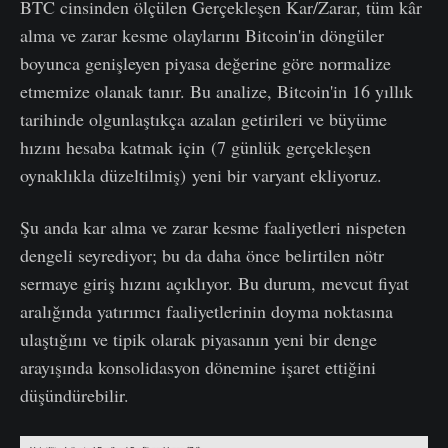
BTC cinsinden ölçülen Gerçekleşen Kar/Zarar, tüm kâr
alma ve zarar kesme olaylarını Bitcoin'in döngüler
boyunca genişleyen piyasa değerine göre normalize
etmemize olanak tanır. Bu analize, Bitcoin'in 16 yıllık
tarihinde olgunlaştıkça azalan getirileri ve büyüme
hızını hesaba katmak için (7 günlük gerçekleşen
oynaklıkla düzeltilmiş) yeni bir varyant ekliyoruz.
Şu anda kar alma ve zarar kesme faaliyetleri nispeten
dengeli seyrediyor; bu da daha önce belirtilen nötr
sermaye giriş hızını açıklıyor. Bu durum, mevcut fiyat
aralığında yatırımcı faaliyetlerinin doyma noktasına
ulaştığını ve tipik olarak piyasanın yeni bir denge
arayışında konsolidasyon dönemine işaret ettiğini
düşündürebilir.