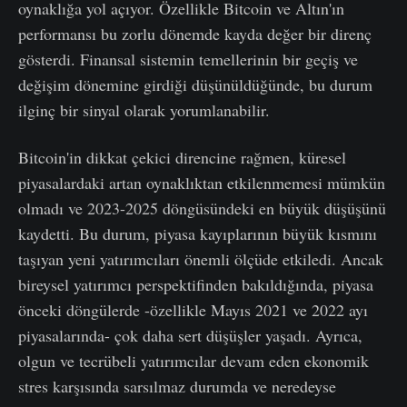
oynaklığa yol açıyor. Özellikle Bitcoin ve Altın'ın
performansı bu zorlu dönemde kayda değer bir direnç
gösterdi. Finansal sistemin temellerinin bir geçiş ve
değişim dönemine girdiği düşünüldüğünde, bu durum
ilginç bir sinyal olarak yorumlanabilir.
Bitcoin'in dikkat çekici direncine rağmen, küresel
piyasalardaki artan oynaklıktan etkilenmemesi mümkün
olmadı ve 2023-2025 döngüsündeki en büyük düşüşünü
kaydetti. Bu durum, piyasa kayıplarının büyük kısmını
taşıyan yeni yatırımcıları önemli ölçüde etkiledi. Ancak
bireysel yatırımcı perspektifinden bakıldığında, piyasa
önceki döngülerde -özellikle Mayıs 2021 ve 2022 ayı
piyasalarında- çok daha sert düşüşler yaşadı. Ayrıca,
olgun ve tecrübeli yatırımcılar devam eden ekonomik
stres karşısında sarsılmaz durumda ve neredeyse