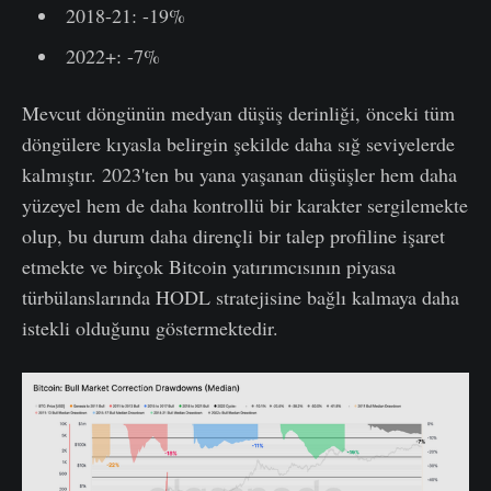
2018-21: -19%
2022+: -7%
Mevcut döngünün medyan düşüş derinliği, önceki tüm
döngülere kıyasla belirgin şekilde daha sığ seviyelerde
kalmıştır. 2023'ten bu yana yaşanan düşüşler hem daha
yüzeyel hem de daha kontrollü bir karakter sergilemekte
olup, bu durum daha dirençli bir talep profiline işaret
etmekte ve birçok Bitcoin yatırımcısının piyasa
türbülanslarında HODL stratejisine bağlı kalmaya daha
istekli olduğunu göstermektedir.