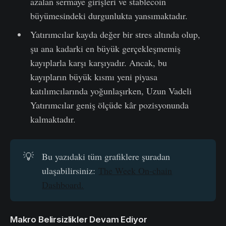
azalan sermaye girişleri ve stablecoin
büyümesindeki durgunlukta yansımaktadır.
Yatırımcılar kayda değer bir stres altında olup,
şu ana kadarki en büyük gerçekleşmemiş
kayıplarla karşı karşıyadır. Ancak, bu
kayıpların büyük kısmı yeni piyasa
katılımcılarında yoğunlaşırken, Uzun Vadeli
Yatırımcılar geniş ölçüde kâr pozisyonunda
kalmaktadır.
💡
Bu yazıdaki tüm grafiklere şuradan
ulaşabilirsiniz:
The Week On-chain
Dashboard.
Makro Belirsizlikler Devam Ediyor