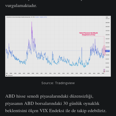
vurgulamaktadır.
Source: Tradingview
ABD hisse senedi piyasalarındaki düzensizliği,
piyasanın ABD borsalarındaki 30 günlük oynaklık
beklentisini ölçen VIX Endeksi ile de takip edebiliriz.