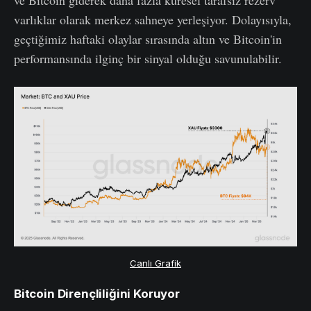
varlıklar olarak merkez sahneye yerleşiyor. Dolayısıyla,
geçtiğimiz haftaki olaylar sırasında altın ve Bitcoin'in
performansında ilginç bir sinyal olduğu savunulabilir.
Canlı Grafik
Bitcoin Dirençliliğini Koruyor