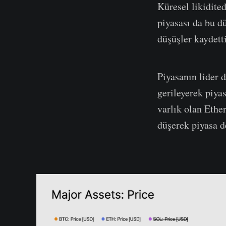
Küresel likidite
piyasası da bu dü
düşüşler kaydetti
Piyasanın lider d
gerileyerek piyas
varlık olan Ethe
düşerek piyasa d