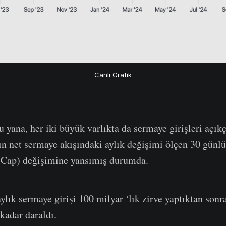
Canlı Grafik
u yana, her iki büyük varlıkta da sermaye girişleri açık
ın net sermaye akışındaki aylık değişimi ölçen 30 gün
 Cap) değişimine yansımış durumda.
aylık sermaye girişi 100 milyar ′lık zirve yaptıktan sonr
kadar daraldı.