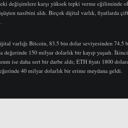
deki değişimlere karşı yüksek tepki verme eğiliminde ola
şüşten nasibini aldı. Birçok dijital varlık, fiyatlarda çi
.
ijital varlığı Bitcoin, 83.5 bin dolar seviyesinden 74.5 
a değerinde 150 milyar dolarlık bir kayıp yaşadı. İkinci
reum ise daha sert bir darbe aldı; ETH fiyatı 1800 dola
eğerinde 40 milyar dolarlık bir erime meydana geldi.