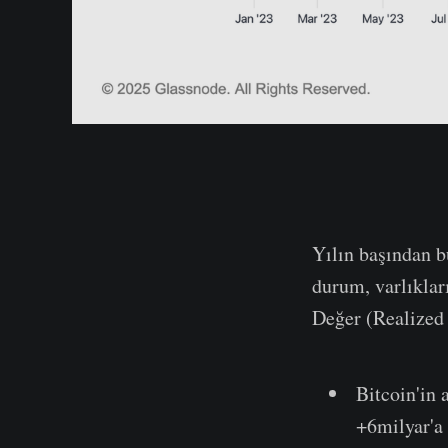
Yılın başından b
durum, varlıklar
Değer (Realized
Bitcoin'in 
+6milyar'a 