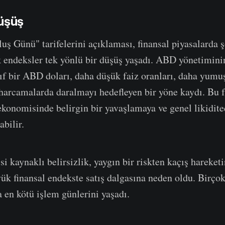
Düşüş
uş Günü" tarifelerini açıklaması, finansal piyasalarda 
k endeksler tek yönlü bir düşüş yaşadı. ABD yönetiminin
ıf bir ABD doları, daha düşük faiz oranları, daha yumu
i harcamalarda daralmayı hedefleyen bir yöne kaydı. Bu f
konomisinde belirgin bir yavaşlamaya ve genel likidite
bilir.
 kaynaklı belirsizlik, yaygın bir riskten kaçış hareketin
ük finansal endekste satış dalgasına neden oldu. Birço
 en kötü işlem günlerini yaşadı.