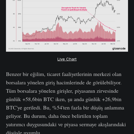
Live Chart
Benzer bir eğilim, ticaret faaliyetlerinin merkezi olan
borsalara yönelen giriş hacimlerinde de görülebiliyor.
Tüm borsalara yönelen girişler, piyasanın zirvesinde
günlük +58,6bin BTC iken, şu anda günlük +26,9bin
BTC'ye geriledi. Bu, %54'ten fazla bir düşüş anlamına
geliyor. Bu durum, daha önce belirtilen toplam
yatırımcı duygusundaki ve piyasa sermaye akışlarındaki
düşüşle uyumlu.