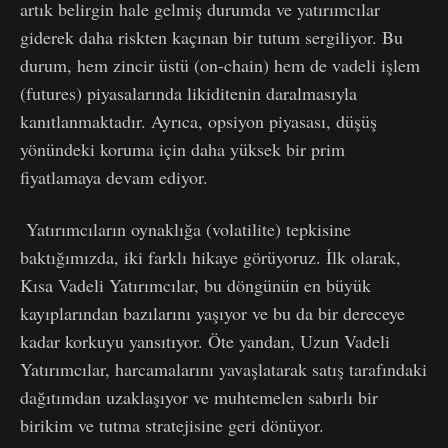
artık belirgin hale gelmiş durumda ve yatırımcılar
giderek daha riskten kaçınan bir tutum sergiliyor. Bu
durum, hem zincir üstü (on-chain) hem de vadeli işlem
(futures) piyasalarında likiditenin daralmasıyla
kanıtlanmaktadır. Ayrıca, opsiyon piyasası, düşüş
yönündeki koruma için daha yüksek bir prim
fiyatlamaya devam ediyor.
Yatırımcıların oynaklığa (volatilite) tepkisine
baktığımızda, iki farklı hikaye görüyoruz. İlk olarak,
Kısa Vadeli Yatırımcılar, bu döngünün en büyük
kayıplarından bazılarını yaşıyor ve bu da bir dereceye
kadar korkuyu yansıtıyor. Öte yandan, Uzun Vadeli
Yatırımcılar, harcamalarını yavaşlatarak satış tarafındaki
dağıtımdan uzaklaşıyor ve muhtemelen sabırlı bir
birikim ve tutma stratejisine geri dönüyor.