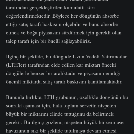
tarafından gerçekleştirilen kümülatif kârı
değerlendirmektedir. Böylece her döngünün absorbe
ettiği satış tarafı baskısını ölçebilir ve bunu absorbe
etmek ve boğa piyasasını sürdürmek için gerekli olan
talep tarafı için bir öncül sağlayabiliriz.
İlginç bir şekilde, bu döngüde Uzun Vadeli Yatırımcılar
(LTH'ler) tarafından elde edilen kar miktarı önceki
döngülerle benzer bir aralıktadır ve piyasanın emdiği
önemli miktarda satış tarafı baskısını kanıtlamaktadır.
Bununla birlikte, LTH grubunun, özellikle döngünün bu
sonraki aşaması için, hala toplam servetin nispeten
büyük bir miktarını elinde tuttuğunu da belirtmek
gerekir. Bu ilginç gözlem, nispeten büyük bir sermaye
havuzunun sıkı bir şekilde tutulmaya devam etmesi