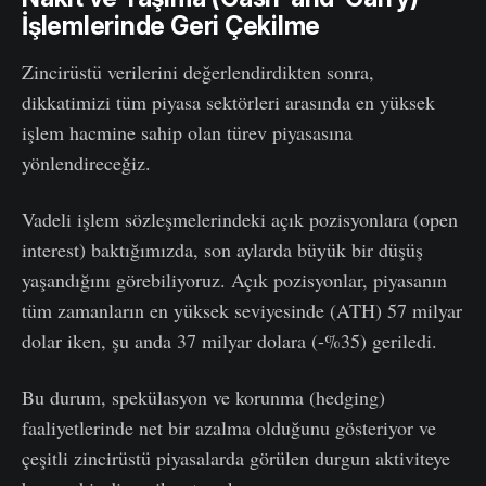
İşlemlerinde Geri Çekilme
Zincirüstü verilerini değerlendirdikten sonra,
dikkatimizi tüm piyasa sektörleri arasında en yüksek
işlem hacmine sahip olan türev piyasasına
yönlendireceğiz.
Vadeli işlem sözleşmelerindeki açık pozisyonlara (open
interest) baktığımızda, son aylarda büyük bir düşüş
yaşandığını görebiliyoruz. Açık pozisyonlar, piyasanın
tüm zamanların en yüksek seviyesinde (ATH) 57 milyar
dolar iken, şu anda 37 milyar dolara (-%35) geriledi.
Bu durum, spekülasyon ve korunma (hedging)
faaliyetlerinde net bir azalma olduğunu gösteriyor ve
çeşitli zincirüstü piyasalarda görülen durgun aktiviteye