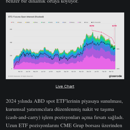
benzer bir dinamik ortaya koyuyor.
Live Chart
2024 yılında ABD spot ETF'lerinin piyasaya sunulması,
kurumsal yatırımcılara düzenlenmiş nakit ve taşıma
(cash-and-carry) işlem pozisyonları açma fırsatı sağladı.
Uzun ETF pozisyonlarını CME Grup borsası üzerinden