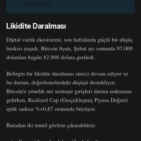
Dashboard.
Likidite Daralması
Dijital varlık ekosistemi, son haftalarda güçlü bir düşüş
baskısı yaşadı. Bitcoin fiyatı, Şubat ayı sonunda 97.000
dolardan bugün 82.000 dolara geriledi.
Belirgin bir likidite daralması süreci devam ediyor ve
bu durum, değerlemelerdeki düşüşü destekliyor.
Bitcoin'e yönelik net sermaye girişleri durma noktasına
gelirken, Realized Cap (Gerçekleşmiş Piyasa Değeri)
aylık sadece %+0,67 oranında büyüyor.
Buradan iki temel gözlem çıkarabiliriz: