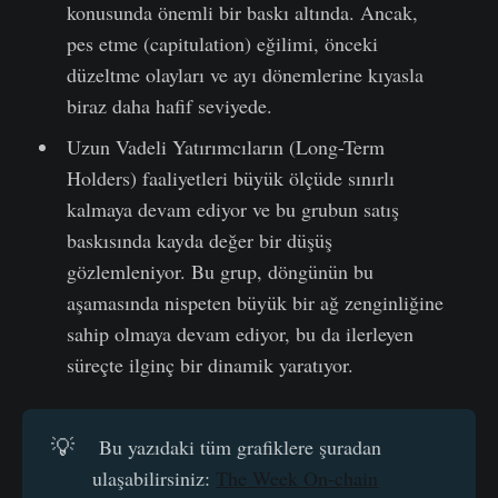
konusunda önemli bir baskı altında. Ancak,
pes etme (capitulation) eğilimi, önceki
düzeltme olayları ve ayı dönemlerine kıyasla
biraz daha hafif seviyede.
Uzun Vadeli Yatırımcıların (Long-Term
Holders) faaliyetleri büyük ölçüde sınırlı
kalmaya devam ediyor ve bu grubun satış
baskısında kayda değer bir düşüş
gözlemleniyor. Bu grup, döngünün bu
aşamasında nispeten büyük bir ağ zenginliğine
sahip olmaya devam ediyor, bu da ilerleyen
süreçte ilginç bir dinamik yaratıyor.
💡
Bu yazıdaki tüm grafiklere şuradan
ulaşabilirsiniz:
The Week On-chain