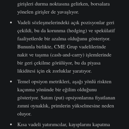
girişleri durma noktasına gelirken, borsalara
yönelen girişler de yavaşlıyor.
Vadeli sözleşmelerindeki açık pozisyonlar geri
çekildi, bu da korunma (hedging) ve spekülatif
faaliyetlerde bir azalma olduğunu gösteriyor.
Bununla birlikte, CME Grup vadelilerinde
nakit ve taşıma (cash-and-carry) işlemlerinde
bir geri çekilme görülüyor, bu da piyasa
likiditesi için ek zorluklar yaratıyor.
Temel opsiyon metrikleri, aşağı yönlü riskten
kaçınma yönünde bir eğilim olduğunu
gösteriyor. Satım (put) opsiyonlarına fiyatlanan
zımni oynaklık, primlerin yükselmesine neden
oluyor.
Kısa vadeli yatırımcılar, kayıplarını kapatma