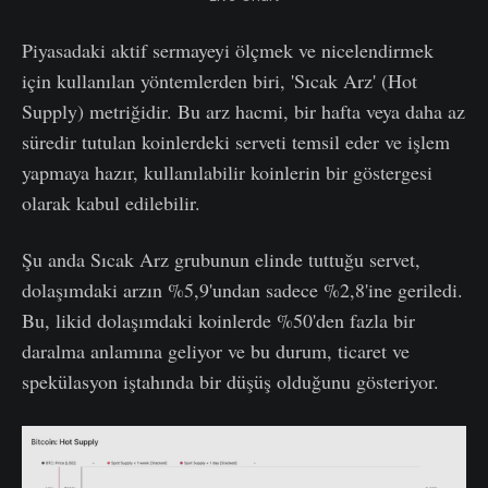
Piyasadaki aktif sermayeyi ölçmek ve nicelendirmek
için kullanılan yöntemlerden biri, 'Sıcak Arz' (Hot
Supply) metriğidir. Bu arz hacmi, bir hafta veya daha az
süredir tutulan koinlerdeki serveti temsil eder ve işlem
yapmaya hazır, kullanılabilir koinlerin bir göstergesi
olarak kabul edilebilir.
Şu anda Sıcak Arz grubunun elinde tuttuğu servet,
dolaşımdaki arzın %5,9'undan sadece %2,8'ine geriledi.
Bu, likid dolaşımdaki koinlerde %50'den fazla bir
daralma anlamına geliyor ve bu durum, ticaret ve
spekülasyon iştahında bir düşüş olduğunu gösteriyor.