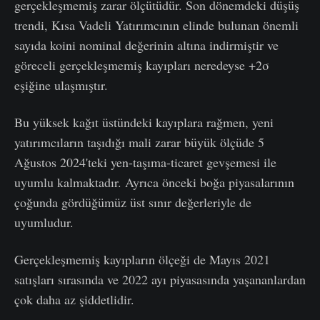
gerçekleşmemiş zarar ölçütüdür. Son dönemdeki düşüş
trendi, Kısa Vadeli Yatırımcının elinde bulunan önemli
sayıda koini nominal değerinin altına indirmiştir ve
göreceli gerçekleşmemiş kayıpları neredeyse +2σ
eşiğine ulaşmıştır.
Bu yüksek kağıt üstündeki kayıplara rağmen, yeni
yatırımcıların taşıdığı mali zarar büyük ölçüde 5
Ağustos 2024'teki yen-taşıma-ticaret gevşemesi ile
uyumlu kalmaktadır. Ayrıca önceki boğa piyasalarının
çoğunda gördüğümüz üst sınır değerleriyle de
uyumludur.
Gerçekleşmemiş kayıpların ölçeği de Mayıs 2021
satışları sırasında ve 2022 ayı piyasasında yaşananlardan
çok daha az şiddetlidir.