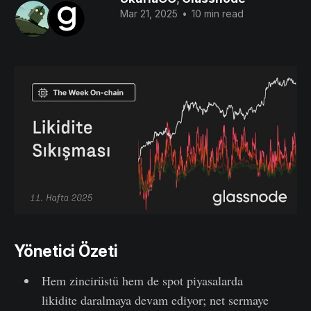
Mar 21, 2025
•
10 min read
Yönetici Özeti
Hem zincirüstü hem de spot piyasalarda
likidite daralmaya devam ediyor; net sermaye