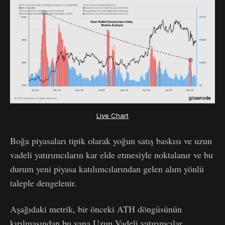
Live Chart
Boğa piyasaları tipik olarak yoğun satış baskısı ve uzun
vadeli yatırımcıların kar elde etmesiyle noktalanır ve bu
durum yeni piyasa katılımcılarından gelen alım yönlü
taleple dengelenir.
Aşağıdaki metrik, bir önceki ATH döngüsünün
kırılmasından bu yana Uzun Vadeli yatırımcılar