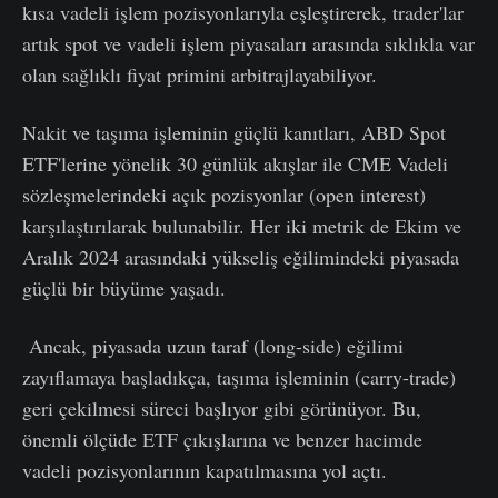
kısa vadeli işlem pozisyonlarıyla eşleştirerek, trader'lar
artık spot ve vadeli işlem piyasaları arasında sıklıkla var
olan sağlıklı fiyat primini arbitrajlayabiliyor.
Nakit ve taşıma işleminin güçlü kanıtları, ABD Spot
ETF'lerine yönelik 30 günlük akışlar ile CME Vadeli
sözleşmelerindeki açık pozisyonlar (open interest)
karşılaştırılarak bulunabilir. Her iki metrik de Ekim ve
Aralık 2024 arasındaki yükseliş eğilimindeki piyasada
güçlü bir büyüme yaşadı.
Ancak, piyasada uzun taraf (long-side) eğilimi
zayıflamaya başladıkça, taşıma işleminin (carry-trade)
geri çekilmesi süreci başlıyor gibi görünüyor. Bu,
önemli ölçüde ETF çıkışlarına ve benzer hacimde
vadeli pozisyonlarının kapatılmasına yol açtı.