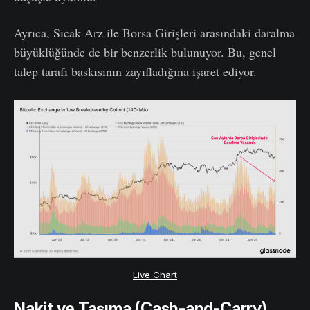
Ayrıca, Sıcak Arz ile Borsa Girişleri arasındaki daralma
büyüklüğünde de bir benzerlik bulunuyor. Bu, genel
talep tarafı baskısının zayıfladığına işaret ediyor.
Live Chart
Nakit ve Taşıma (Cash-and-Carry)