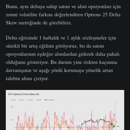
Bunu, aynı deltaya sahip satım ve alım opsiyonları için
zımni volatilite farkını değerlendiren Options 25 Delta
Skew metriğinde de görebiliriz.
Delta eğrisinde 1 haftalık ve 1 aylık sözleşmeler için
sürekli bir artış eğilimi görüyoruz, bu da satım
opsiyonlarının eşdeğer alımlardan giderek daha pahalı
olduğunu gösteriyor. Bu durum yine riskten kaçınma
davranışının ve aşağı yönlü korumaya yönelik artan
talebin altını çiziyor.