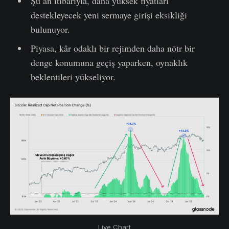
Şu an itibarıyla, daha yüksek fiyatları
destekleyecek yeni sermaye girişi eksikliği
bulunuyor.
Piyasa, kâr odaklı bir rejimden daha nötr bir
denge konumuna geçiş yaparken, oynaklık
beklentileri yükseliyor.
Live Chart