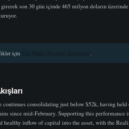
 girerek son 30 gün içinde 465 milyon doların üzerinde
turuyor.
fıkler için
The Week On-chain dashboard
.
ışları
e continues consolidating just below $52k, having held 
gains since mid-February. Supporting this performance 
d healthy inflow of capital into the asset, with the Real