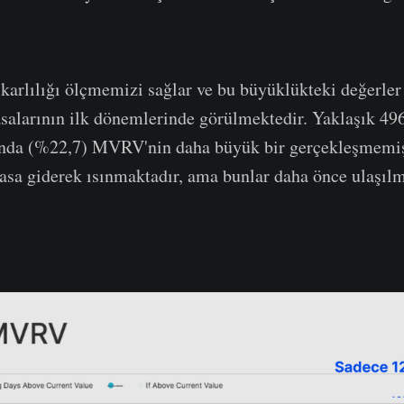
rlılığı ölçmemizi sağlar ve bu büyüklükteki değerler 
salarının ilk dönemlerinde görülmektedir. Yaklaşık 49
nda (%22,7) MVRV'nin daha büyük bir gerçekleşmemiş 
asa giderek ısınmaktadır, ama bunlar daha önce ulaşıl