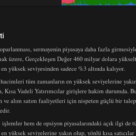
ti
toparlanması, sermayenin piyasaya daha fazla girmesiyl
k üzere, Gerçekleşen Değer 460 milyar dolara yüksel
 en yüksek seviyesinden sadece %3 altında kalıyor.
 hacimleri tüm zamanların en yüksek seviyelerine yakı
n, Kısa Vadeli Yatırımcılar girişlere hakim durumda. 
 ve alım satım faaliyetleri için nispeten güçlü bir tal
edir.
işlemler hem de opsiyon piyasalarındaki açık ilgi de 
en yüksek seviyelerine yakın olup, yönlü kısa satıcılar