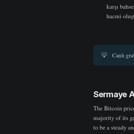
karşı bahse
hacmi oluş
💡
Canlı gra
Sermaye Ak
The Bitcoin pric
majority of its 
to be a steady an