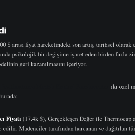
di
00 $ arası fiyat hareketindeki son artış, tarihsel olarak 
ında psikolojik bir değişime işaret eden birden fazla zi
delinin geri kazanılmasını içeriyor.
,
Fiyatlandırma Modeli Kontrol Panelimizden
iki özel 
burada:
cı Fiyatı
(17.4k $), Gerçekleşen Değer ile Thermocap a
e edilir. Madenciler tarafından harcanan ve dağıtılan t