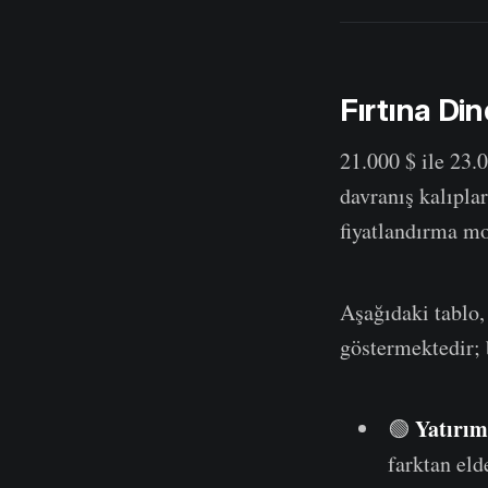
Fırtına Din
21.000 $ ile 23.0
davranış kalıplar
fiyatlandırma mo
Aşağıdaki tablo
göstermektedir; 
Yatırım
🟢
farktan eld