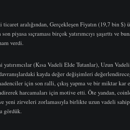
ticaret aralığından, Gerçekleşen Fiyatın (19,7 bin $) 
 son piyasa sıçraması birçok yatırımcıyı şaşırttı ve bun
lham verdi.
 yatırımcılar (Kısa Vadeli Elde Tutanlar), Uzun Vadeli
davranışlardaki kayda değer değişimleri değerlendirece
adenciler için son ralli, çıkış yapma ve bir miktar kar 
ndirerek harcamaları için motive etti. Öte yandan, coinl
e yeni zirveleri zorlamasıyla birlikte uzun vadeli sahip
u gördük.