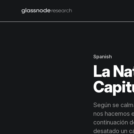
Spanish
La Na
Capit
Según se calma
nos hacemos e
continuación de
desatado un c