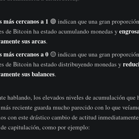
s más cercanos a 1
🟣 indican que una gran proporción 
engros
tes de Bitcoin ha estado acumulando monedas y
ivamente sus arcas
.
s más cercanos a 0
🟡 indican que una gran proporción
reduc
tes de Bitcoin ha estado distribuyendo monedas y
ivamente sus balances
.
e hablando, los elevados niveles de acumulación que
 más reciente guarda mucho parecido con lo que veíamos
s con este drástico cambio de actitud inmediatamente
 de capitulación, como por ejemplo: