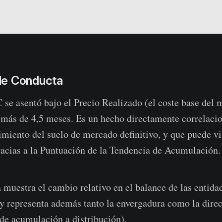
de Conducta
 se asentó bajo el Precio Realizado (el coste base del
 más de 4,5 meses. Es un hecho directamente correlaci
imiento del suelo de mercado definitivo, y que puede vi
acias a la Puntuación de la Tendencia de Acumulación.
 muestra el cambio relativo en el balance de las entida
 y representa además tanto la envergadura como la dire
(de acumulación a distribución).