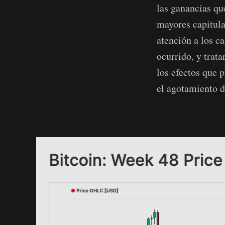
las ganancias que
mayores capitula
atención a los c
ocurrido, y trat
los efectos que 
el agotamiento d