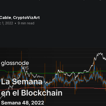
 Cable
,
CryptoVizArt
 1, 2022
•
9 min read