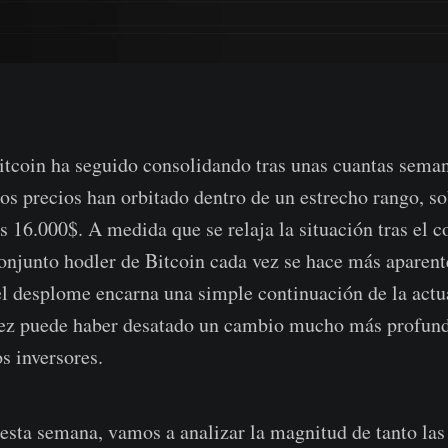
itcoin ha seguido consolidando tras unas cuantas sema
los precios han orbitado dentro de un estrecho rango, s
s 16.000$. A medida que se relaja la situación tras el 
conjunto hodler de Bitcoin cada vez se hace más aparent
l desplome encarna una simple continuación de la actu
l vez puede haber desatado un cambio mucho más profund
s inversores.
 esta semana, vamos a analizar la magnitud de tanto la