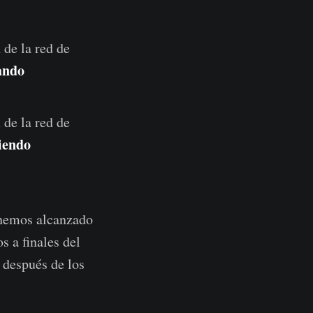
de la red de
ando
 de la red de
iendo
 hemos alcanzado
 a finales del
 después de los