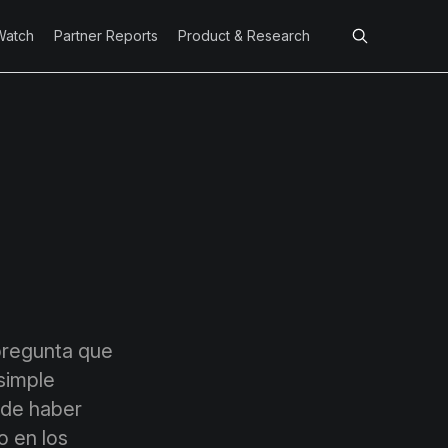
Watch
Partner Reports
Product & Research
 pregunta que
simple
uede haber
 en los