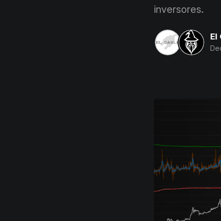
inversores.
El
Dec