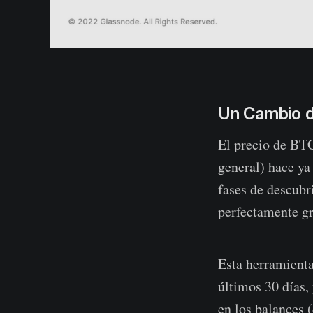
Un Cambio 
El precio de BTC
general) hace ya
fases de descubr
perfectamente gr
Esta herramienta
últimos 30 días,
en los balances 