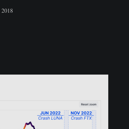
l 2018