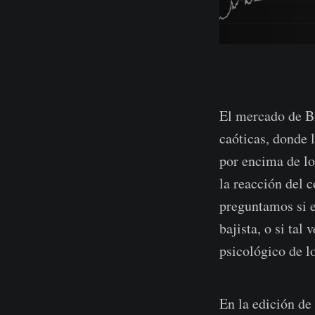
El mercado de B
caóticas, donde 
por encima de lo
la reacción del 
preguntamos si e
bajista, o si ta
psicológico de lo
En la edición de