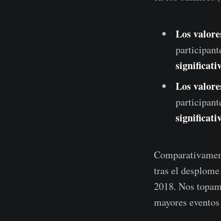
Los valore
participan
significat
Los valore
participan
significat
Comparativament
tras el desplome
2018. Nos topamo
mayores eventos