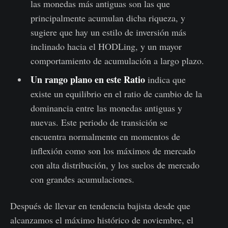
las monedas más antiguas son las que
principalmente acumulan dicha riqueza, y
sugiere que hay un estilo de inversión más
inclinado hacia el HODLing, y un mayor
comportamiento de acumulación a largo plazo.
Un rango plano en este Ratio
indica que
existe un equilibrio en el ratio de cambio de la
dominancia entre las monedas antiguas y
nuevas. Este periodo de transición se
encuentra normalmente en momentos de
inflexión como son los máximos de mercado
con alta distribución, y los suelos de mercado
con grandes acumulaciones.
Después de llevar en tendencia bajista desde que
alcanzamos el máximo histórico de noviembre, el