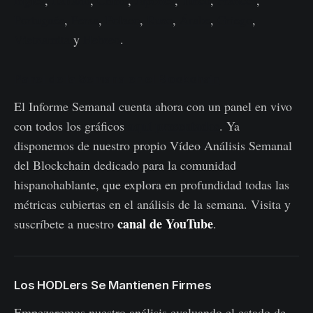
Inglés
,
Italiano
,
Chino
,
Japonés
,
Turco
,
Francés
,
Portugués
,
Persa
,
Polaco
,
Ruso
,
Árabe
,
Griego
,
Vietnamita
y
Hebreo
.
Panel de la Semana en el Blockchain
El Informe Semanal cuenta ahora con un panel en vivo
aquí presentados
con todos los gráficos
. Ya
disponemos de nuestro propio Vídeo Análisis Semanal
del Blockchain dedicado para la comunidad
hispanohablante, que explora en profundidad todas las
métricas cubiertas en el análisis de la semana. Visita y
canal de YouTube
suscríbete a nuestro
.
Los HODLers Se Mantienen Firmes
Empezaremos nuestro análisis evaluando el estado de