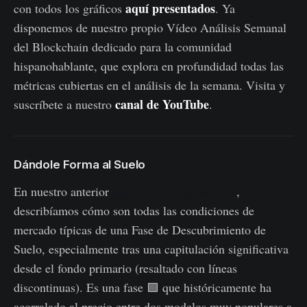
aquí presentados
con todos los gráficos
. Ya
disponemos de nuestro propio Vídeo Análisis Semanal
del Blockchain dedicado para la comunidad
hispanohablante, que explora en profundidad todas las
métricas cubiertas en el análisis de la semana. Visita y
canal de YouTube
suscríbete a nuestro
.
Dándole Forma al Suelo
En nuestro anterior
informe de la Semana 41
,
describíamos cómo son todas las condiciones de
mercado típicas de una Fase de Descubrimiento de
Suelo, especialmente tras una capitulación significativa
desde el fondo primario (resaltado con líneas
discontinuas). Es una fase 🟪 que históricamente ha
acorralado al precio entre dos modelos muy populares a