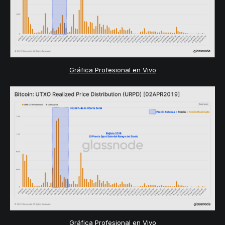
Gráfica Profesional en Vivo
Gráfica Profesional en Vivo