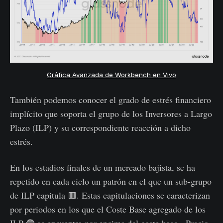
Gráfica Avanzada de Workbench en Vivo
También podemos conocer el grado de estrés financiero
implícito que soporta el grupo de los Inversores a Largo
Plazo (ILP) y su correspondiente reacción a dicho
estrés.
En los estadios finales de un mercado bajista, se ha
repetido en cada ciclo un patrón en el que un sub-grupo
de ILP capitula 🟥. Estas capitulaciones se caracterizan
por periodos en los que el Coste Base agregado de los
ILP 🔵 se encuentra por encima del coste base - Precio