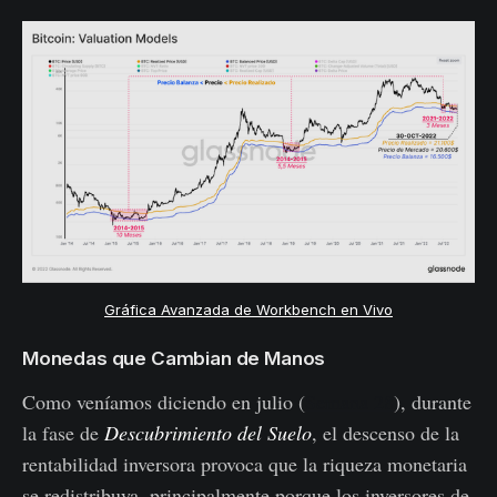
Gráfica Avanzada de Workbench en Vivo
Monedas que Cambian de Manos
Como veníamos diciendo en julio (
Semana 28
), durante
la fase de
Descubrimiento del Suelo
, el descenso de la
rentabilidad inversora provoca que la riqueza monetaria
se redistribuya, principalmente porque los inversores de