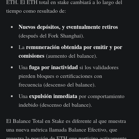
ETH. El ETH total en stake cambiará a lo largo del
tiempo como resultado de:
Nuevos depósitos, y eventualmente retiros
(después del Fork Shanghai).
remuneración obtenida por emitir y por
La
comisiones
(aumento del balance).
fuga por inactividad
Una
si los validadores
pierden bloques o certificaciones con
frecuencia (descenso del balance).
expulsión inmediata
Una
por comportamiento
indebido (descenso del balance).
El Balance Total en Stake es diferente al que muestra
una nueva métrica llamada Balance Efectivo, que
muestra la porción de ETH que participa activamente