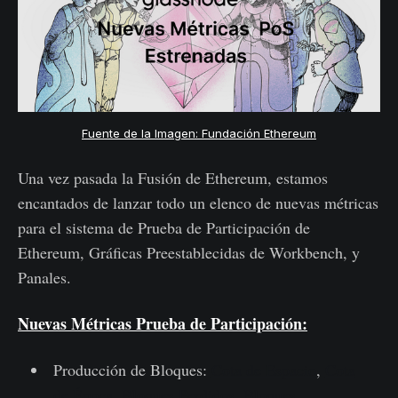
Fuente de la Imagen: Fundación Ethereum
Una vez pasada la Fusión de Ethereum, estamos
encantados de lanzar todo un elenco de nuevas métricas
para el sistema de Prueba de Participación de
Ethereum, Gráficas Preestablecidas de Workbench, y
Panales.
Nuevas Métricas Prueba de Participación:
Producción de Bloques:
Cota de Espacio
,
Cota
de Época
,
Bloques Perdidos
,
Bloques