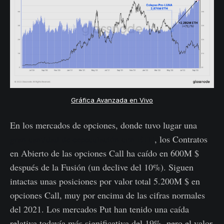
Gráfica Avanzada en Vivo
En los mercados de opciones, donde tuvo lugar una
gran cantidad de especulación con ETH
, los Contratos
en Abierto de las opciones Call ha caído en 600M $
después de la Fusión (un declive del 10%). Siguen
intactas unas posiciones por valor total 5.200M $ en
opciones Call, muy por encima de las cifras normales
del 2021. Los mercados Put han tenido una caída
relativa todavía más significativa del 19%, pero el valor