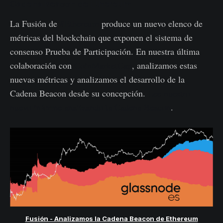
Cadena Beacon de Ethereum
La Fusión de
#Ethereum
produce un nuevo elenco de
métricas del blockchain que exponen el sistema de
consenso Prueba de Participación. En nuestra última
colaboración con
CoinMarketCap
, analizamos estas
nuevas métricas y analizamos el desarrollo de la
Cadena Beacon desde su concepción.
Lee nuestro
nuevo informe analizando la Cadena Beacon
.
Fusión - Analizamos la Cadena Beacon de Ethereum