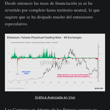
Desde entonces las tasas de financiación ya se ha
revertido por completo hasta territorio neutral, lo que
sugiere que se ha disipado mucho del entusiasmo
especulativo.
Gráfica Avanzada en Vivo
Los Contratos en Abierto de los Futuros cayeron un