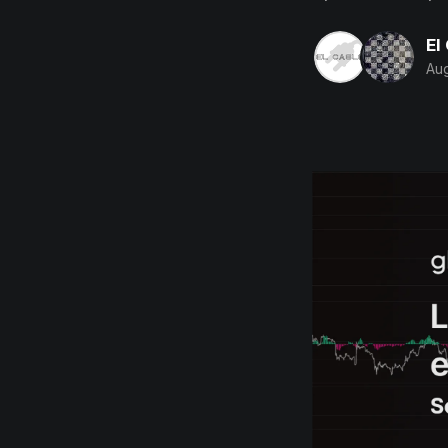
El
Aug