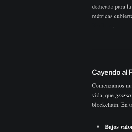
dedicado para la
métricas cubierta
YouTube
.
Cayendo al 
Comenzamos nuest
vida, que
grosso
blockchain. En t
Bajos valo