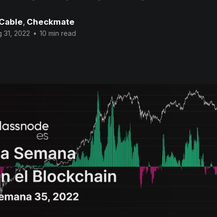
 Cable
,
Checkmate
 31, 2022
•
10 min read