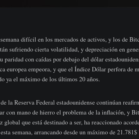
 semana difícil en los mercados de activos, y los de Bit
tán sufriendo cierta volatilidad, y depreciación en gene
su paridad con caídas por debajo del dólar estadounide
tica europea empeora, y que el Índice Dólar perfora de m
o ya el máximo de los últimos 20 años.
de la Reserva Federal estadounidense continúan reafi
jar con mano de hierro el problema de la inflación, y Bi
z global que está destinado a ser, ha reaccionado acorde
 esta semana, arrancando desde un máximo de 21.781$ 