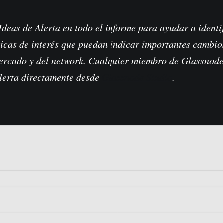
deas de Alerta en todo el informe para ayudar a identif
ricas de interés que puedan indicar importantes cambio
mercado y del network. Cualquier miembro de Glassnod
lerta directamente desde
Glassnode Studio
.