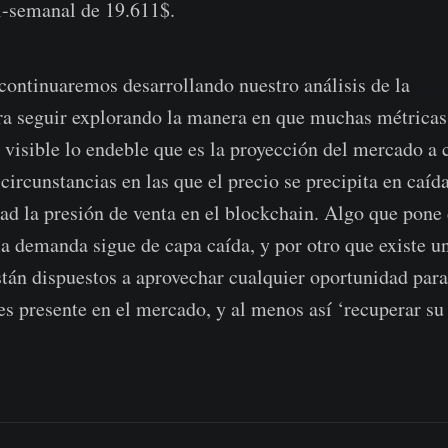
-semanal de 19.611$.
 continuaremos desarrollando nuestro análisis de la
sem
ara seguir explorando la manera en que muchas métrica
 visible lo endeble que es la proyección del mercado a 
 circunstancias en las que el precio se precipita en caí
dad la presión de venta en el blockchain. Algo que pone
la demanda sigue de capa caída, y por otro que existe u
stán dispuestos a aprovechar cualquier oportunidad par
les presente en el mercado, y al menos así ‘recuperar su