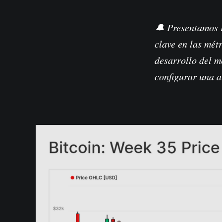
🔔
Presentamos I
clave en las mét
desarrollo del 
configurar una a