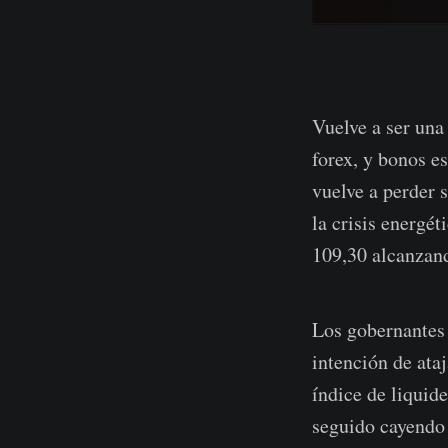
Vuelve a ser una
forex, y bonos es
vuelve a perder 
la crisis energé
109,30 alcanzand
Los gobernantes 
intención de ata
índice de liquide
seguido cayendo