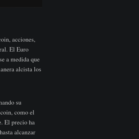
coin, acciones,
ral. El Euro
nse a medida que
anera alcista los
rmando su
tcoin, como el
. El precio ha
hasta alcanzar