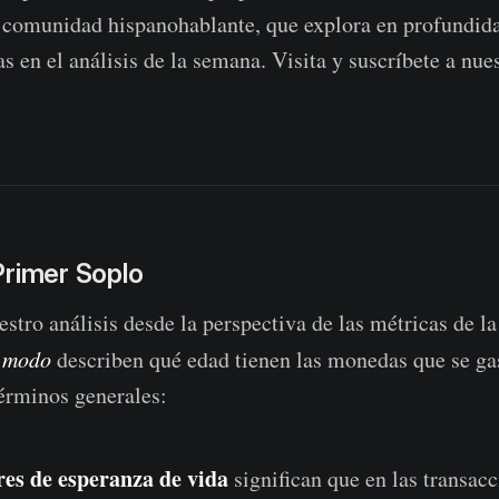
 comunidad hispanohablante, que explora en profundida
s en el análisis de la semana. Visita y suscríbete a nue
Primer Soplo
ro análisis desde la perspectiva de las métricas de la
 modo
describen qué edad tienen las monedas que se ga
érminos generales:
res de esperanza de vida
significan que en las transac