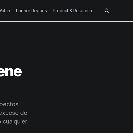
Watch
Partner Reports
Product & Research
ene
spectos
 exceso de
 cualquier