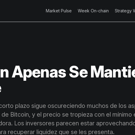
Market Pulse
Week On-chain
Strategy 
in Apenas Se Manti
e
a corto plazo sigue oscureciendo muchos de los a
de Bitcoin, y el precio se tropieza con el mínimo
ora. Los inversores parecen estar aprovechando
ra recuperar liquidez que se les presenta.