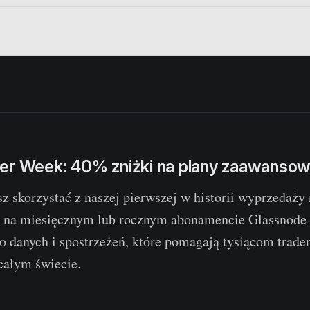
er Week: 40% zniżki na plany zaawanso
z skorzystać z naszej pierwszej w historii wyprzedaży 
 na miesięcznym lub rocznym abonamencie Glassnode 
o danych i spostrzeżeń, które pomagają tysiącom trad
całym świecie.