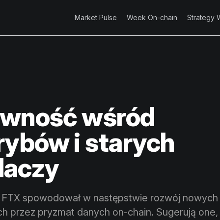
Market Pulse
Week On-chain
Strategy 
ewność wśród
rybów i starych
daczy
 FTX spowodował w następstwie rozwój nowych
przez pryzmat danych on-chain. Sugerują one, ż