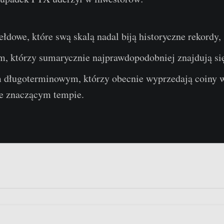
łdowe, które swą skalą nadal biją historyczne rekordy,
, którzy sumarycznie najprawdopodobniej znajdują się
 długoterminowym, którzy obecnie wyprzedają coiny 
ie znaczącym tempie.