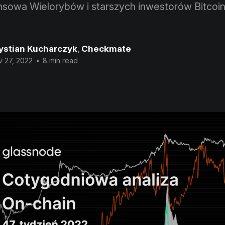
ansowa Wielorybów i starszych inwestorów Bitcoin
ystian Kucharczyk
,
Checkmate
 27, 2022
•
8 min read