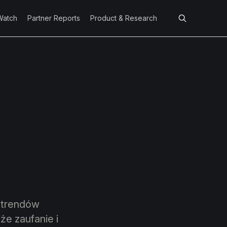
Watch
Partner Reports
Product & Research
 trendów
e zaufanie i