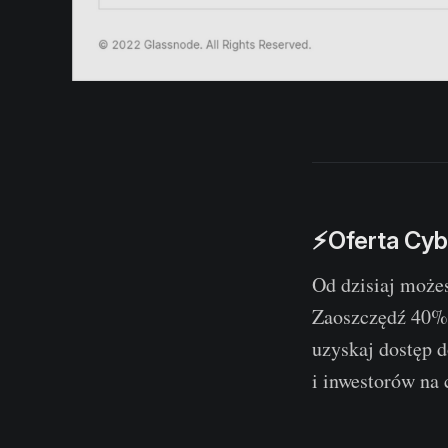
⚡Oferta Cyb
Od dzisiaj możes
Zaoszczędź 40%
uzyskaj dostęp d
i inwestorów na 