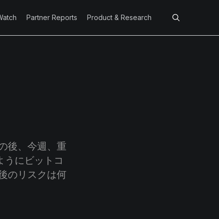
Watch
Partner Reports
Product & Research
の後、今週、重
ようにビットコ
後のリスクは何