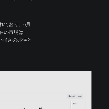
れており、6月
在の市場は
しい強さの兆候と