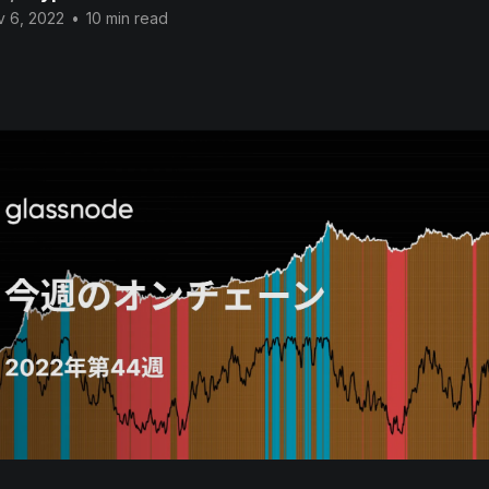
v 6, 2022
•
10 min read