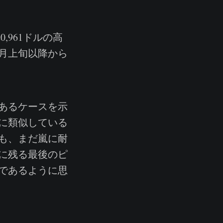
,961ドルの高
9月上旬以降から
あるケースを示
に類似している
家も、まだ嵐に耐
に残る最後のピ
であるように思