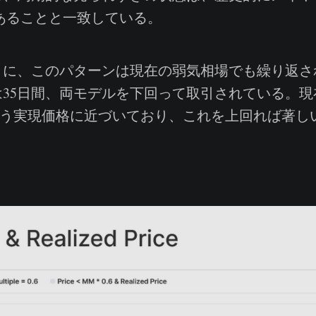
であることと一致している。
に、このパターンは現在の弱気相場でも繰り返さ
35日間、両モデルを下回って取引されている。現
ルという実現価格に近づいており、これを上回れば著