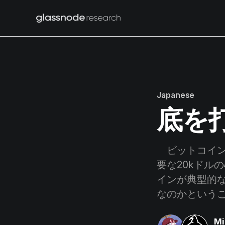
Japanese
底を
ビットコイン
要な20kドル
インが典型的
なのかという
Mi