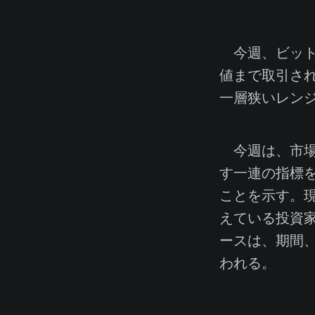
今週、ビットコ
値まで取引され
一層狭いレン
今週は、市場
す一連の指標
ことを示す。現
えている投資
ースは、期間
われる。