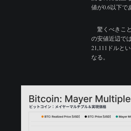
値が0.6以下
驚くべきこと
の安値近辺では
21,111ド
なる。