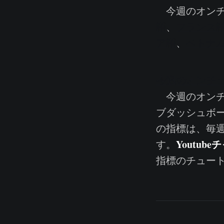
今週のオンチ
語
、
フランス
ア語
、
ベトナ
今週のオンチ
今週のオンチ
ブダッシュボ
の指標は、毎
Youtub
す。
指標のチュー