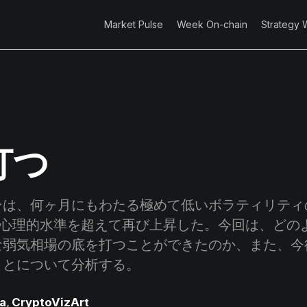
Market Pulse
Week On-chain
Strategy 
打つ
は、何ヶ月にもわたる極めて低いボラティリティ
の心理的水準を超えて再び上昇した。今回は、どの
な弱気相場の底を打つことができたのか、また、今
ことについて分析する。
a
,
CryptoVizArt