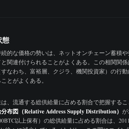
状態
続的な価格の勢いは、ネットオンチェーン蓄積や
ドと関連付けられることがよくある。この相関関係
（すなわち、富裕層、クジラ、機関投資家）の行動
ることがよくある。
は、流通する総供給量に占める割合で把握するこ
Relative Address Supply Distribution）
が
00BTC以上保有）の総供給量に占める割合は、201