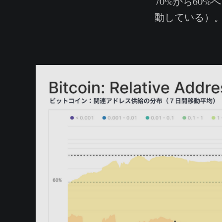
70%から60
動している）