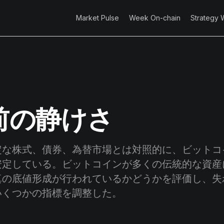
Market Pulse
Week On-chain
Strategy 
前の静けさ
な株式、債券、為替市場とは対照的に、ビットコ
安定している。ビットコインが多くの伝統的な資産
真の底値形成が行われているかどうかを評価し、失
いくつかの指標を調整した。