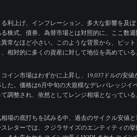
る利上げ、インフレーション、多大な影響を及ぼ
ある株式、債券、為替市場とは対照的に、ここ数週
は異常なほど小さい。このような背景から、ビット
り、相対的に多くの資産に対して地位を高めている
イン市場はわずかに上昇し、19,037ドルの安値から
した。価格は6月中旬の大規模なデレバレッジイベ
って調整され、依然としてレンジ相場となっている
相場の底打ちを試みる中、過去のサイクル安値と
ースレターでは、クジラサイズのエンティティの挙