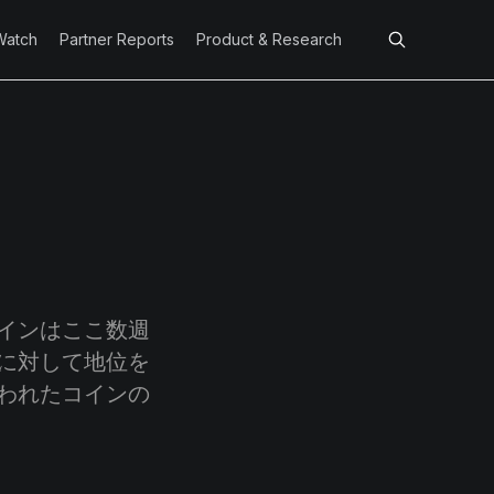
Watch
Partner Reports
Product & Research
インはここ数週
に対して地位を
われたコインの