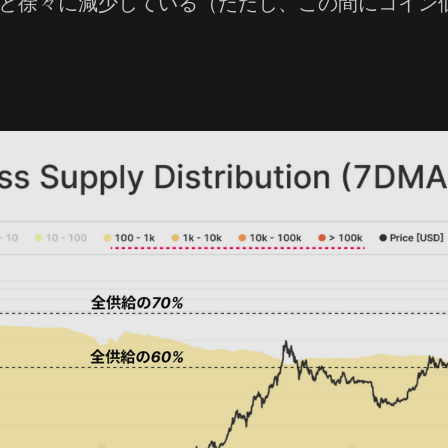
%へと徐々に減少している（ただし、この間にコイン
。