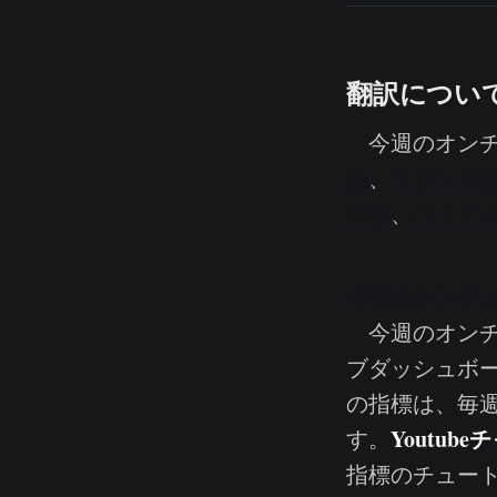
翻訳につい
今週のオンチ
語
、
フランス
ア語
、
ベトナ
今週のオンチ
今週のオンチ
ブダッシュボ
の指標は、毎
Youtub
す。
指標のチュー