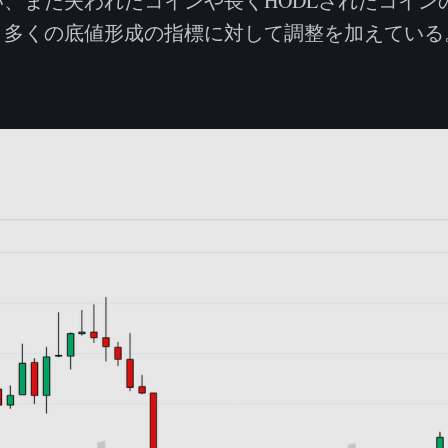
、また失われたコインや長くHODLされたコイン
、多くの底値形成の指標に対して調整を加えている