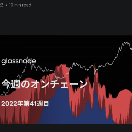
22
•
10 min read