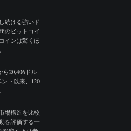
し続ける強いド
間のビットコイ
コインは驚くほ
。
20,406ドル
ント以来、120
。
市場構造を比較
動を評価する一