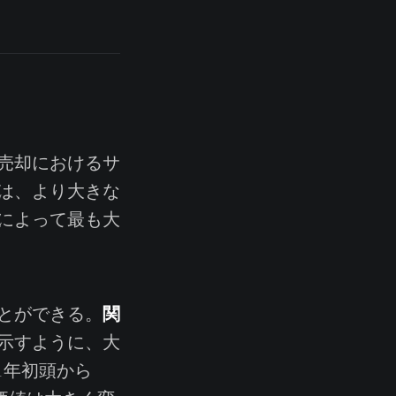
売却におけるサ
は、より大きな
によって最も大
関
とができる。
示すように、大
1年初頭から