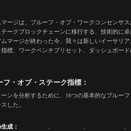
マージは、プルーフ・オブ・ワークコンセンサス
ステークブロックチェーンに移行する、技術的に卓
アムマージが終わった今、我々は新しいイーサリア
ク指標、ワークベンチプリセット、ダッシュボード
ーフ・オブ・ステーク指標：
ーンを分析するために、16つの基本的なプルーフ
ースした。
生成：
スロット高
、
エポック高
、
ミスブロック
、