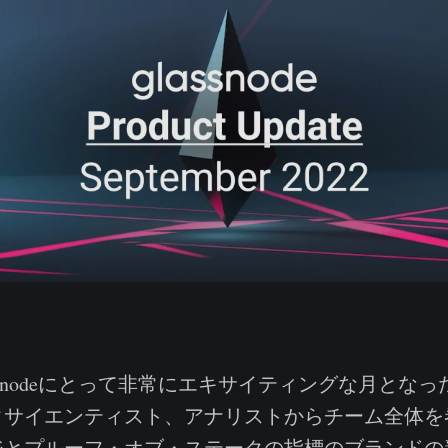
ssnodeにとって非常にエキサイティングな月とな
タサイエンティスト、アナリストからチーム全体を
ジとプルーフ・オブ・ステークの指標のブランドの