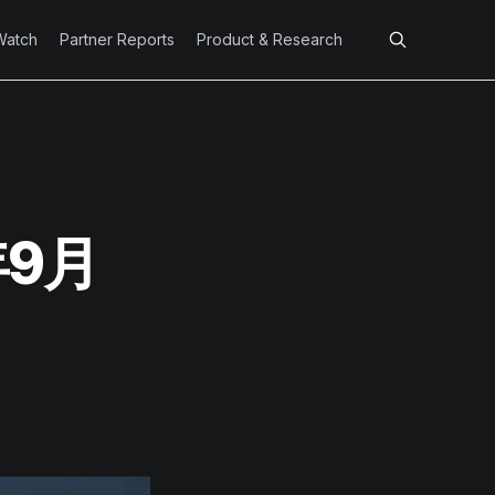
Watch
Partner Reports
Product & Research
年9月