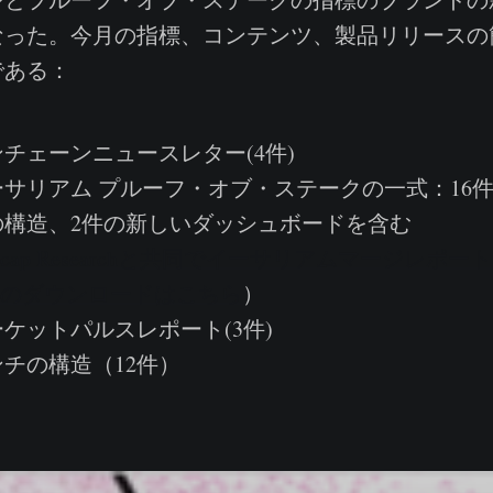
なった。今月の指標、コンテンツ、製品リリースの
である：
ェーンニュースレター(4件)
リアム プルーフ・オブ・ステークの一式：16件
の構造、2件の新しいダッシュボードを含む
rketcap Researchと共同でイーサリアムマージレポート
トのダウンロードはこちら
）
ットパルスレポート(3件)
チの構造（12件）