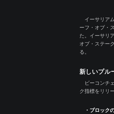
イーサリアム
ーフ・オブ・
た。イーサリ
オブ・ステー
る。
新しいプル
ビーコンチェ
ク指標をリリ
・ブロックの