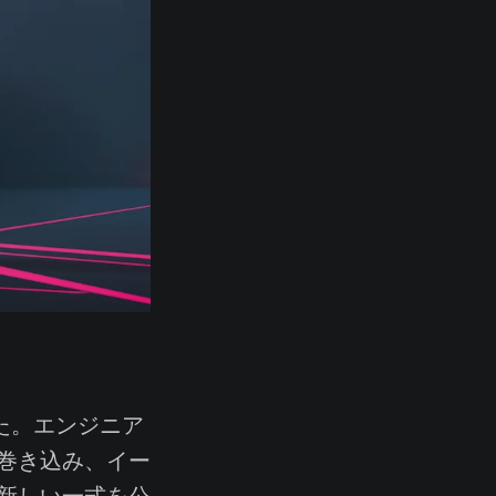
った。エンジニア
巻き込み、イー
新しい一式を公