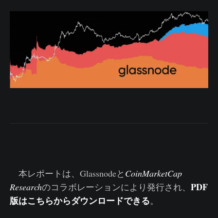
本レポートは、Glassnodeと
CoinMarketCap
PDF
Research
のコラボレーションにより発行され、
版はこちらからダウンロードできる
。