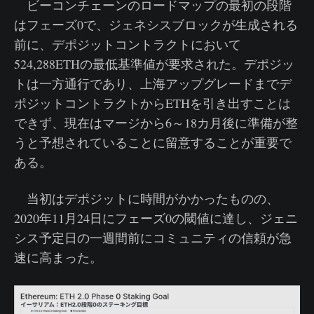
ビーコンチェーンのロードマップの最初の段階
はフェーズ0で、ジェネシスブロックが生成される
前に、デポジットコントラクトにおいて
524,288ETHの最低基準値が要求された。デポジッ
トは一方通行であり、上海アップグレードまでデ
ポジットコントラクトからETHを引き出すことは
できず、現在はマージから6～18カ月後に準備が整
うと予想されていることに留意することが重要で
ある。
当初はデポジットに時間がかかったものの、
2020年11月24日にフェーズ0の閾値に達し、ジェニ
シス予定日の一週間前にコミュニティの信頼が急
速に高まった。