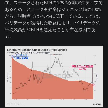
在、ステークされたETHの5.29%が非アクティブで
あるため、ステーク有効率はジェネシス時の100%
から、現時点では94.7%に低下している。これは、
バリデータが獲得した収益により、バリデータの
平均残高が32ETHを超えたことが主な原因であ
る。