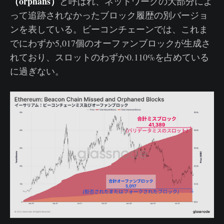
（orphans）
と呼ばれ、ネットワークの大部分によ
って追跡されなかったブロック履歴の別バージョ
ンを表している。ビーコンチェーンでは、これま
でにわずか5,017個のオーファンブロックが生成さ
れており、スロットのわずか0.110%を占めている
に過ぎない。