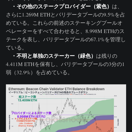
・その他のステークプロバイダー（紫色）
は、
さらに1.269M ETHとバリデータプールの9.5%を占
めている。これらの前述のステーキングプールオ
ペレーターをすべて合わせると、8.998M ETHのス
テークを表し、バリデータプールの67.1%を管理し
ている。
・不明と単独のステーカー（緑色）
は残りの
4.411M ETHを保有し、バリデータプールの3分の1
弱（32.9%）を占めている。