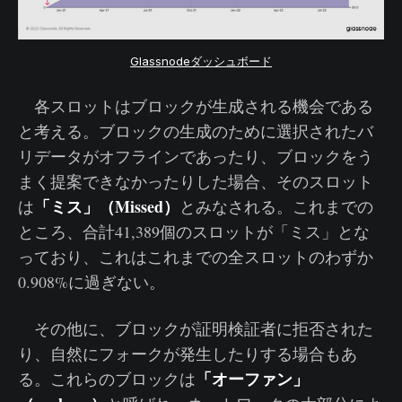
Glassnodeダッシュボード
各スロットはブロックが生成される機会である
と考える。ブロックの生成のために選択されたバ
リデータがオフラインであったり、ブロックをう
まく提案できなかったりした場合、そのスロット
「ミス」（Missed）
は
とみなされる。これまでの
ところ、合計41,389個のスロットが「ミス」とな
っており、これはこれまでの全スロットのわずか
0.908%に過ぎない。
その他に、ブロックが証明検証者に拒否された
り、自然にフォークが発生したりする場合もあ
「オーファン」
る。これらのブロックは