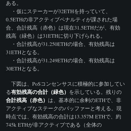
ある。
・仮にステーカーが32ETHを持っていて、
0.5ETHの非アクティブペナルティが課された場
合、合計残高（赤色）は現在31.5ETHだが、有効
残高（緑色）は31ETHに切り下げられる。
・合計残高が31.250ETHの場合、有効残高は
31ETHとなる。
・合計残高が31.249ETHの場合、有効残高は
30ETHとなる。
下図は、PoSコンセンサスに積極的に参加してい
有効残高の合計（緑色）
る
を示している。残りの
合計残高（赤色）
は、基本的に余剰のETHで、非
アクティブなステークのバッファーと考える。現
時点では、有効残高の合計は13.357M ETHで、約
745k ETHが非アクティブである（全体の