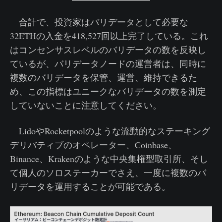
合計で、投資家はバリデータとして必要な
32ETHの入金を418,527回以上完了している。これ
はコンセンサスレベルのバリデータの数を反映し
ているが、バリデータノードの運営者は、同時に
複数のバリデータを保管、運営、維持できるた
め、この指標はユニークなバリデータの数を測定
していないことに注意してください。
LidoやRocketpoolのような流動的なステーキング
デリバティブのオペレーター、Coinbase、
Binance、Krakenのような中央集権型取引所、そし
て個人のソロステーカーでさえ、一度に複数のバ
リデータを運用することが可能である。