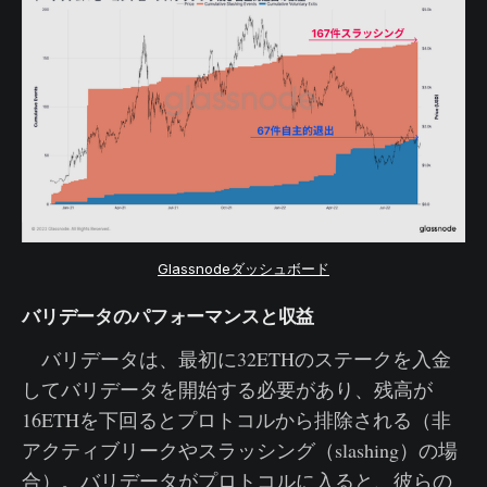
Glassnodeダッシュボード
バリデータのパフォーマンスと収益
バリデータは、最初に32ETHのステークを入金
してバリデータを開始する必要があり、残高が
16ETHを下回るとプロトコルから排除される（非
アクティブリークやスラッシング（slashing）の場
合）。バリデータがプロトコルに入ると、彼らの