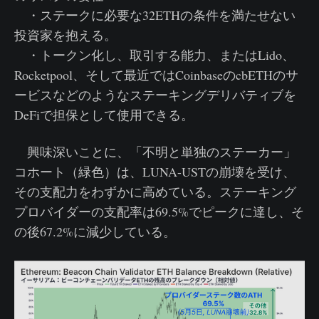
・ステークに必要な32ETHの条件を満たせない
投資家を抱える。
・トークン化し、取引する能力、またはLido、
Rocketpool、そして最近ではCoinbaseのcbETHのサ
ービスなどのようなステーキングデリバティブを
DeFiで担保として使用できる。
興味深いことに、「不明と単独のステーカー」
コホート（緑色）は、LUNA-USTの崩壊を受け、
その支配力をわずかに高めている。ステーキング
プロバイダーの支配率は69.5%でピークに達し、そ
の後67.2%に減少している。