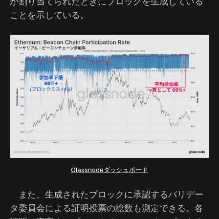
が割り当てられたときにブロックを生成している
ことを示している。
Glassnodeダッシュボード
また、生成されたブロックに承認するバリデー
タ委員会による証明投票の総数も測定できる。各