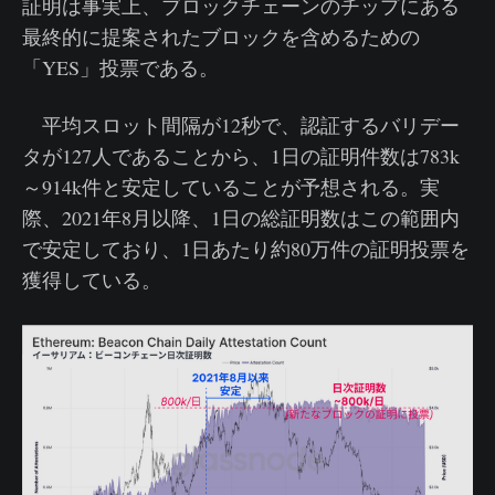
証明は事実上、ブロックチェーンのチップにある
最終的に提案されたブロックを含めるための
「YES」投票である。
平均スロット間隔が12秒で、認証するバリデー
タが127人であることから、1日の証明件数は783k
～914k件と安定していることが予想される。実
際、2021年8月以降、1日の総証明数はこの範囲内
で安定しており、1日あたり約80万件の証明投票を
獲得している。