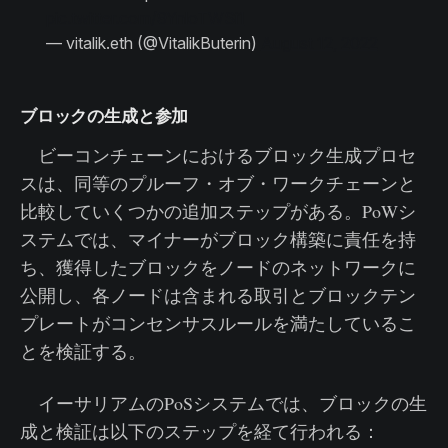
pic.twitter.com/9YnloTWSi1
— vitalik.eth (@VitalikButerin)
August 12, 2022
ブロックの生成と参加
ビーコンチェーンにおけるブロック生成プロセ
スは、同等のプルーフ・オブ・ワークチェーンと
比較していくつかの追加ステップがある。PoWシ
ステムでは、マイナーがブロック構築に責任を持
ち、獲得したブロックをノードのネットワークに
公開し、各ノードは含まれる取引とブロックテン
プレートがコンセンサスルールを満たしているこ
とを検証する。
イーサリアムのPoSシステムでは、ブロックの生
成と検証は以下のステップを経て行われる：