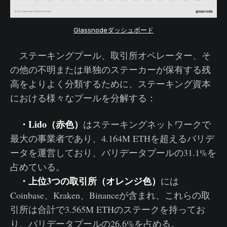
Glassnodeダッシュボード
ステーキングプール、取引所オペレーター、そ
の他の不明または単独のステーカーが保有する残
高をよりよく分類するために、ステーキング資本
における様々なプールを分解する：
・Lido（赤色）
はステーキングネットワークで
最大の事業者であり、4.164M ETHを超えるバリデ
ータを運営しており、バリデータプールの31.1%を
占めている。
・上位3つの取引所（オレンジ色）
には
Coinbase、Kraken、Binanceが含まれ、これらの取
引所は合計で3.565M ETHのステークを持ってお
り、バリデータプールの26.6%を占める。