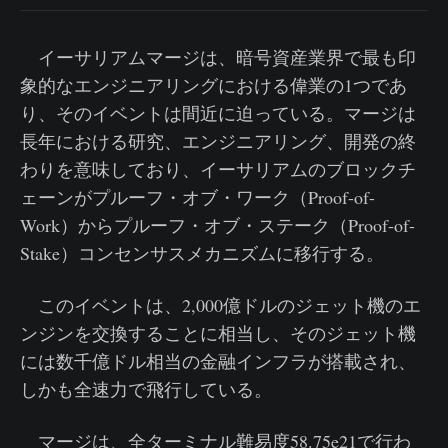
イーサリアムマージは、暗号資産業界で最も印
象的なエンジニアリングにおける偉業の1つであ
り、そのイベントは間近に迫っている。マージは
長年における研究、エンジニアリング、開発の終
わりを意味しており、イーサリアムのブロックチ
ェーンがプルーフ・オブ・ワーク（Proof-of-
Work）からプルーフ・オブ・ステーク（Proof-of-
Stake）コンセンサスメカニズムに移行する。
このイベントは、2,000億ドルのジェット機のエ
ンジンを交換することに相当し、そのジェット機
には数千億ドル相当の金融インフラが搭載され、
しかも全速力で飛行している。
マージは、全ターミナル難易度58.75e21で行わ