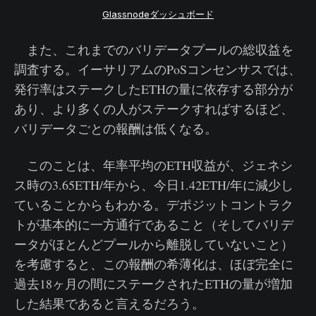
Glassnodeダッシュボード
また、これまでのバリデータプールの総収益を
調査する。イーサリアムのPoSコンセンサスでは、
発行率はステークしたETHの量に依存する部分が
あり、より多くの人がステークすればするほど、
バリデータごとの報酬は低くなる。
このことは、年率平均のETH収益が、ジェネシ
ス時の3.65ETH/年から、今日1.42ETH/年に減少し
ていることからもわかる。デポジットコントラク
トが基本的に一方通行であること（そしてバリデ
ータがほとんどプールから離脱していないこと）
を考慮すると、この報酬の希薄化は、ほぼ完全に
過去18ヶ月の間にステークされたETHの量が増加
した結果であると言えるだろう。