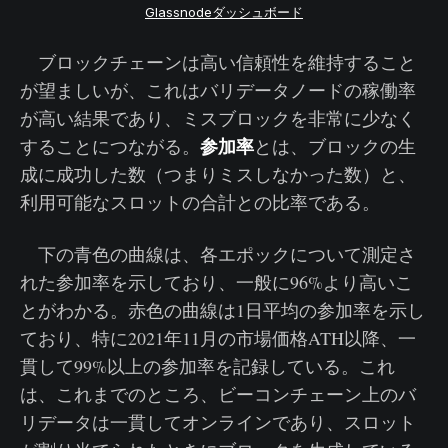
Glassnodeダッシュボード
ブロックチェーンは高い信頼性を維持すること
が望ましいが、これはバリデータノードの稼働率
が高い結果であり、ミスブロックを非常に少なく
参加率
することにつながる。
とは、ブロックの生
成に成功した数（つまりミスしなかった数）と、
利用可能なスロットの合計との比率である。
下の青色の曲線は、各エポックについて測定さ
れた参加率を示しており、一般に96%より高いこ
とがわかる。赤色の曲線は1日平均の参加率を示し
ており、特に2021年11月の市場価格ATH以降、一
貫して99%以上の参加率を記録している。これ
は、これまでのところ、ビーコンチェーン上のバ
リデータは一貫してオンラインであり、スロット