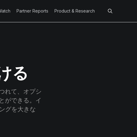
Watch
Partner Reports
Product & Research
ける
つれて、オプシ
とができる。イ
ニングを大きな