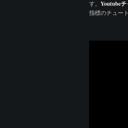
Youtub
す。
指標のチュー