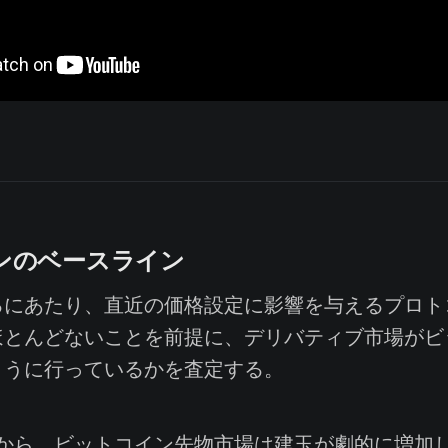
ンのベースライン
にあたり、直近の価格設定に影響を与えるプロト
ほとんどないことを前提に、デリバティブ市場がビ
ように行っているかを査定する。
ら、ビットコイン先物市場は建玉が劇的に増加し、約