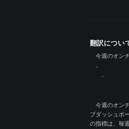
翻訳につい
今週のオンチ
語
、
フランス
イ語
、
ギリシ
今週のオンチ
今週のオンチ
ブダッシュボ
の指標は、毎