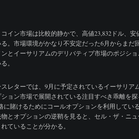
イン市場は比較的静かで、高値23,832ドル、安値2
いる。市場環境がかなり不安定だった6月からまだ
インとイーサリアムのデリバティブ市場のポジショ
いる。
スレターでは、9月に予定されているイーサリア
プション市場で展開されている注目すべき乖離を探
価格に賭けるためにコールオプションを利用してい
物とオプションの逆鞘を見ると、セル・ザ・ニュース（s
待されていることが分かる。