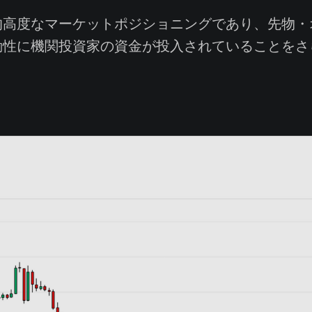
高度なマーケットポジショニングであり、先物・
動性に機関投資家の資金が投入されていることをさ