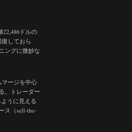
2,486ドルの
回復しておら
ニングに微妙な
ムマージを中心
る。トレーダー
るように見える
ell-the-