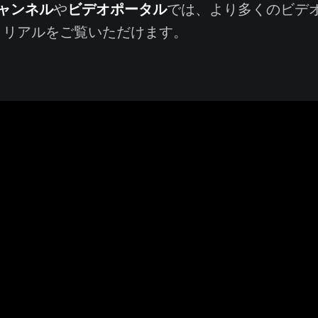
eチャンネル
ビデオポータル
や
では、より多くのビデ
トリアルをご覧いただけます。