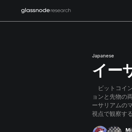
Japanese
イー
ビットコイン
ョンと先物の
ーサリアムのマ
視点で観察す
Mi