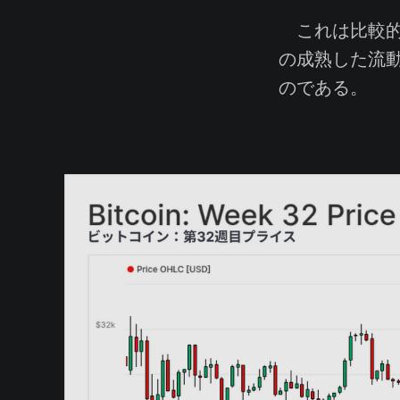
これは比較的
の成熟した流
のである。