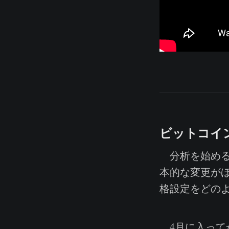
ビットコイ
分析を始める
本的な変更が
格設定をどの
4月に入ってか