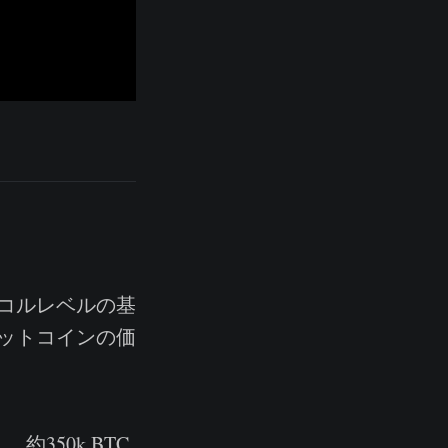
コルレベルの基
ットコインの価
350k BTC