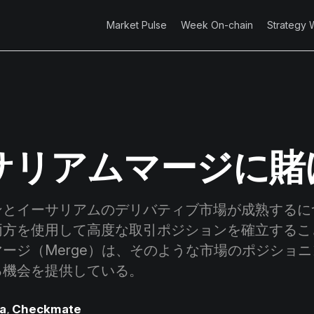
Market Pulse
Week On-chain
Strategy 
サリアムマージに賭
とイーサリアムのデリバティブ市場が成熟するに
両方を使用して高度な取引ポジションを確立するこ
ージ（Merge）は、そのような市場のポジショ
る機会を提供している。
a
,
Checkmate