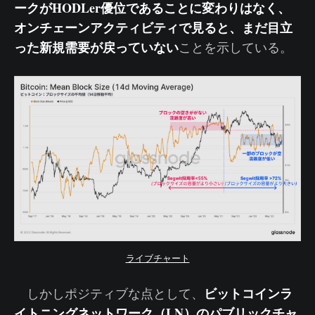
ークがHODLer優位であることに変わりはなく、
オンチェーンアクティビティで見ると、まだ目立
った新規需要が戻っていない
ことを示している。
ライブチャート
ビットコインラ
しかしポジティブな点として、
イトニングネットワーク（LN）のパブリックチャ