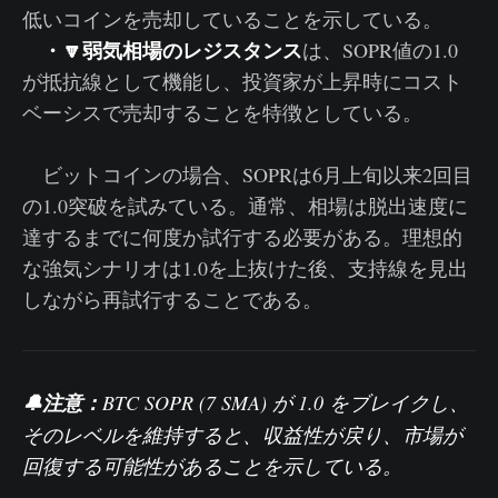
低いコインを売却していることを示している。
・🔽弱気相場のレジスタンス
は、SOPR値の1.0
が抵抗線として機能し、投資家が上昇時にコスト
ベーシスで売却することを特徴としている。
ビットコインの場合、SOPRは6月上旬以来2回目
の1.0突破を試みている。通常、相場は脱出速度に
達するまでに何度か試行する必要がある。理想的
な強気シナリオは1.0を上抜けた後、支持線を見出
しながら再試行することである。
🔔注意：
BTC SOPR (7 SMA)
が 1.0 をブレイクし、
そのレベルを維持すると、収益性が戻り、市場が
回復する可能性があることを示している。