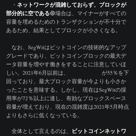
ネットワークが混雑しておらず、ブロックが
・
部分的に空である
🔵場合は、マイナーがすべての
容量を埋めるためのトランザクションが不十分で
あるため、結果としてブロックが小さくなる。
なお、SegWitはビットコインの技術的なアップ
グレードであり、ビットコインブロックの最大デ
ータ容量を増やす働きをすることに注意していほ
しい。2021年6月以前は、
SegWit採用率
が55％を下
回っており、最大ブロック容量が今よりも小さか
ったことを意味する。しかし、現在はSegWitの採
用率が72％以上に達し、有効なブロックスペース
容量が増えており、現在の混雑度は2021年5月時点
よりもさらに低くなっている。
ビットコインネットワ
全体として言えるのは、