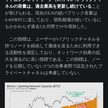
ネルの容量は、過去最高を更新し続けている
こと
が挙げられる。現在のLNの総パブリック容量は
4,405BTCに達しており、弱気相場が続いているに
もかかわらず過去2カ月間で19％増加した。
この指標は、ユーザーがパブリックチャネルを
持つノードを経由して価値を送るために利用でき
る流動性を測定しており、ネットワーク効果の拡
大を測るのに良い指標である。この指標は、ノー
ドを公開していない2つの当事者間で設定されたプ
ライベートチャネルは考慮していない。