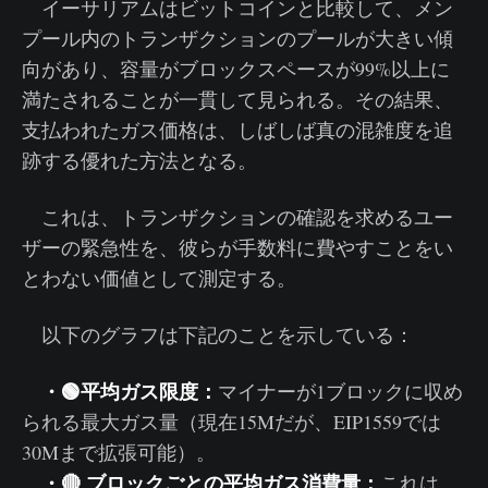
イーサリアムはビットコインと比較して、メン
プール内のトランザクションのプールが大きい傾
向があり、容量がブロックスペースが99%以上に
満たされることが一貫して見られる。その結果、
支払われたガス価格は、しばしば真の混雑度を追
跡する優れた方法となる。
これは、トランザクションの確認を求めるユー
ザーの緊急性を、彼らが手数料に費やすことをい
とわない価値として測定する。
以下のグラフは下記のことを示している：
・🟢平均ガス限度：
マイナーが1ブロックに収め
られる最大ガス量（現在15Mだが、EIP1559では
30Mまで拡張可能）。
・🔴 ブロックごとの平均ガス消費量：
これは、