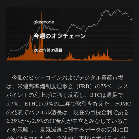
今週のビットコインおよびデジタル資産市場
は、米連邦準備制度理事会（FRB）の75ベーシス
ポイントの利上げに強く反応し、BTCは週足で
5.7％、ETHは7.6％の上昇で取引を終えた。FOMC
の発表でパウエル議長は、現在の目標金利である
2.25%から2.5%のFF金利が中立とみなしているこ
とを示唆し、景気減速に関するデータの悪化に目
が向けられたため、全体的に市場はポジティブに