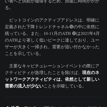
い者へと供給が循環するため、回復に時間がかか
る。
ビットコインのアクティブアドレスは、明確に
定義された下降トレンドチャネル🔴の中に依然に
残っている。また、10-11月のATH 🔵は2021年4月
のATHより著しく低いピークに達しており、ユー
ザーが大きく一掃され、需要が追い付かなかった
ことを示している。
主要なキャピチュレーションイベントの際にア
現在のネ
クティビティが急増したことを除けば、
ットワークアクティビティは、依然として新しい
需要の流入が少ない
ことを示唆している。