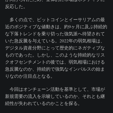
反応した。
多くの点で、ビットコインとイーサリアムの最
近のポジティブな値動きは、約9ヶ月に及ぶ持続的
な下落トレンドを乗り切った強気派へ待望されて
いた急反騰を与えている。2022年の弱気相場は、
デジタル資産分野にとって歴史的にネガティブな
ものであった。しかし、このような持続的なリス
クオフセンチメントの後では、弱気相場における
急反騰なのか、持続的で強気なインパルスの始ま
りなのか注目点となる。
今回はオンチェーン活動を基準として、市場が
新規需要の流入を示唆しているのか、それとも継
続性が失われているのかことを探る。