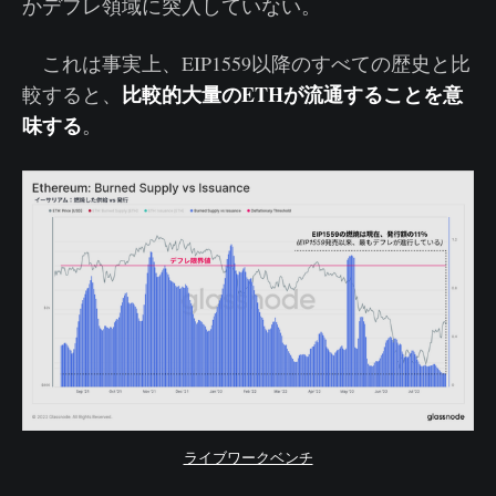
かデフレ領域に突入していない。
これは事実上、EIP1559以降のすべての歴史と比
比較的大量のETHが流通することを意
較すると、
味する
。
ライブワークベンチ