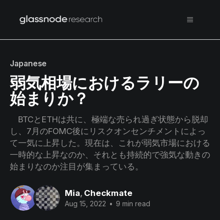
Japanese
弱気相場におけるラリーの
始まりか？
BTCとETHは共に、極端な売られ過ぎ状態から脱却
し、7月のFOMC後にリスクオンセンチメントによっ
て一気に上昇した。現在は、これが弱気市場における
一時的な上昇なのか、それとも持続的で強気な動きの
始まりなのか注目が集まっている。
Mia
,
Checkmate
Aug 15, 2022
•
9 min read