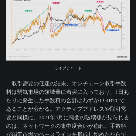
ライブチャート
取引需要の低迷の結果、オンチェーン取引手数
料は弱気市場の領域🔵に着実に入っており、1日あ
たりに発生した手数料の合計はわずか13.4BTCで
あることが分かる。アクティブアドレスや取引需
要と同様に、2021年5月に需要の破壊🔴が見られる
のは、ネットワークの集中度合いが崩れ、手数料
が弱気市場のベースラインを形成し始めたからで