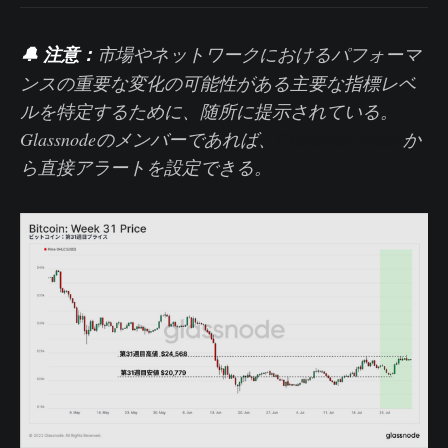
🔔
注意：
市場やネットワークにおけるパフォーマ
ンスの重要な変化の可能性がある主要な指標レベ
ルを特定するために、随所に提示されている。
Glassnodeのメンバーであれば、
Glassnode Studio
か
ら直接アラートを設定できる。