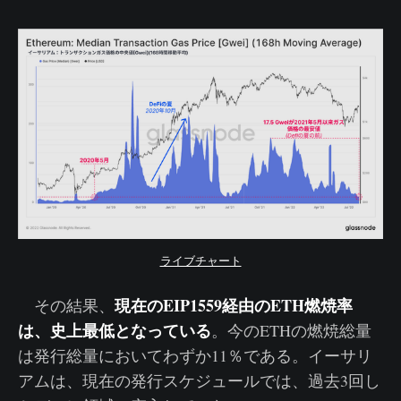
ライブチャート
現在のEIP1559経由のETH燃焼率
その結果、
は、史上最低となっている
。今のETHの燃焼総量
は発行総量においてわずか11％である。イーサリ
アムは、現在の発行スケジュールでは、過去3回し