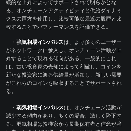
続的な上昇によってサポートされて明らかとな
る。オンチェーンアクティビティと供給ダイナミ
クスの両方を使用し、比較可能な最近の履歴と比
較することでパフォーマンスを評価できる。
強気相場インパルス
・
は、より多くのユーザー
がネットワークに参入し、オンチェーン活動が上
昇することで現れる傾向がある。一般的にこれ
は、古い投資家の売却によって利確し、コインを
新たな投資家に渡る供給量が増加し、新しい需要
がこれらのコインを吸収することでサポートされ
る。
弱気相場インパルス
・
は、オンチェーン活動が
減少する傾向があり、多くの場合、激しく降下す
る。弱気相場は投機家から長期保有者と信念が強