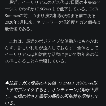
最近、イーサリアムのガス代は7日間の中央値ベ
ーシスでわずか17.5Gweiまで低下している。DeFi
Summerの前、つまり強気相場が始まる前である
2020年5月以来、ネットワーク混雑度とガス価格は
最低値である。
これは、最近のポジティブな値動きにもかかわ
らず、新しい利用が流入しておらず、全体として
イーサリアムは相対的な活動において数年来の低
水準にあることを示唆している。
🔔注意：
ガス価格の中央値（7 SMA）
が30Gwei以
上までブレイクすると、オンチェーン活動が上昇
し、市場の強さと需要の回復の可能性を示唆して
いる。