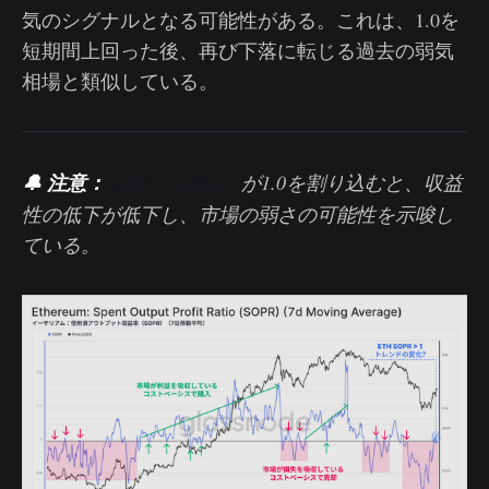
気のシグナルとなる可能性がある。これは、1.0を
短期間上回った後、再び下落に転じる過去の弱気
相場と類似している。
🔔 注意：
SOPR（7SMA）
が1.0を割り込むと、収益
性の低下が低下し、市場の弱さの可能性を示唆し
ている。