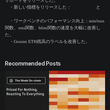
サポートをリリースした。
・新しい指標をリリースした：
Provably Lost
と
Probably Lost
・ワークベンチのパフォーマンス向上：min/max
関数、sma関数、hline関数の速度を大幅に改善し
た。
・Gemini ETH残高のラベルを改善した。
Recommended Posts