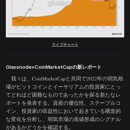
ライブチャート
Glassnode×CoinMarketCapの新レポート
我々は、CoinMarketCapと共同で2022年の弱気相
場がビットコインとイーサリアムの投資家にとっ
てどれほど困難なものであったかを探る新たなレ
ポートを発表する。資産の優位性、ステーブルコ
イン、投資家の収益性において起きている構造的
な変化を分析し、弱気市場の底値形成のシグナル
があるかどうかを確認する。