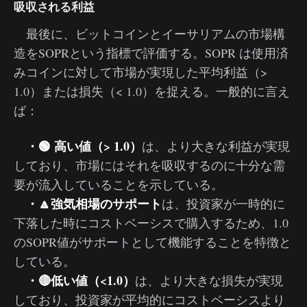
吸収される利益
最後に、ビットコインとイーサリアムの市場構
造をSOPRという指標で評価する。SOPR は使用済
みコインに対して市場が実現した平均利益（>
1.0）または損失（< 1.0）を捉える。一般的に言え
ば：
・🟢 高い値（> 1.0）
は、より大きな利益が実現
しており、市場にはそれを吸収するのに十分な需
要が流入していることを示している。
・🔼強気相場のサポート
は、投資家が一時的に
下落した時にコストベーシスで購入するため、1.0
のSOPR値がサポートとして機能することを特徴と
している。
・🔴低い値（<1.0）
は、より大きな損失が実現
しており、投資家が平均的にコストベーシスより