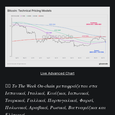
Live Advanced Chart
🏴‍☠️ Το The Week On-chain μεταφράζεται στα
Ισπανικά
,
Ιταλικά
,
Κινέζικα
,
Ιαπωνικά
,
Τουρκικά
,
Γαλλικά
,
Πορτογαλικά
,
Φαρσί
,
Πολωνικά
,
Αραβικά
,
Ρωσικά
,
Βιετναμέζικα
και
Ελληνικά
.