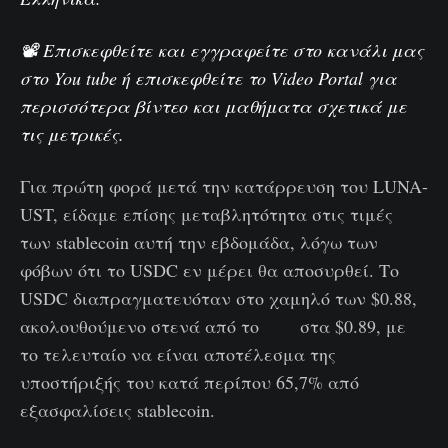
📽️ Επισκεφθείτε και εγγραφείτε στο κανάλι μας
στο
You tube
ή επισκεφθείτε το
Video Portal
για
περισσότερα βίντεο και μαθήματα σχετικά με
τις μετρικές.
Για πρώτη φορά μετά την κατάρρευση του LUNA-
UST, είδαμε επίσης μεταβλητότητα στις τιμές
των stablecoin αυτή την εβδομάδα, λόγω των
φόβων ότι το USDC εν μέρει θα αποσυρθεί. Το
USDC διαπραγματευόταν στο χαμηλό των $0.88,
ακολουθούμενο στενά από το
DAI
στα $0.89, με
το τελευταίο να είναι αποτέλεσμα της
υποστήριξής του κατά περίπου 65,7% από
εξασφαλίσεις stablecoin.