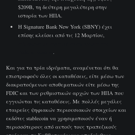
$209B, τη δεύτερη μεγαλύτερη στην
ιστορία των ΗΠΑ.
Η Signature Bank New York (SBNY) έχει
επίσης κλείσει από τις 12 Μαρτίου,
σύμφωνα με σχετική ανακοίνωση της
Federal Reserve
.
Και για τα τρία ιδρύματα, αναμένεται ότι θα
επιστραφούν όλες οι καταθέσεις, είτε μέσω των
διακρατούμενων αποθεματικών είτε μέσω της
FDIC και των ρυθμιστικών αρχών των ΗΠΑ που
εγγυώνται τις καταθέσεις. Με πολλές μεγάλες
εταιρείες ψηφιακών περιουσιακών στοιχείων και
εκδότες stablecoin να χρησιμοποιούν έναν ή
περισσότερους από αυτούς τους τραπεζικούς
εταίρους, το Σαββατοκύριακο αποδείχθηκε