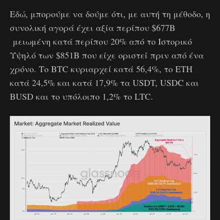
Εδώ, μπορούμε να δούμε ότι, με αυτή τη μέθοδο, η
συνολική αγορά έχει αξία περίπου $677B
μειωμένη κατά περίπου 20% από το Ιστορικό
Υψηλό των $851B που είχε οριστεί πριν από ένα
χρόνο. Το BTC κυριαρχεί κατά 56,4%, το ETH
κατά 24,5% και κατά 17,9% τα USDT, USDC και
BUSD και το υπόλοιπο 1,2% το LTC.