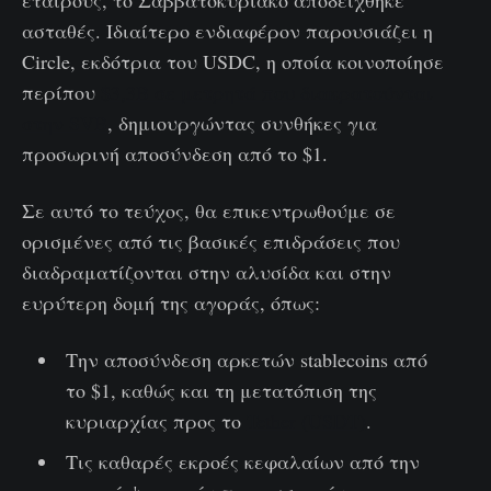
ασταθές. Ιδιαίτερο ενδιαφέρον παρουσιάζει η
Circle, εκδότρια του USDC, η οποία κοινοποίησε
περίπου
$3,3B σε μετρητά που διακρατούνται
στην SVB
, δημιουργώντας συνθήκες για
προσωρινή αποσύνδεση από το $1.
Σε αυτό το τεύχος, θα επικεντρωθούμε σε
ορισμένες από τις βασικές επιδράσεις που
διαδραματίζονται στην αλυσίδα και στην
ευρύτερη δομή της αγοράς, όπως:
Την αποσύνδεση αρκετών stablecoins από
το $1, καθώς και τη μετατόπιση της
κυριαρχίας προς το
Tether (USDT)
.
Τις καθαρές εκροές κεφαλαίων από την