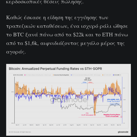
κερδοσκοπικές θέσεις πώλησης.
Καθώς έσκασε η είδηση της εγγύησης των
τραπεζικών καταθέσεων, ένα ισχυρό ράλι ώθησε
το BTC ξανά πάνω από τα $22k και το ETH πάνω
από τα $1,6k, αιφνιδιάζοντας μεγάλο μέρος της
αγοράς.