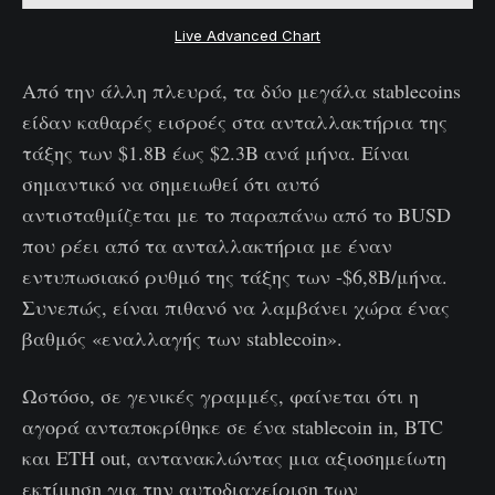
Live Advanced Chart
Από την άλλη πλευρά, τα δύο μεγάλα stablecoins
είδαν καθαρές εισροές στα ανταλλακτήρια της
τάξης των $1.8B έως $2.3B ανά μήνα. Είναι
σημαντικό να σημειωθεί ότι αυτό
αντισταθμίζεται με το παραπάνω από το BUSD
που ρέει από τα ανταλλακτήρια με έναν
εντυπωσιακό ρυθμό της τάξης των -$6,8B/μήνα.
Συνεπώς, είναι πιθανό να λαμβάνει χώρα ένας
βαθμός «εναλλαγής των stablecoin».
Ωστόσο, σε γενικές γραμμές, φαίνεται ότι η
αγορά ανταποκρίθηκε σε ένα stablecoin in, BTC
και ETH out, αντανακλώντας μια αξιοσημείωτη
εκτίμηση για την αυτοδιαχείριση των