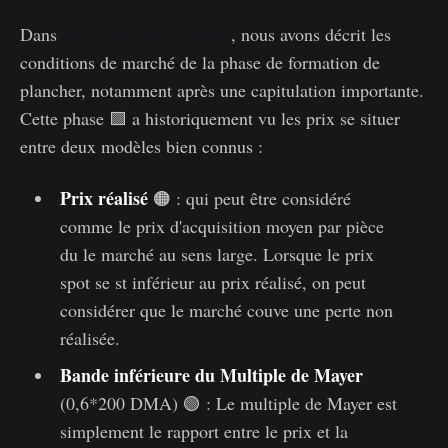
Dans
notre précédent rapport
, nous avons décrit les
conditions de marché de la phase de formation de
plancher, notamment après une capitulation importante.
Cette phase 🟪 a historiquement vu les prix se situer
entre deux modèles bien connus :
Prix réalisé
🟠 : qui peut être considéré
comme le prix d'acquisition moyen par pièce
du le marché au sens large. Lorsque le prix
spot se st inférieur au prix réalisé, on peut
considérer que le marché couve une perte non
réalisée.
Bande inférieure du Multiple de Mayer
(0,6*200 DMA) 🟢 : Le multiple de Mayer est
simplement le rapport entre le prix et la