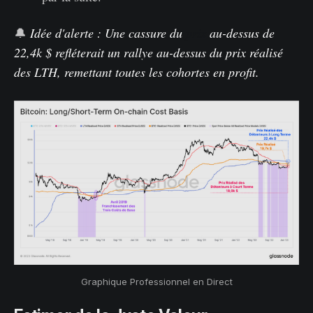
🔔
Idée d'alerte : Une cassure du
prix
au-dessus de
22,4k $ refléterait un rallye au-dessus du prix réalisé
des LTH, remettant toutes les cohortes en profit.
Graphique Professionnel en Direct