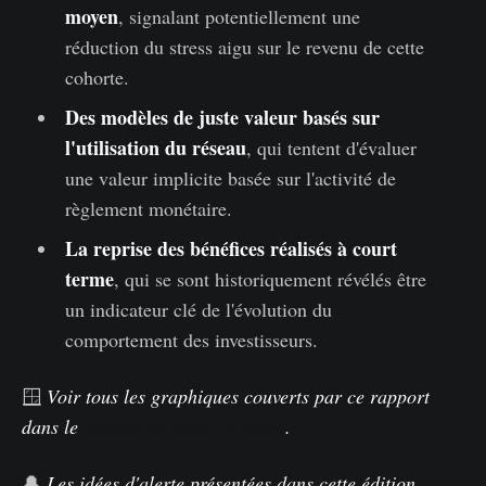
moyen
, signalant potentiellement une
réduction du stress aigu sur le revenu de cette
cohorte.
Des modèles de juste valeur basés sur
l'utilisation du réseau
, qui tentent d'évaluer
une valeur implicite basée sur l'activité de
règlement monétaire.
La reprise des bénéfices réalisés à court
terme
, qui se sont historiquement révélés être
un indicateur clé de l'évolution du
comportement des investisseurs.
🪟
Voir tous les graphiques couverts par ce rapport
dans le
tableau de bord On-chain
.
🔔
Les idées d'alerte présentées dans cette édition