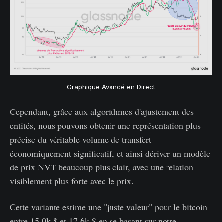
Graphique Avancé en Direct
Cependant, grâce aux algorithmes d'ajustement des
entités, nous pouvons obtenir une représentation plus
précise du véritable volume de transfert
économiquement significatif, et ainsi dériver un modèle
de prix NVT beaucoup plus clair, avec une relation
visiblement plus forte avec le prix.
Cette variante estime une "juste valeur" pour le bitcoin
entre 15,0k $ et 17,6k $ en se basant sur notre