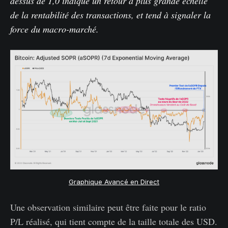
dessus de 1,0 indique un retour à plus grande échelle
de la rentabilité des transactions, et tend à signaler la
force du macro-marché.
Graphique Avancé en Direct
Une observation similaire peut être faite pour le ratio
P/L réalisé, qui tient compte de la taille totale des USD.