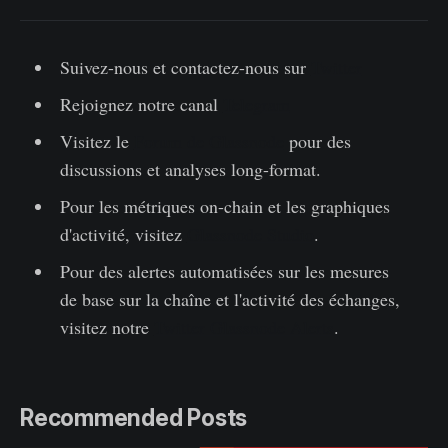
Suivez-nous et contactez-nous sur
Twitter
Rejoignez notre canal
Telegram
Visitez le
Forum de Glassnode
pour des
discussions et analyses long-format.
Pour les métriques on-chain et les graphiques
d'activité, visitez
Glassnode Studio
.
Pour des alertes automatisées sur les mesures
de base sur la chaîne et l'activité des échanges,
visitez notre
Twitter Glassnode Alerts
.
Recommended Posts