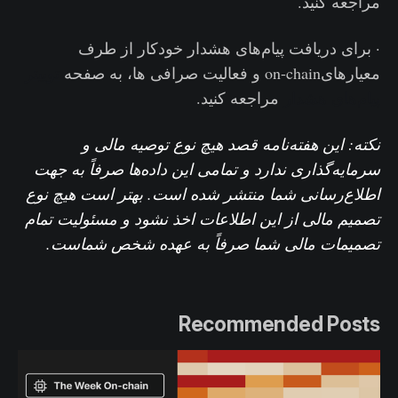
مراجعه کنید.
· برای دریافت پیام‌های هشدار خودکار از طرف
معیارهایon-chain و فعالیت‌ صرافی ها، به صفحه
توییتر
پیام‌های هشدار
مراجعه کنید.
نکته: این هفته‌نامه قصد هیچ نوع توصیه مالی و
سرمایه‌گذاری ندارد و تمامی این داده‌ها صرفاً به جهت
اطلاع‌رسانی شما منتشر شده است. بهتر است هیچ نوع
تصمیم مالی از این اطلاعات اخذ نشود و مسئولیت تمام
تصمیمات مالی شما صرفاً به عهده شخص شماست.
Recommended Posts