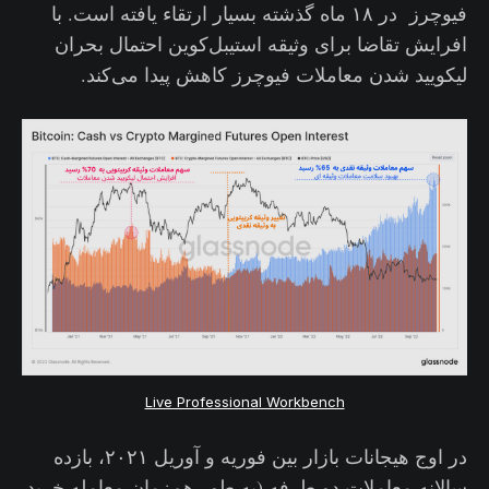
فیوچرز در ۱۸ ماه گذشته بسیار ارتقاء یافته است. با
افرایش تقاضا برای وثیقه استیبل‌کوین احتمال بحران
لیکویید شدن معاملات فیوچرز کاهش پیدا می‌کند.
Live Professional Workbench
در اوج هیجانات بازار بین فوریه و آوریل ۲۰۲۱، بازده
سالانه معاملات دو طرفه (به طور هم‌زمان معامله خرید