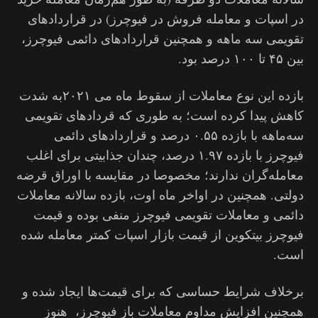
در اسپات و معامله فروش در فیوچرز) در قراردادهای
تقویمی سه ماهه و همچنین قراردادهای دائمی فیوچرز،
بین ۴۵ تا ۱۰۰ درصد بود.
بازده این نوع معاملات از سقوط ماه می ۲۰۲۱به شدت
کاهش پیدا کرده است؛ به طوری که قردادهای تقویمی
سه‌ماهه با بازده ۰.۵۵ درصد و قراردادهای دائمی
فیوچرز با بازده ۱.۹۷ درصد، چندان جذابیتی برای اغلب
معامله‌گران ندارند؛ مخصوصا در مقایسه با اوراق قرضه
دولتی. همچنین در اواخر ماه اوت، بازده سالانه معاملات
دائمی و معاملات تقویمی فیوچرز منفی بوده و قیمت
فیوچرز بیتکوین از قیمت بازار اسپات کمتر معامله شده
است.
برخلاف شرایط حساسی که برای قیمت‌ها ایجاد شده و
همچنین افزایش مداوم معاملات باز فیوچرز، هنوز