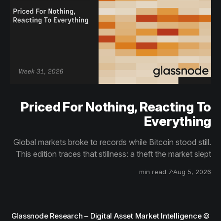
Priced For Nothing, Reacting To
Everything
Global markets broke to records while Bitcoin stood still.
This edition traces that stillness: a theft the market slept
through, bottom signals arriving through boredom rather
7 min read
Aug 5, 2026
than capitulation, and an options market priced for
nothing while sentiment reacts to everything.
Glassnode Research – Digital Asset Market Intelligence
©