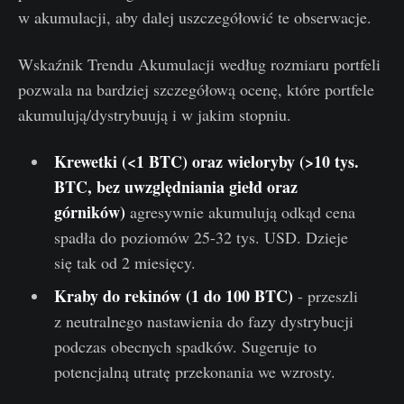
w akumulacji, aby dalej uszczegółowić te obserwacje.
Wskaźnik Trendu Akumulacji według rozmiaru portfeli
pozwala na bardziej szczegółową ocenę, które portfele
akumulują/dystrybuują i w jakim stopniu.
Krewetki (<1 BTC) oraz wieloryby (>10 tys.
BTC, bez uwzględniania giełd oraz
górników)
agresywnie akumulują odkąd cena
spadła do poziomów 25-32 tys. USD. Dzieje
się tak od 2 miesięcy.
Kraby do rekinów (1 do 100 BTC)
- przeszli
z neutralnego nastawienia do fazy dystrybucji
podczas obecnych spadków. Sugeruje to
potencjalną utratę przekonania we wzrosty.