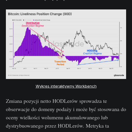
Wykres interaktywny Workbench
Zmiana pozycji netto HODLerów sprowadza te
obserwacje do domeny podaży i może być stosowana do
oceny wielkości wolumenu akumulowanego lub
dystrybuowanego przez HODLerów. Metryka ta