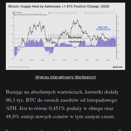
Wykres interaktywny Workbench
Bazując na absolutnych wartościach, krewetki dodały
96,3 tys. BTC do swoich zasobów od listopadowego
ATH. Jest to równe 0,451% podaży w obiegu oraz
48,6% emisji nowych coinów w tym samym czasie.