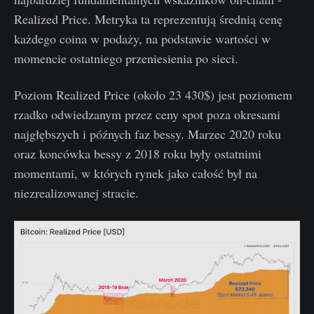
Realized Price. Metryka ta reprezentują średnią cenę
każdego coina w podaży, na podstawie wartości w
momencie ostatniego przeniesienia po sieci.
Poziom Realized Price (około 23 430$) jest poziomem
rzadko odwiedzanym przez ceny spot poza okresami
najgłębszych i późnych faz bessy. Marzec 2020 roku
oraz koncówka bessy z 2018 roku były ostatnimi
momentami, w których rynek jako całość był na
niezrealizowanej stracie.