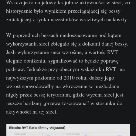
Wskazuje to na jałowy krajobraz aktywności w sieci, co
historycznie było wynikiem przeciągającej się bessy
zmiatającej z rynku uczestników wrażliwych na koszty.
W poprzednich bessach niedoszacowanie pod kątem
wykorzystania sieci zbiegało się z dołkami danej bessy.
Jeśli wykorzystanie sieci wzrośnie, a wartość RVT
ulegnie obniżeniu, sygnalizować to będzie poprawę
podstaw. Jednakże przy obecnym wskaźniku RVT na
najwyższym poziomie od 2010 roku, dalszy jego
wzrost spowodowałby na wkroczenie w niezbadane
nigdy przez bessę terytorium, gdzie wycena sieci jest
jeszcze bardziej „przewartościowana” w stosunku do
aktywności na tej sieci.