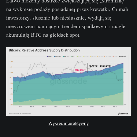
Łatwo możemy dostrzec zwiększającą się „stromiznę”
na wykresie podaży posiadanej przez krewetki. Ci mali
inwestorzy, słusznie lub niesłusznie, wydają się
niewzruszeni panującym trendem spadkowym i ciągle
akumulują BTC na giełdach spot.
Wykres interaktywny