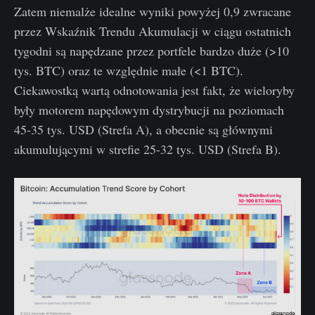
Zatem niemalże idealne wyniki powyżej 0,9 zwracane
przez Wskaźnik Trendu Akumulacji w ciągu ostatnich
tygodni są napędzane przez portfele bardzo duże (>10
tys. BTC) oraz te względnie małe (<1 BTC).
Ciekawostką wartą odnotowania jest fakt, że wieloryby
były motorem napędowym dystrybucji na poziomach
45-35 tys. USD (Strefa A), a obecnie są głównymi
akumulującymi w strefie 25-32 tys. USD (Strefa B).