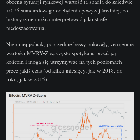
obecna sytuacji rynkowej wartość ta spadła do zaledwie
+0,26 standardowego odchylenia powyżej średniej, co
historycznie można interpretować jako strefę
niedoszacowania.
Niemniej jednak, poprzednie bessy pokazały, że ujemne
wartości MVRV-Z są często spotykane przed jej
końcem i mogą się utrzymywać na tych poziomach
przez jakiś czas (od kilku miesięcy, jak w 2018, do
roku, jak w 2015).