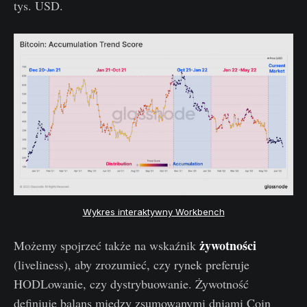
tys. USD.
Wykres interaktywny Workbench
żywotności
Możemy spojrzeć także na wskaźnik
(liveliness), aby zrozumieć, czy rynek preferuje
HODLowanie, czy dystrybuowanie. Żywotność
definiuje balans między zsumowanymi dniami Coin