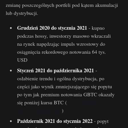
zmianę poszczególnych portfeli pod kątem akumulacji
lub dystrybucji.
Grudzień 2020 do stycznia 2021
- kupno
podczas hossy, inwestorzy masowo wkraczali
na rynek napędzając impuls wzrostowy do
osiągnięcia rekordowego notowania 64 tys.
USD
Styczeń 2021 do października 2021
-
osłabienie trendu i ogólna dystrybucja, po
części jako wynik zmniejszającego się popytu
po tym jak premium notowania GBTC okazały
się poniżej kursu BTC (
więcej informacji w
naszym raporcie tutaj
)
Październik 2021 do stycznia 2022
- popyt