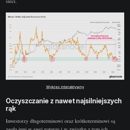
sieci.
Wykres interaktywny
Oczyszczanie z nawet najsilniejszych
rąk
Inwestorzy długoterminowi oraz krótkoterminowi są
zgoła inni w swej naturze i w związku z tym ich