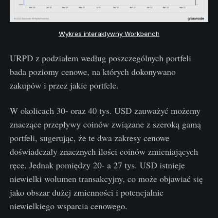
Wykres interaktywny Workbench
URPD z podziałem według poszczególnych portfeli
bada poziomy cenowe, na których dokonywano
zakupów i przez jakie portfele.
W okolicach 30- oraz 40 tys. USD zauważyć możemy
znaczące przepływy coinów związane z szeroką gamą
portfeli, sugerując, że te dwa zakresy cenowe
doświadczały znacznych ilości coinów zmieniających
ręce. Jednak pomiędzy 20- a 27 tys. USD istnieje
niewielki wolumen transakcyjny, co może objawiać się
jako obszar dużej zmienności i potencjalnie
niewielkiego wsparcia cenowego.