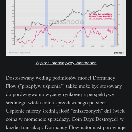
Wykres interaktywny Workbench
Dostosowany według podmiotów model Dormancy
Flow ("przepływ uśpienia") także może być stosowany
do porównywania wyceny rynkowej z perspektywy
średniego wieku coina sprzedawanego po sieci.
Uśpienie mierzy średnią ilość "zniszczonych" dni (wiek
coina w momencie sprzedaży, Coin Days Destroyed) w
każdej transakcji. Dormancy Flow natomiast porównuje