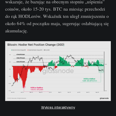
wskazuje, że bazując na obecnym stopniu „uśpienia”
coinów, około 15-20 tys. BTC na miesiąc przechodzi
do rąk HODLerów. Wskaźnik ten uległ zmniejszeniu o
około 64% od początku maja, sugerując osłabiającą się
akumulację.
Wykres interaktywny