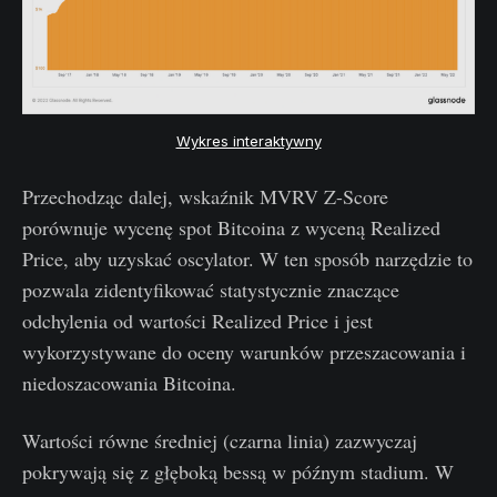
Wykres interaktywny
Przechodząc dalej, wskaźnik MVRV Z-Score
porównuje wycenę spot Bitcoina z wyceną Realized
Price, aby uzyskać oscylator. W ten sposób narzędzie to
pozwala zidentyfikować statystycznie znaczące
odchylenia od wartości Realized Price i jest
wykorzystywane do oceny warunków przeszacowania i
niedoszacowania Bitcoina.
Wartości równe średniej (czarna linia) zazwyczaj
pokrywają się z głęboką bessą w późnym stadium. W