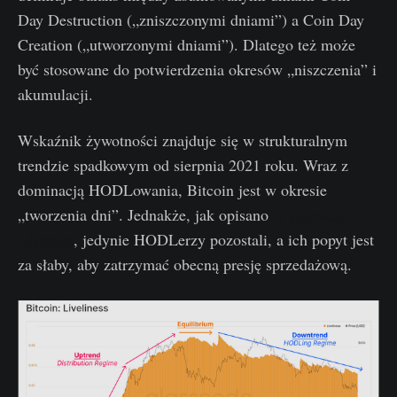
Day Destruction („zniszczonymi dniami”) a Coin Day
Creation („utworzonymi dniami”). Dlatego też może
być stosowane do potwierdzenia okresów „niszczenia” i
akumulacji.
Wskaźnik żywotności znajduje się w strukturalnym
trendzie spadkowym od sierpnia 2021 roku. Wraz z
dominacją HODLowania, Bitcoin jest w okresie
„tworzenia dni”. Jednakże, jak opisano
w poprzednich
edycjach
, jedynie HODLerzy pozostali, a ich popyt jest
za słaby, aby zatrzymać obecną presję sprzedażową.