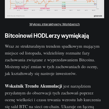
Wykres interaktywny Workbench
Bitcoinowi HODLerzy wymiękają
Wraz ze strukturalnym trendem spadkowym mającym
miejsce od listopada, widzieliśmy rozmaite fazy
zachowania związane z wyprzedawaniem Bitcoina.
Możemy użyć zmian w tych zachowaniach do oceny,
jak kształtowały się nastroje inwestorów.
Wskaźnik Trendu Akumulacji
jest narzędziem
przydatnym do obserwacji tych zachowań poprzez
ocenę wielkości i czasu trwania wzrostu lub kurczenia
się sald BTC na sieci on-chain. Ukazuje on łączną