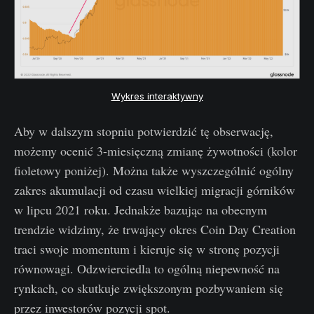
Wykres interaktywny
Aby w dalszym stopniu potwierdzić tę obserwację,
możemy ocenić 3-miesięczną zmianę żywotności (kolor
fioletowy poniżej). Można także wyszczególnić ogólny
zakres akumulacji od czasu wielkiej migracji górników
w lipcu 2021 roku. Jednakże bazując na obecnym
trendzie widzimy, że trwający okres Coin Day Creation
traci swoje momentum i kieruje się w stronę pozycji
równowagi. Odzwierciedla to ogólną niepewność na
rynkach, co skutkuje zwiększonym pozbywaniem się
przez inwestorów pozycji spot.