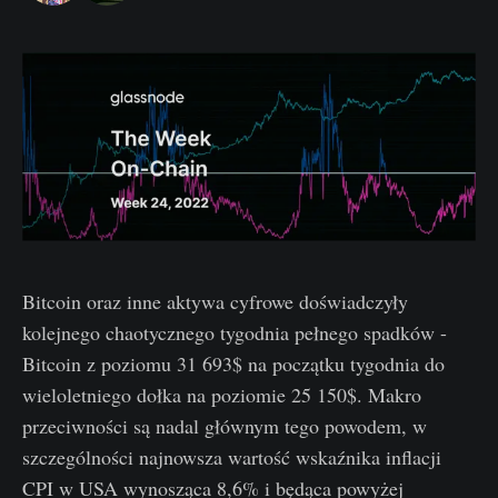
Bitcoin oraz inne aktywa cyfrowe doświadczyły
kolejnego chaotycznego tygodnia pełnego spadków -
Bitcoin z poziomu 31 693$ na początku tygodnia do
wieloletniego dołka na poziomie 25 150$. Makro
przeciwności są nadal głównym tego powodem, w
szczególności najnowsza wartość wskaźnika inflacji
CPI w USA wynosząca 8,6% i będąca powyżej