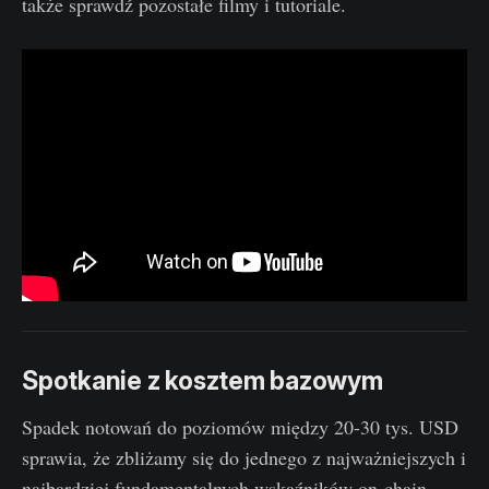
także sprawdź pozostałe filmy i tutoriale.
Spotkanie z kosztem bazowym
Spadek notowań do poziomów między 20-30 tys. USD
sprawia, że zbliżamy się do jednego z najważniejszych i
najbardziej fundamentalnych wskaźników on-chain -