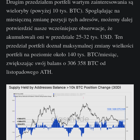
Drugim przedziałem portfeli wartym zainteresowania są
wieloryby (powyżej 10 tys. BTC). Spoglądając na
miesięczną zmianę pozycji tych adresów, możemy dalej
potwierdzić nasze wcześniejsze obserwacje, że
akumulowali oni w przedziale 25-32 tys. USD. Ten
przedział portfeli doznał maksymalnej zmiany wielkości
portfeli na poziomie około 140 tys. BTC/miesiąc,
zwiększając swój balans o 306 358 BTC od
listopadowego ATH.