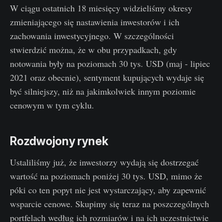
W ciągu ostatnich 18 miesięcy widzieliśmy okresy
zmieniającego się nastawienia inwestorów i ich
zachowania inwestycyjnego. W szczególności
stwierdzić można, że w obu przypadkach, gdy
notowania były na poziomach 30 tys. USD (maj - lipiec
2021 oraz obecnie), sentyment kupujących wydaje się
być silniejszy, niż na jakimkolwiek innym poziomie
cenowym w tym cyklu.
Rozdwojony rynek
Ustaliliśmy już, że inwestorzy wydają się dostrzegać
wartość na poziomach poniżej 30 tys. USD, mimo że
póki co ten popyt nie jest wystarczający, aby zapewnić
wsparcie cenowe. Skupimy się teraz na poszczególnych
portfelach według ich rozmiarów i na ich uczestnictwie