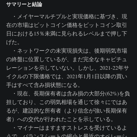
サマリーと結論
・メイヤーマルチプルと実現価格に基づき、現
在の市場はビットコイン価格をビットコイン取引
日における15％未満に見られるレベルまで押し下
げた。
・ネットワークの未実現損失は、後期弱気市場
の終盤に位置しているが、まだ完全なキャピチュ
レーションを示していない。しかし、2021-22年サ
イクルの下限価格では、2021年1月1日以降の買い
手はすべて含み損状態になる。
・現在、長期保有者は含み損の大部分(62%)を負
担しており、この弱気相場を通じて徐々にではあ
るが、建設的な所有者（より信念が強い長期保有
者）への交代が行われたことを示している。
・マイナーはますますストレスを受けているよ
うで、バランスシートの縮小と最近のオペレーシ