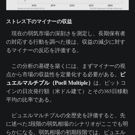
ストレス下のマイナーの収益
現在の弱気市場の深刻さを測定し、長期保有者
の対応する行動を調べた後は、収益の減少に対す
るマイナーの反応を評価する。
この分析の基礎を築くには、まずマイナーの視
ピ
点から市場の収益性を定量化する必要がある。
ュエルマルチプル（Puell Multiple）
は、ビットコ
インの日次発行額（米ドル建て）とその365日移動
平均の比率である。
ピュエルマルチプルの全歴史を評価すると、先
に述べた2段階の弱気相場のシナリオがここでも明
らかになる。弱気相場の初期段階では、ピュエル