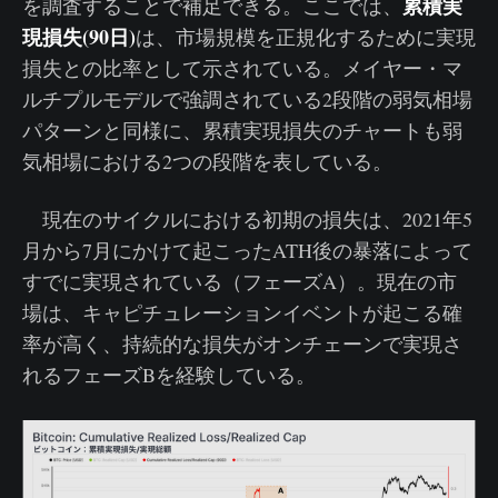
累積実
を調査することで補足できる。ここでは、
現損失(90日)
は、市場規模を正規化するために実現
損失との比率として示されている。メイヤー・マ
ルチプルモデルで強調されている2段階の弱気相場
パターンと同様に、累積実現損失のチャートも弱
気相場における2つの段階を表している。
現在のサイクルにおける初期の損失は、2021年5
月から7月にかけて起こったATH後の暴落によって
すでに実現されている（フェーズA）。現在の市
場は、キャピチュレーションイベントが起こる確
率が高く、持続的な損失がオンチェーンで実現さ
れるフェーズBを経験している。