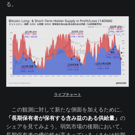
る。
ライブチャート
この観測に対して新たな側面を加えるために、
「長期保有者が保有する含み益のある供給量」
の
シェアを見てみよう。弱気市場の後期において、
長期保有者の優位性が高まっている（または短期