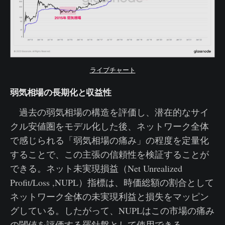
ライブチャート
弱気相場の長期化と収益性
過去の弱気相場の構造を評価し、潜在的なサイ
クル安値圏をモデル化した後、ネットワーク全体
で感じられる「弱気相場の痛み」の程度を定量化
することで、この主張の信頼性を検証することが
できる。ネット未実現損益（Net Unrealized
Profit/Loss ,NUPL）指標は、時価総額の割合として
ネットワーク全体の未実現利益と損失をマッピン
グしている。したがって、NUPLはこの市場の痛み
の閾値を評価する羅針盤として使用できる。