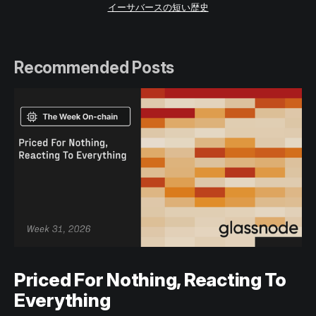
イーサバースの短い歴史
Recommended Posts
Priced For Nothing, Reacting To
Everything