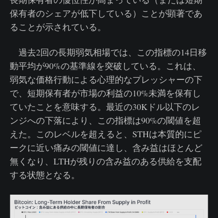
保有者のシェアが低下している）ことが顕著であ
ることが示されている。
過去2回の長期弱気相場では、この指標の14日移
動平均が90%の基準線を突破している。これは、
弱気な価格行動による心理的なプレッシャーの下
で、短期保有者が市場の利益の10%未満を保有し
ていたことを意味する。最近の30Kドル以下のレ
ンジへの下落により、この指標は90%の閾値を超
えた。このレベルを超えると、STHは本質的にピ
ークに近い痛みの閾値に達し、含み益はほとんど
無くなり、LTHが残りの含み益のある供給を支配
する状態となる。