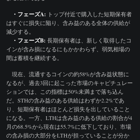
・フェーズA:
トップ付近で購入した短期保有者
はすぐに損失に陥り、含み益のある全体の供給が
減少する。
・フェーズB:
長期保有者は、新しく取得したコ
インが含み損になるにもかかわらず、弱気相場の
間は蓄積を継続する。
現在、流通するコインの約58%が含み益状態に
なるが、過去3回に起こった市場のキャピチュレー
ションでは、この指標は50%未満まで落ち込ん
だ。STHの含み益のある供給はわずか2.2%であ
り、短期保有者はほとんど損失を出していること
になる。一方、LTHは含み益のある供給の割合が4
月の68.5%から現在は55.7%に低下しており、市場
の含み損の大部分をLTHが担っていることが分か