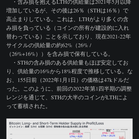
・含み損を抱えるLTHの供給量は2021年5月以降
増加しているが、その後は26％（STHは16％）で
高止まりしている。これは、LTHがより多くの含
み損を負っている（コインの所有が建設的に入れ
替わっている）ことを示しており、現在2021-22年
サイクルの供給量の約62%（26% /
（26%+16%））を含み損で保有している。
・STHの含み損のある供給量もほぼ安定してお
り、供給量の16%から18%程度で推移している。な
お、155日前（2022年1月1日）の価格は47kドルだ
った。このように、前回の2022年第1四半期の調整
レンジを通じて、STHの大半のコインがLTHによ
って蓄積された。