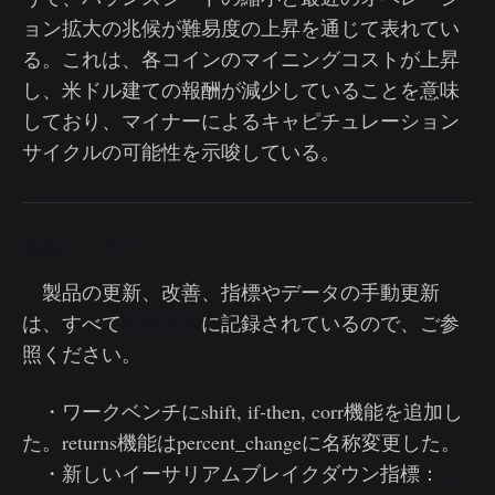
ョン拡大の兆候が難易度の上昇を通じて表れてい
る。これは、各コインのマイニングコストが上昇
し、米ドル建ての報酬が減少していることを意味
しており、マイナーによるキャピチュレーション
サイクルの可能性を示唆している。
製品アップデート
製品の更新、改善、指標やデータの手動更新
変更履歴
は、すべて
に記録されているので、ご参
照ください。
・ワークベンチにshift, if-then, corr機能を追加し
た。returns機能はpercent_changeに名称変更した。
・新しいイーサリアムブレイクダウン指標：
ガ