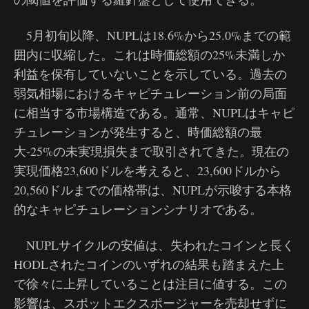
5月初旬以降、NUPLは18.6%から25.0%までの範
囲内に収縮した。これは時価総額の25%未満しか
利益を保有していないことを示している。過去の
弱気相場におけるキャピチュレーション前の局面
に相当する市場構造である。通常、NUPLはキャピ
チュレーションが発生すると、時価総額の最
大-25%の未実現損失まで取引されてきた。現在の
実現価格23,600ドルを考えると、23,600ドルから
20,560ドルまでの価格帯は、NUPLが示唆する本格
的なキャピチュレーションシナリオである。
NUPLサイクルの安値は、失われたコインと長く
HODLされたコインのいずれの結果も踏まえた上
で徐々に上昇していることは注目に値する。この
影響は、スポットエクスポージャーを売却せずに