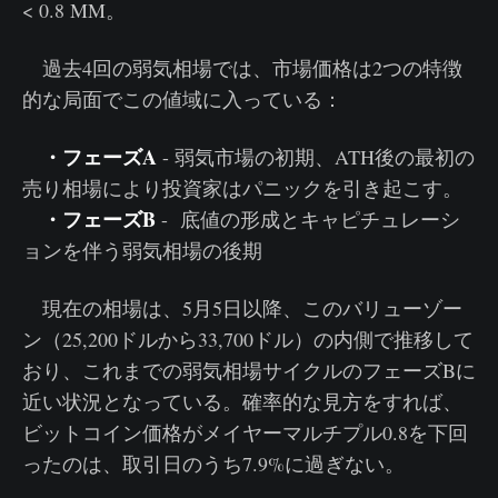
< 0.8 MM。
過去4回の弱気相場では、市場価格は2つの特徴
的な局面でこの値域に入っている：
・フェーズA
- 弱気市場の初期、ATH後の最初の
売り相場により投資家はパニックを引き起こす。
・フェーズB
- 底値の形成とキャピチュレーシ
ョンを伴う弱気相場の後期
現在の相場は、5月5日以降、このバリューゾー
ン（25,200ドルから33,700ドル）の内側で推移して
おり、これまでの弱気相場サイクルのフェーズBに
近い状況となっている。確率的な見方をすれば、
ビットコイン価格がメイヤーマルチプル0.8を下回
ったのは、取引日のうち7.9%に過ぎない。