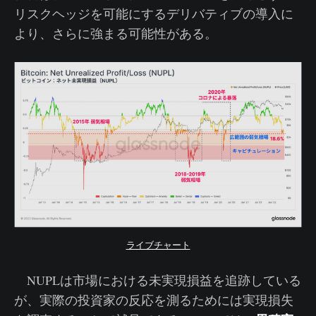
リスクヘッジを可能にするデリバティブの導入に
より、さらに強まる可能性がある。
ライブチャート
NUPLは市場における未実現損益を追跡している
が、実際の投資家の反応を測るためには実現損失