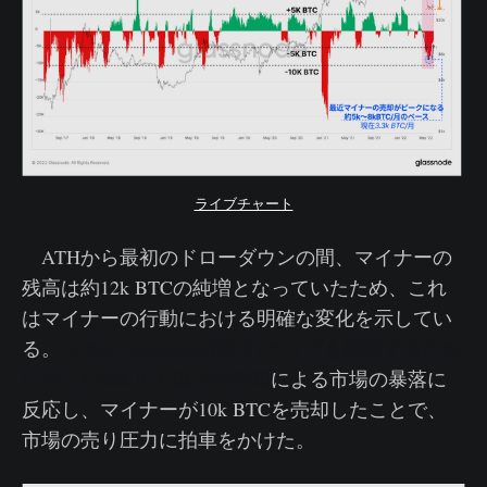
ライブチャート
ATHから最初のドローダウンの間、マイナーの
残高は約12k BTCの純増となっていたため、これ
はマイナーの行動における明確な変化を示してい
る。
LUNA FoundationがUSTペッグを維持するため
に行った80k BTC以上の売却
による市場の暴落に
反応し、マイナーが10k BTCを売却したことで、
市場の売り圧力に拍車をかけた。