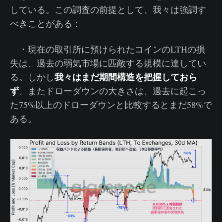
している。この調査の前提として、我々は強調す
べきことがある：
・現在の取引所に預けられたコインのLTHの損
失は、過去の弱気市場に匹敵する規模に達してい
我々はまだ期間構造を把握しておら
る。しかし
ず
、またドローダウンの大きさは、過去に起こっ
た75%以上のドローダウンと比較するとまだ58%で
ある。