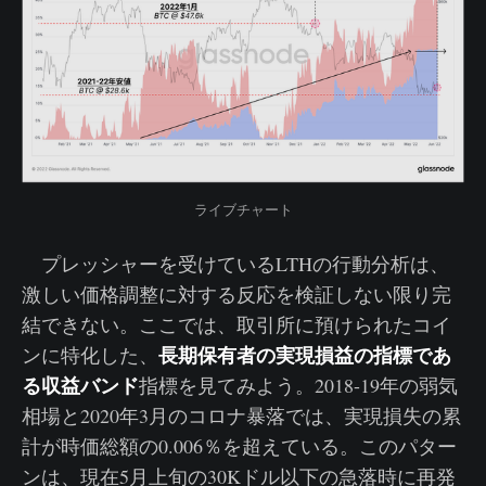
ライブチャート
プレッシャーを受けているLTHの行動分析は、
激しい価格調整に対する反応を検証しない限り完
結できない。ここでは、取引所に預けられたコイ
長期保有者の実現損益の指標であ
ンに特化した、
る収益バンド
指標を見てみよう。2018-19年の弱気
相場と2020年3月のコロナ暴落では、実現損失の累
計が時価総額の0.006％を超えている。このパター
ンは、現在5月上旬の30Kドル以下の急落時に再発