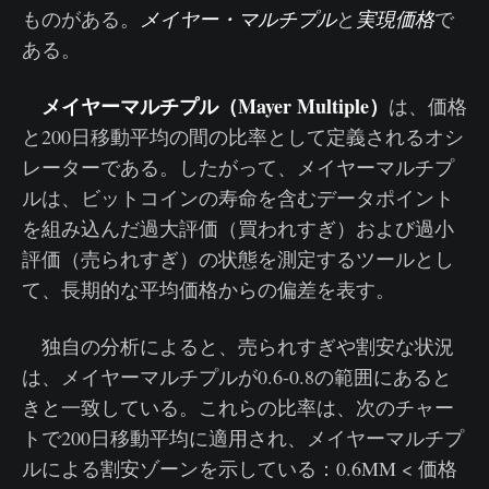
ものがある。
メイヤー・マルチプル
と
実現価格
で
ある。
メイヤーマルチプル（Mayer Multiple）
は、価格
と200日移動平均の間の比率として定義されるオシ
レーターである。したがって、メイヤーマルチプ
ルは、ビットコインの寿命を含むデータポイント
を組み込んだ過大評価（買われすぎ）および過小
評価（売られすぎ）の状態を測定するツールとし
て、長期的な平均価格からの偏差を表す。
独自の分析によると、売られすぎや割安な状況
は、メイヤーマルチプルが0.6-0.8の範囲にあると
きと一致している。これらの比率は、次のチャー
トで200日移動平均に適用され、メイヤーマルチプ
ルによる割安ゾーンを示している：0.6MM < 価格