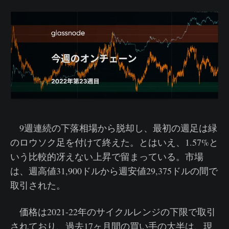
9週連続の下落相場から脱却し、最初の週足は緑
のロウソク足を付けて終えた。とはいえ、1.57%と
いう比較的冴えない上昇で留まっている。市場
は、週高値31,900ドルから週安値29,375ドルの間で
取引された。
価格は2021-22年のサイクルレンジの下限で取引
されており、過去17ヶ月間の買い手の大半は、現