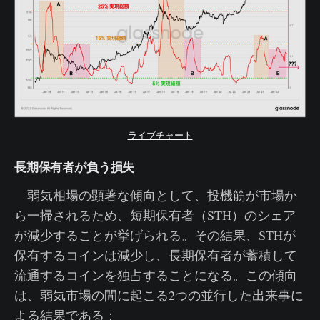
ライブチャート
長期保有者が負う損失
弱気相場の顕著な傾向として、投機筋が市場か
ら一掃されるため、短期保有者（STH）のシェア
が減少することが挙げられる。その結果、STHが
保有するコインは減少し、長期保有者が蓄積して
流通するコインを独占することになる。この傾向
は、弱気市場の間に起こる2つの並行した出来事に
よる結果である：