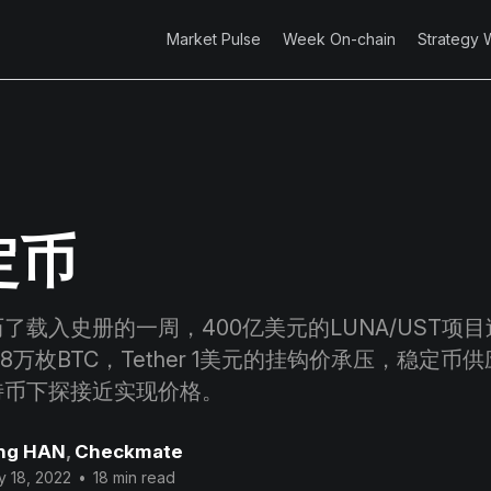
Market Pulse
Week On-chain
Strategy 
定币
了载入史册的一周，400亿美元的LUNA/UST项
8万枚BTC，Tether 1美元的挂钩价承压，稳定币
特币下探接近实现价格。
ng HAN
,
Checkmate
 18, 2022
•
18 min read