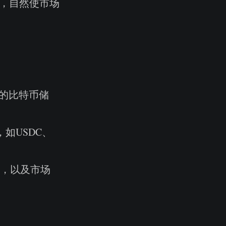
价格，自然使市场
G的比特币储
如USDC、
，以及市场