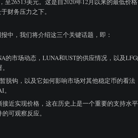
%，至26513美元。这是自2020年12月以来的最低
处于财务压力之下。
周报中，我们将介绍这三个关键话题，即：
UNA的市场动态，LUNA和UST的供应情况，以及LF
署。
短暂脱钩，以及它如何影响市场对其他稳定币的看法，
AI。
渐接近实现价格，这在历史上是一个重要的支持水平
件的可观察反应。