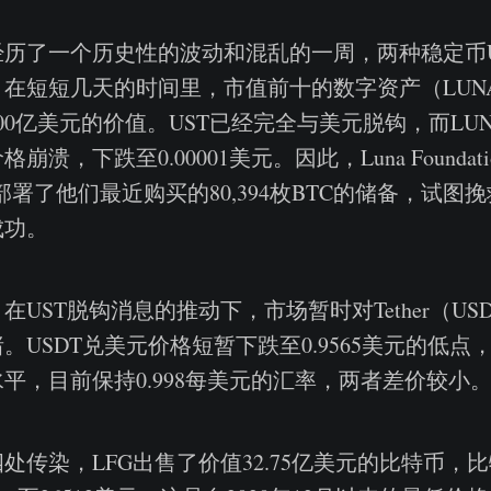
历了一个历史性的波动和混乱的一周，两种稳定币US
在短短几天的时间里，市值前十的数字资产（LUNA
00亿美元的价值。UST已经完全与美元脱钩，而LU
溃，下跌至0.00001美元。因此，Luna Foundati
G）部署了他们最近购买的80,394枚BTC的储备，试
成功。
在UST脱钩消息的推动下，市场暂时对Tether（US
。USDT兑美元价格短暂下跌至0.9565美元的低点
平，目前保持0.998每美元的汇率，两者差价较小
处传染，LFG出售了价值32.75亿美元的比特币，