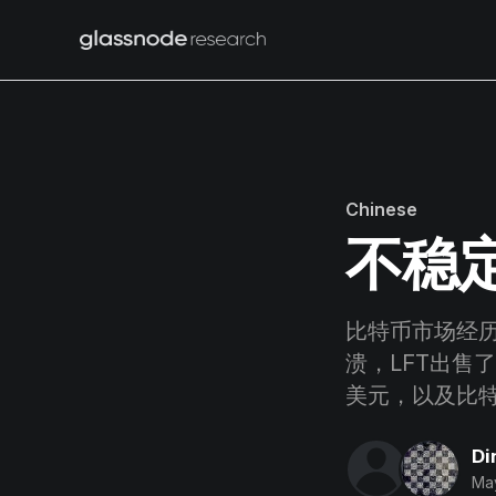
Chinese
不稳
比特币市场经历
溃，LFT出售了
美元，以及比
Di
May