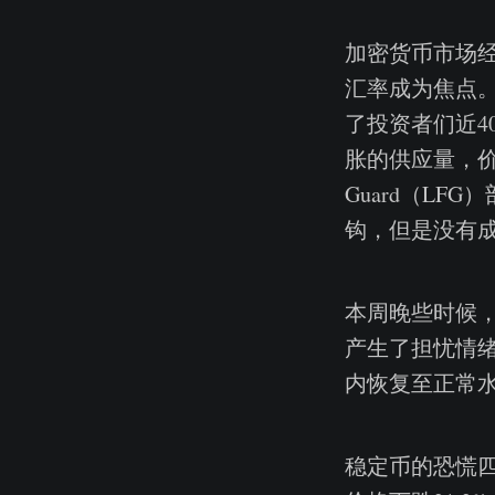
加密货币市场经
汇率成为焦点。
了投资者们近4
胀的供应量，价格崩
Guard（LF
钩，但是没有
本周晚些时候，
产生了担忧情绪
内恢复至正常水
稳定币的恐慌四