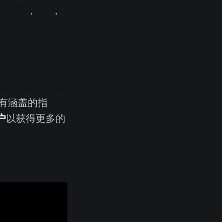
土耳其语
,
法语
,
此处查看全部图
有涵盖的指
户
以获得更多的