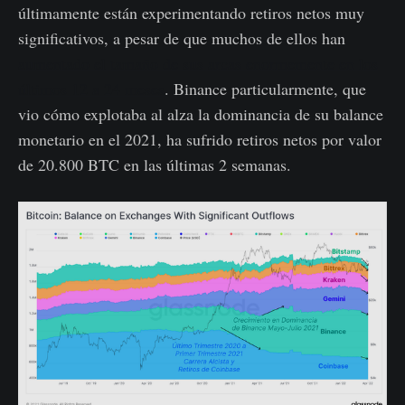
últimamente están experimentando retiros netos muy
significativos, a pesar de que muchos de ellos han
aumentado el tamaño de sus arcas enormemente en los
últimos 12 a 24 meses
. Binance particularmente, que
vio cómo explotaba al alza la dominancia de su balance
monetario en el 2021, ha sufrido retiros netos por valor
de 20.800 BTC en las últimas 2 semanas.