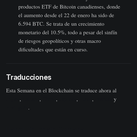
productos ETF de Bitcoin canadienses, donde
el aumento desde el 22 de enero ha sido de
6.594 BTC. Se trata de un crecimiento
monetario del 10.5%, todo a pesar del sinfín
de riesgos geopolíticos y otras macro
dificultades que están en curso.
Traducciones
Esta Semana en el Blockchain se traduce ahora al
Inglés
,
Italiano
,
Chino
,
Japonés
,
Turco
,
Francés
y
Portugués
.
Panel On-chain Semanal