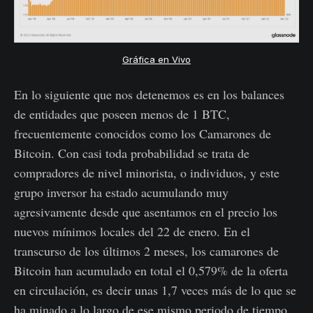
Gráfica en Vivo
En lo siguiente que nos detenemos es en los balances
de entidades que poseen menos de 1 BTC,
frecuentemente conocidos como los Camarones de
Bitcoin. Con casi toda probabilidad se trata de
compradores de nivel minorista, o individuos, y este
grupo inversor ha estado acumulando muy
agresivamente desde que asentamos en el precio los
nuevos mínimos locales del 22 de enero. En el
transcurso de los últimos 2 meses, los camarones de
Bitcoin han acumulado en total el 0,579% de la oferta
en circulación, es decir unas 1,7 veces más de lo que se
ha minado a lo largo de ese mismo periodo de tiempo.