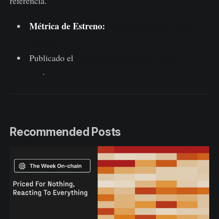
referencia.
Métrica de Estreno
:
L
una Foundation Guard
Balance
Publicado el
Uncharted Newsletter Edition
#12
.
Recommended Posts