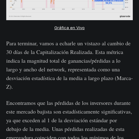
Gráfica en Vivo
Para terminar, vamos a echarle un vistazo al cambio de
30 días de la Capitalización Realizada. Esta métrica
indica la magnitud total de ganancias/pérdidas a lo
largo y ancho del network, representada como una
desviación estadística de la media a largo plazo (Marca-
Z).
Encontramos que las pérdidas de los inversores durante
este mercado bajista son estadísticamente significativas,
ya que exceden al 1 de la desviación estándar por
debajo de la media. Unas pérdidas realizadas de esta
envergadura coinciden con todos los mínimos de los