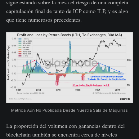
sigue estando sobre la mesa el riesgo de una completa
capitulación final de tanto de ICP como ILP, y es algo
que tiene numerosos precedentes.
Métrica Aún No Publicada Desde Nuestra Sala de Máquinas
La proporción del volumen con ganancias dentro del
blockchain también se encuentra cerca de niveles