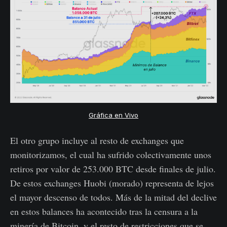
Gráfica en Vivo
El otro grupo incluye al resto de exchanges que
monitorizamos, el cual ha sufrido colectivamente unos
retiros por valor de 253.000 BTC desde finales de julio.
De estos exchanges Huobi (morado) representa de lejos
el mayor descenso de todos. Más de la mitad del declive
en estos balances ha acontecido tras la censura a la
minería de Bitcoin, y el resto de restricciones que se