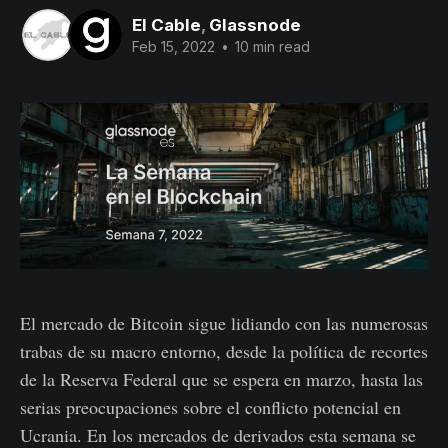
El Cable
,
Glassnode
Feb 15, 2022
•
10 min read
El mercado de Bitcoin sigue lidiando con las numerosas
trabas de su macro entorno, desde la política de recortes
de la Reserva Federal que se espera en marzo, hasta las
serias preocupaciones sobre el conflicto potencial en
Ucrania. En los mercados de derivados esta semana se