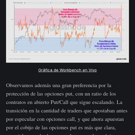
Gráfica de Workbench en Vivo
Observamos además una gran preferencia por la
protección de las opciones put, con un ratio de los
contratos en abierto Put/Call que sigue escalando. La
transición en la cantidad de traders que apostaban antes
por especular con opciones call, y que ahora apuestan
por el cobijo de las opciones put es más que clara,