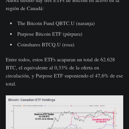
región de Canadá:
The Bitcoin Fund QBTC.U (naranja)
Purpose Bitcoin ETF (púrpura)
Coinshares BTCQ.U (rosa)
Entre todos, estos ETFs acaparan un total de 62.628
BTC, el equivalente al 0,33% de la oferta en
circulación, y Purpose ETF suponiendo el 47,6% de ese
total.