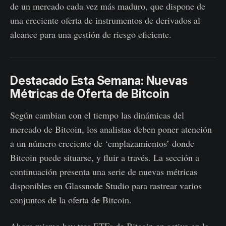
de un mercado cada vez más maduro, que dispone de
una creciente oferta de instrumentos de derivados al
alcance para una gestión de riesgo eficiente.
Destacado Esta Semana: Nuevas
Métricas de Oferta de Bitcoin
Según cambian con el tiempo las dinámicas del
mercado de Bitcoin, los analistas deben poner atención
a un número creciente de ‘emplazamientos’ donde
Bitcoin puede situarse, y fluir a través. La sección a
continuación presenta una serie de nuevas métricas
disponibles en Glassnode Studio para rastrear varios
conjuntos de la oferta de Bitcoin.
Ahora mismo hay tres ETFs de Bitcoin en activo en la