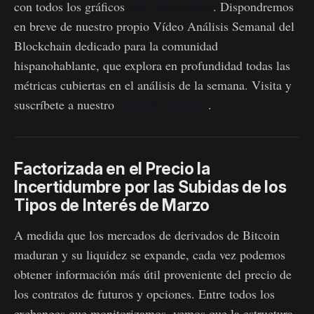
con todos los gráficos
aquí presentados
. Dispondremos
en breve de nuestro propio Vídeo Análisis Semanal del
Blockchain dedicado para la comunidad
hispanohablante, que explora en profundidad todas las
métricas cubiertas en el análisis de la semana. Visita y
suscríbete a nuestro
canal de YouTube
.
Factorizada en el Precio la
Incertidumbre por las Subidas de los
Tipos de Interés de Marzo
A medida que los mercados de derivados de Bitcoin
maduran y su liquidez se expande, cada vez podemos
obtener información más útil proveniente del precio de
los contratos de futuros y opciones. Entre todos los
exchanges que monitorizamos, vemos que la estructura