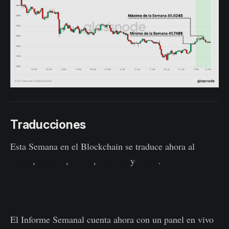
Traducciones
Esta Semana en el Blockchain se traduce ahora al
Inglés
,
Italiano
,
Chino
,
Japonés
y
Turco
.
Panel On-chain Semanal
El Informe Semanal cuenta ahora con un panel en vivo