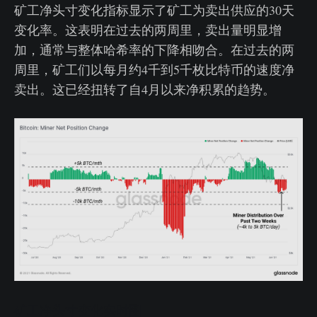
矿工净头寸变化指标显示了矿工为卖出供应的30天
变化率。这表明在过去的两周里，卖出量明显增
加，通常与整体哈希率的下降相吻合。在过去的两
周里，矿工们以每月约4千到5千枚比特币的速度净
卖出。这已经扭转了自4月以来净积累的趋势。
矿工净头寸变化实时图