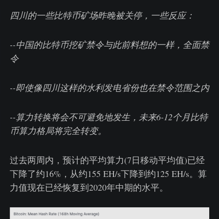
​四川的一些比特币矿场昨晚被关停，一些反应：
--中国的比特币挖矿禁令与此前料想的一样，全面禁
令
--即使像四川这样的水利发电省份也在禁令范围之内
--算力转换将会不可避免地发生，未来6-12个月比特
币算力格局将完全转变。
过去两周内，预计的平均算力(7日移动平均值)已经
下降了约16%，从约155 EH/s下降到约125 EH/s。算
力值现在已经恢复到2020年中期的水平。