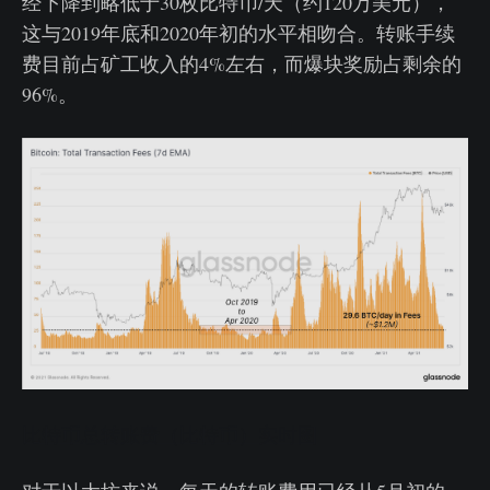
经下降到略低于30枚比特币/天（约120万美元），
这与2019年底和2020年初的水平相吻合。转账手续
费目前占矿工收入的4%左右，而爆块奖励占剩余的
96%。
比特币总转账费（比特币）实时图