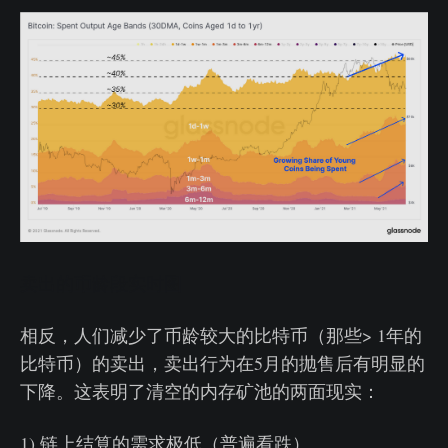
卖出的币龄段实时图
相反，人们减少了币龄较大的比特币（那些> 1年的
比特币）的卖出，卖出行为在5月的抛售后有明显的
下降。这表明了清空的内存矿池的两面现实：
1) 链上结算的需求极低（普遍看跌）