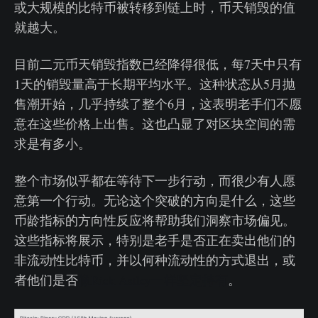
或大规模的比特币被转移到链上时，币天销毁的值
就越大。
目前二元币天销毁指数已经降得很低，每7天中只有
1天的销毁量高于长期平均水平。这种状态从5月抛
售潮开始，几乎持续了整个6月，这表明老手们不愿
意在这些价格上出售。这也凸显了对区块空间的需
求是有多小。
整个市场似乎都在等待下一步行动，而很少有人愿
意第一个行动。无论这个突破的方向是什么，这些
币龄指标的方向性反应将帮助我们洞察市场偏见。
这些指标将展示，特别是老手是否正在卖出他们的
非流动性比特币，并以何种流动性的方式退出，或
者他们是否
像Rick Astley一样坚定持有
。