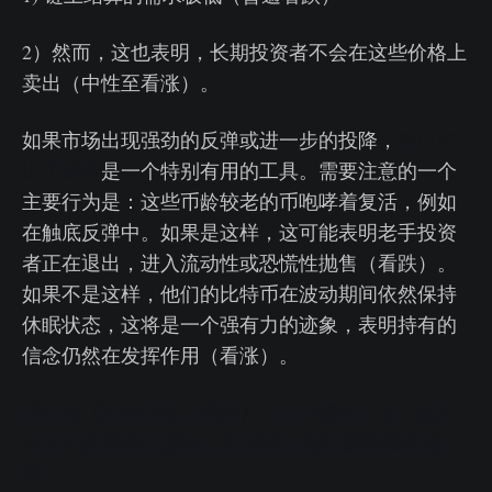
2）然而，这也表明，长期投资者不会在这些价格上
卖出（中性至看涨）。
如果市场出现强劲的反弹或进一步的投降，
卖出产
出币龄带
是一个特别有用的工具。需要注意的一个
主要行为是：这些币龄较老的币咆哮着复活，例如
在触底反弹中。如果是这样，这可能表明老手投资
者正在退出，进入流动性或恐慌性抛售（看跌）。
如果不是这样，他们的比特币在波动期间依然保持
休眠状态，这将是一个强有力的迹象，表明持有的
信念仍然在发挥作用（看涨）。
我们在《比特币链上周期》一文中探讨了这一点和
其他许多周期性指标，方便我们确定看涨/看跌趋
势。