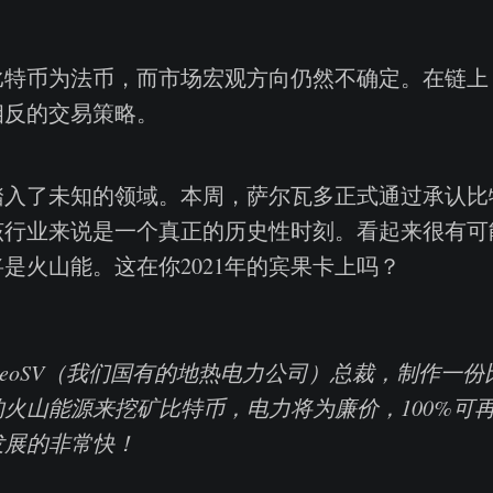
比特币为法币，而市场宏观方向仍然不确定。在链上
相反的交易策略。
踏入了未知的领域。本周，萨尔瓦多正式通过承认比
该行业来说是一个真正的历史性时刻。看起来很有可
是火山能。这在你2021年的宾果卡上吗？
GeoSV（我们国有的地热电力公司）总裁，制作一
火山能源来挖矿比特币，电力将为廉价，100%可再
发展的非常快！