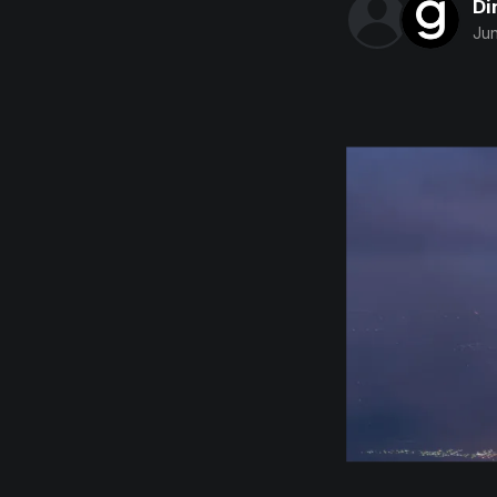
Di
Jun