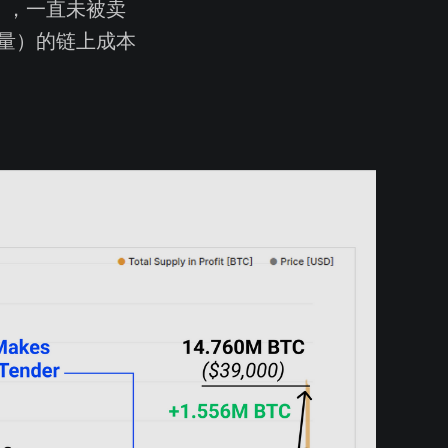
），一直未被卖
应量）的链上成本