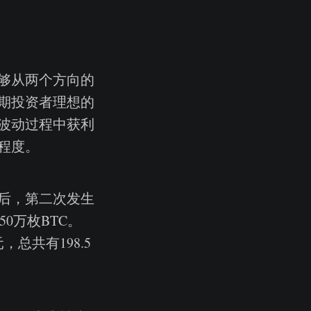
够从两个方向的
期投资者理想的
波动过程中获利
程度。
后，第二次发生
0万枚BTC。
总共有198.5