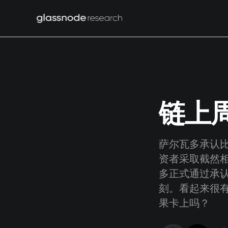
链上周
萨尔瓦多承认
资者采取截然
多正式通过承
刻。看起来很有
果卡上吗？