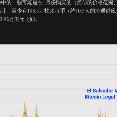
币中的一些可能是在1月份购买的（类似的价格范围
计，至少有198.5万枚比特币（约10.5％的流通供
和3.92万美元之间。