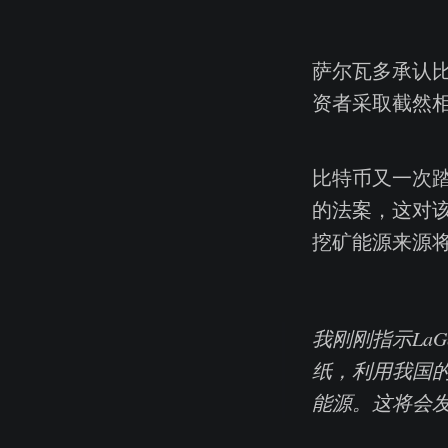
萨尔瓦多承认
资者采取截然
比特币又一次
的法案，这对
挖矿能源来源将
我刚刚指示La
纸，利用我国的
能源。这将会