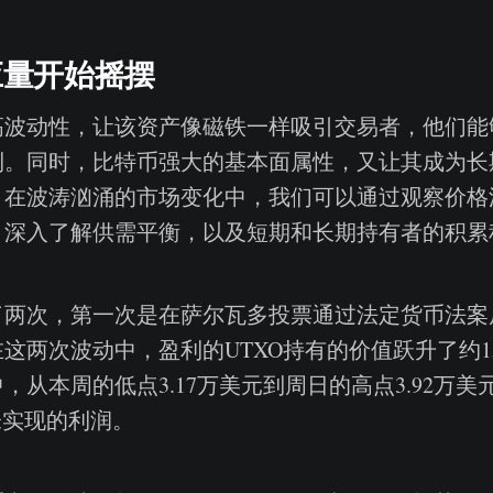
应量开始摇摆
高波动性，让该资产像磁铁一样吸引交易者，他们能
利。同时，比特币强大的基本面属性，又让其成为长
。在波涛汹涌的市场变化中，我们可以通过观察价格
，深入了解供需平衡，以及短期和长期持有者的积累
了两次，第一次是在萨尔瓦多投票通过法定货币法案
这两次波动中，盈利的UTXO持有的价值跃升了约15
从本周的低点3.17万美元到周日的高点3.92万美元，
未实现的利润。