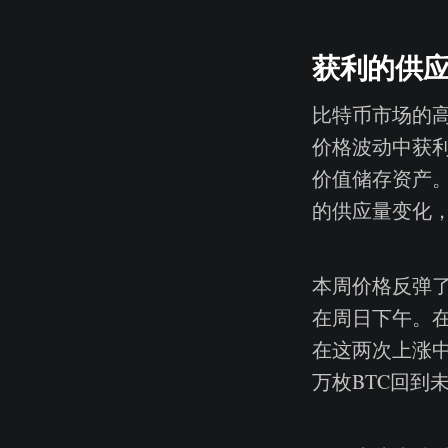
获利的供
比特币市场的
价格波动中获
价值储存资产
的供应量变化
本周价格反弹
在周日下午。在
在这两次上涨中，
万枚BTC回到