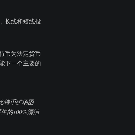
，长线和短线投
特币为法定货币
能下一个主要的
份比特币矿场图
生的100%清洁