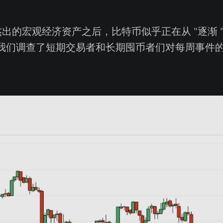
为杰出的宏观经济资产之后，比特币似乎正在从 "逐渐 "
，我们调查了短期交易者和长期囤币者们对每周事件