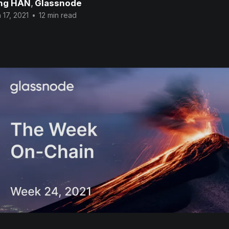
ng HAN
,
Glassnode
 17, 2021
•
12 min read