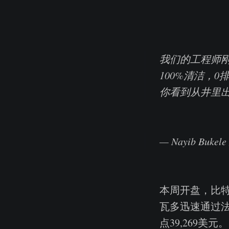
我们的工程师刚
100%清洁，
你看到从井里
— Nayib Bukele
本周开盘，比特
瓦多迅速通过
点39,269美元。