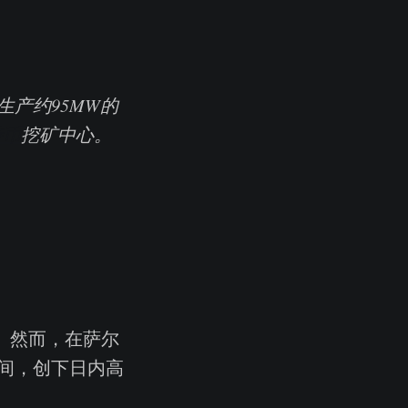
产约95MW的
特币
挖矿中心。
点。然而，在萨尔
间，创下日内高