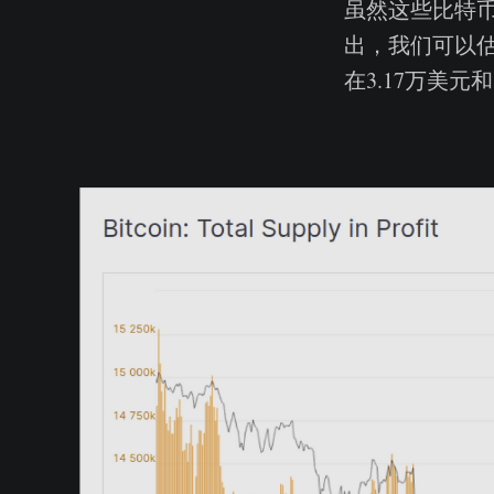
虽然这些比特
出，我们可以估
在3.17万美元