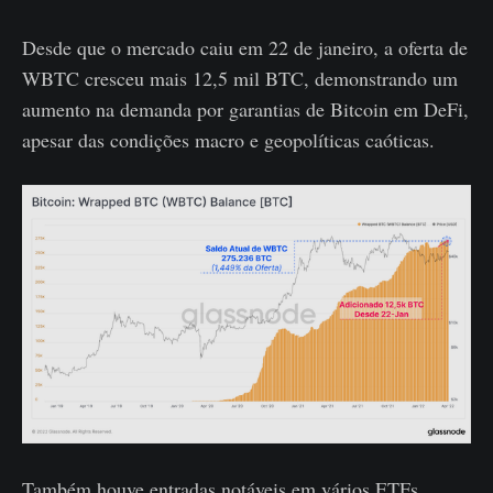
Desde que o mercado caiu em 22 de janeiro, a oferta de
WBTC cresceu mais 12,5 mil BTC, demonstrando um
aumento na demanda por garantias de Bitcoin em DeFi,
apesar das condições macro e geopolíticas caóticas.
Também houve entradas notáveis ​​em vários ETFs