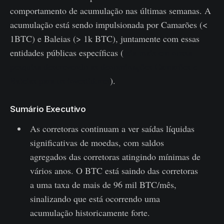
comportamento de acumulação nas últimas semanas. A
acumulação está sendo impulsionada por Camarões (<
1BTC) e Baleias (> 1k BTC), juntamente com essas
entidades públicas específicas (
leia mais em nossa
pesquisa descrevendo as denominações Camarões e
Baleias para os investidores
).
Sumário Executivo
As corretoras continuam a ver saídas líquidas
significativas de moedas, com saldos
agregados das corretoras atingindo mínimas de
vários anos. O BTC está saindo das corretoras
a uma taxa de mais de 96 mil BTC/mês,
sinalizando que está ocorrendo uma
acumulação historicamente forte.