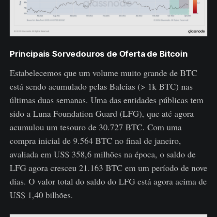
Principais Sorvedouros de Oferta de Bitcoin
Estabelecemos que um volume muito grande de BTC
está sendo acumulado pelas Baleias (> 1k BTC) nas
últimas duas semanas. Uma das entidades públicas tem
sido a Luna Foundation Guard (LFG), que até agora
acumulou um tesouro de 30.727 BTC. Com uma
compra inicial de 9.564 BTC no final de janeiro,
avaliada em US$ 358,6 milhões na época, o saldo de
LFG agora cresceu 21.163 BTC em um período de nove
dias. O valor total do saldo do LFG está agora acima de
US$ 1,40 bilhões.