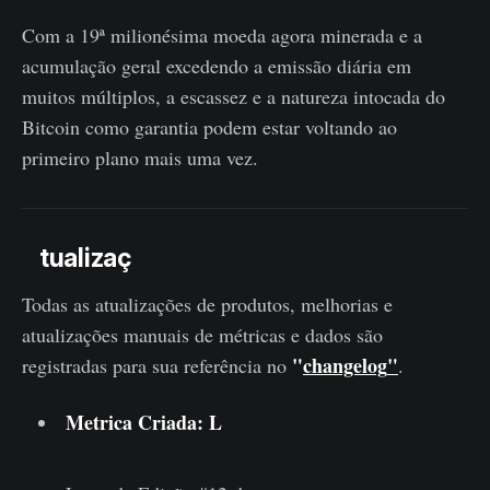
Com a 19ª milionésima moeda agora minerada e a
acumulação geral excedendo a emissão diária em
muitos múltiplos, a escassez e a natureza intocada do
Bitcoin como garantia podem estar voltando ao
primeiro plano mais uma vez.
A
tualizaç
ão de Produtos
Todas as atualizações de produtos, melhorias e
atualizações manuais de métricas e dados são
"
changelog
"
registradas para sua referência no
.
Metric
a Criada
:
L
una Foundation Guard
Balance