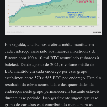
Em seguida, analisamos a oferta média mantida em
cada endereço associado aos maiores investidores de
Bitcoin com 100 a 10 mil BTC acumulado (tubarões à
baleias). Desde agosto de 2021, o volume médio de
BTC mantido em cada endereço por esse grupo
estabilizou entre 570 e 585 BTC por endereço. Este é o
resultado da oferta acumulada e das quantidades de
endereços neste grupo permanecerem bastante estáveis ​​
durante esse período. Isso geralmente sugere que esse
grupo de carteiras está contribuindo menos para as