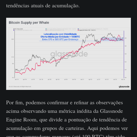
tendências atuais de acumulação.
Por fim, podemos confirmar e refinar as observações
acima observando uma métrica inédita da Glassnode
Engine Room, que divide a pontuação de tendência de
acumulação em grupos de carteiras. Aqui podemos ver
que os compradores menores (até 100 BTC) têm sido