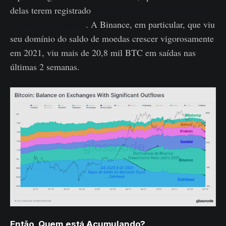
delas terem registrado
aumentos no saldo líquido nos
últimos 12-24 meses
. A Binance, em particular, que viu
seu domínio do saldo de moedas crescer vigorosamente
em 2021, viu mais de 20,8 mil BTC em saídas nas
últimas 2 semanas.
Então, Quem está Acumulando?