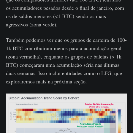
os acumuladores pesados ​​desde o final de janeiro, com
os de saldos menores (<1 BTC) sendo os mais
agressivos (zona verde).
Também podemos ver que os grupos de carteira de 100-
1k BTC contribuíram menos para a acumulação geral
(zona vermelha), enquanto os grupos de baleias (> 1k
BTC) começaram uma acumulação séria nas últimas
duas semanas. Isso inclui entidades como o LFG, que
exploraremos mais na próxima seção.