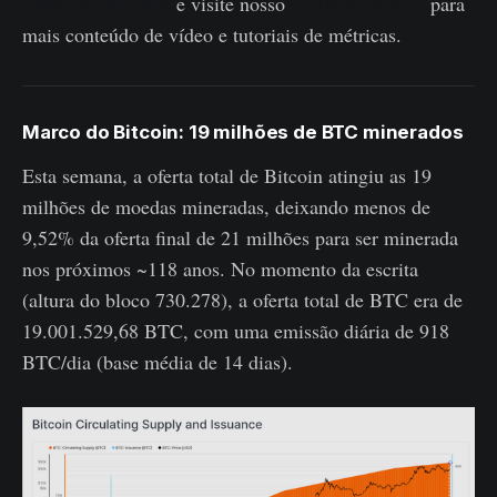
Canal do YouTube
e visite nosso
Portal de Vídeos
para
mais conteúdo de vídeo e tutoriais de métricas.
Marco do Bitcoin: 19 milhões de BTC minerados
Esta semana, a oferta total de Bitcoin atingiu as 19
milhões de moedas mineradas, deixando menos de
9,52% da oferta final de 21 milhões para ser minerada
nos próximos ~118 anos. No momento da escrita
(altura do bloco 730.278), a oferta total de BTC era de
19.001.529,68 BTC, com uma emissão diária de 918
BTC/dia (base média de 14 dias).