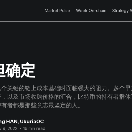
Market Pulse
Week On-chain
Strategy 
但确定
几个关键的链上成本基础时面临强大的阻力。多个早
变，以及市场收购价格的汇合，比特币的持有者群体
持有者都是那些意志最坚定的人。
ng HAN
,
UkuriaOC
v 9, 2022
•
16 min read