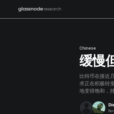
Chinese
缓慢
比特币在接近
求正在积极转
地变得饱和，
Di
No