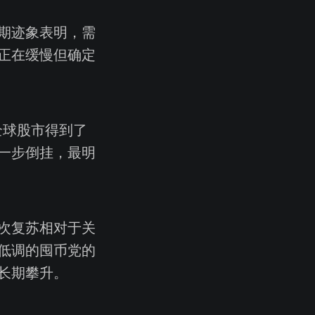
期迹象表明，需
正在缓慢但确定
全球股市得到了
一步倒挂，最明
次复苏相对于关
低调的囤币党的
长期攀升。