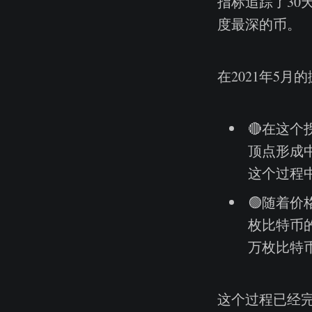
指标追踪了3
度最深的币。
在2021年5
🔴在这
顶点形成
这个过程
🟢随着
枚比特币
万枚比特
这个过程已经