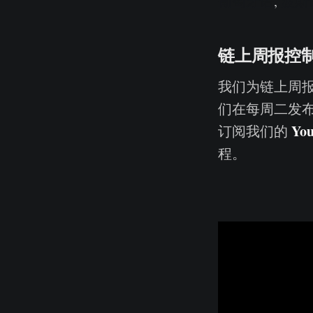
葡萄牙语
,
波斯
链上周报控
我们为链上周
们在每周二发
You
订阅我们的
程。