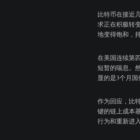
比特币在接近
求正在积极转
地变得饱和，
在美国连续第四
短暂的喘息。
显的是3个月国
作为回应，比
键的链上成本
行为和重新进