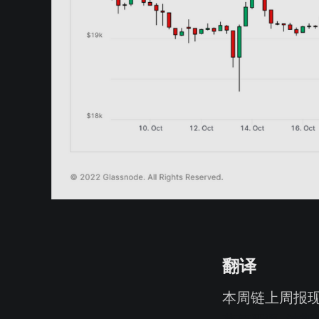
翻译
本周链上周报