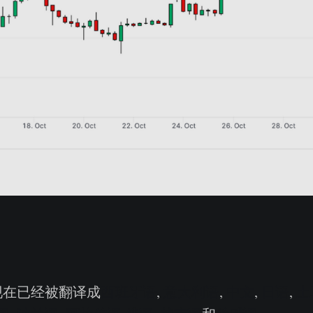
现在已经被翻译成
西班牙语
,
意大利语
,
中文
,
日语
,
土