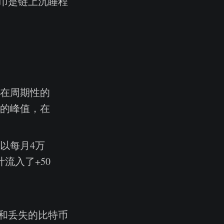
币是链上沉睡程
，在周期性的
币的峰值，在
以每月4万
流入了+50
和丢失的比特币