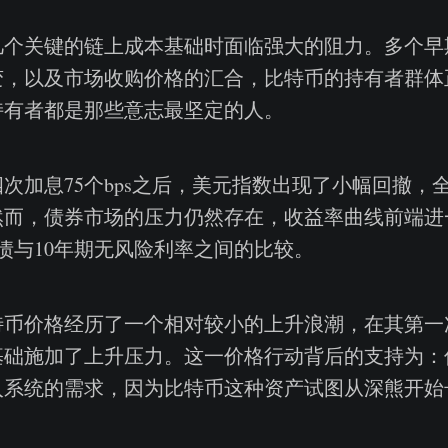
几个关键的链上成本基础时面临强大的阻力。多个早
变，以及市场收购价格的汇合，比特币的持有者群体
持有者都是那些意志最坚定的人。
次加息75个bps之后，美元指数出现了小幅回撤，
然而，债券市场的压力仍然存在，收益率曲线前端进
债与10年期无风险利率之间的比较。
特币价格经历了一个相对较小的上升浪潮，在其第一
基础施加了上升压力。这一价格行动背后的支持为：
入系统的需求，因为比特币这种资产试图从深熊开始