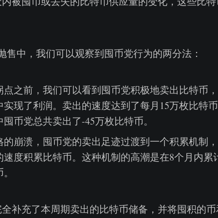
0天内被囤币或丢失的比特币供应量的变化，这些比特
月的抛售中，我们可以观察到囤币党行为的两分法：
个拐点之前，我们可以看到囤币党积极地卖出比特币
中实现了利润。卖出的速度达到了每月15万枚比特
中囤币党总共卖出了-45万枚比特币。
价格的崩溃，囤币党的卖出足迹过渡到一个积累机制，
的速度积累比特币。这种机制的高潮是在8个月内累计
币。
完全补充了本周期卖出的比特币储备，并将囤积的币