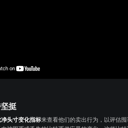
持坚挺
党净头寸变化指标
来查看他们的卖出行为，以评估囤