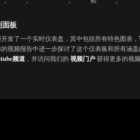
语
,
波兰语
,
阿拉伯语
俄语
,
越南语
和
希腊语
。
制面板
报开发了一个实时仪表盘，其中包括所有特色图表，
布的视频报告中进一步探讨了这个仪表板和所有涵盖
tube
频道
视频门户
，并访问我们的
获得更多的视频