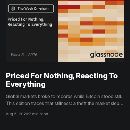
Priced For Nothing, Reacting To
Everything
Global markets broke to records while Bitcoin stood still.
This edition traces that stillness: a theft the market slept
through, bottom signals arriving through boredom rather
Aug 5, 2026
7 min read
than capitulation, and an options market priced for
nothing while sentiment reacts to everything.