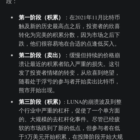
段：
第一阶段（积累）
：在2021年11月比特币
触及新的历史最高点之后，投资者的欣喜
转化为完美的积累分数，因为市场之后下
跌，他们很容易地在合适的点逢低买入。
第二阶段（卖出）
：缓慢但持续的价格崩
溃让最近的积累者陷入严重的损失。这引
发了投资者情绪的转变，从欣喜到绝望，
随着处于浮亏的参与者开始卖出比特币，
熊市开始出现。
第三阶段（积累）
: LUNA的崩溃波及到整
个行业中严重的杠杆，促使了一个单方面
的、大规模的去杠杆化事件。尽管已经疲
软的市场跌到了新的低点，但参与者在低
于3万美元开始积累，在投降阶段开始大规