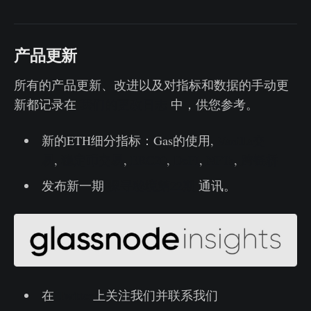
产品更新
所有的产品更新、改进以及对指标和数据的手动更
新都记录在
我们的更改日志
中，供您参考。
新的ETH细分指标：Gas的使用,
Vanilla交
易
,
稳定币交易
,
ERC20
,
DeFI
,
NFTs
,
跨链桥
发布新一期
探寻秘境第22期
通讯。
在
Twitter
上关注我们并联系我们