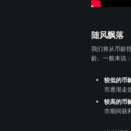
随风飘落
我们将从币龄
龄。一般来说
较低的币
市逐渐走
较高的币
市期间获