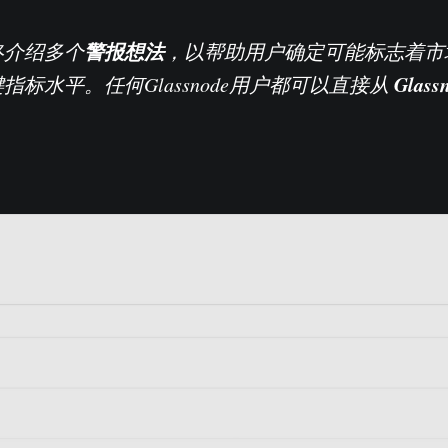
警报想法
终介绍多个
，以帮助用户确定可能标志着市
Glass
指标水平。任何Glassnode用户都可以直接从