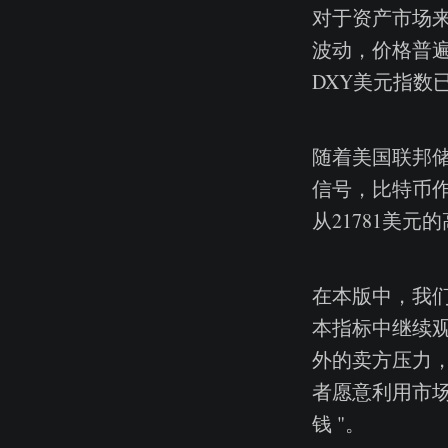
对于资产市场
波动，价格普
DXY美元指数已
随着美国联邦
信号，比特币
从21781美元
在本版中，我
本指标中继续
外的卖方压力
者愿意利用市场
钱 "。