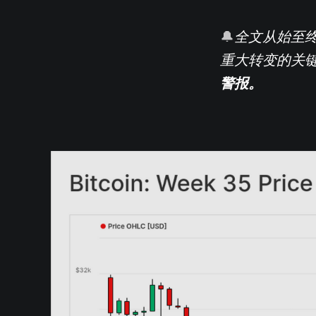
🔔
全文从始至
重大转变的关键
警报。