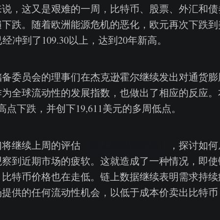
来说，这又是艰难的一周，比特币、股票、外汇和债
遍下跌。随着欧洲能源危机的恶化，欧元再次下跌到
经冲到了109.30以上，达到20年新高。
储备委员会的理事们在杰克逊霍尔继续发出对通货膨
作为全球流动性的发展指数，也做出了相应的反应。
的高点下跌，并创下19,611美元的多周低点。
们将继续上周的评估
（链上周报第34周）
，探讨如何
观察到近期市场的疲软。这就造成了一种情况，即使
，比特币价格也在走低。链上数据继续表明需求持续
提供的任何流动性机会，以低于成本价卖出比特币，