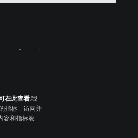
土耳其语
。
法语
,
可在此查看
.我
的指标。访问并
内容和指标教