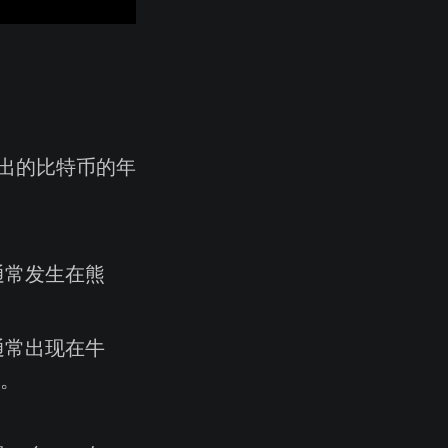
出的比特币的年
通常发生在熊
通常出现在牛
。