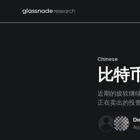
Chinese
比特
近期的疲软继
正在卖出的投
Di
Aug