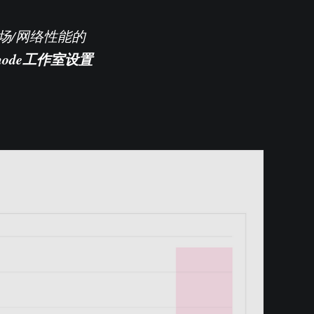
场/网络性能的
node
工作室
设置