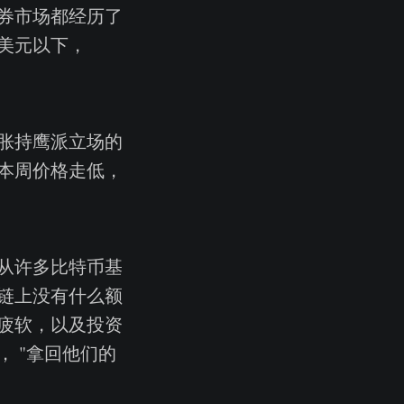
券市场都经历了
美元以下，
胀持鹰派立场的
本周价格走低，
从许多比特币基
链上没有什么额
疲软，以及投资
 "拿回他们的