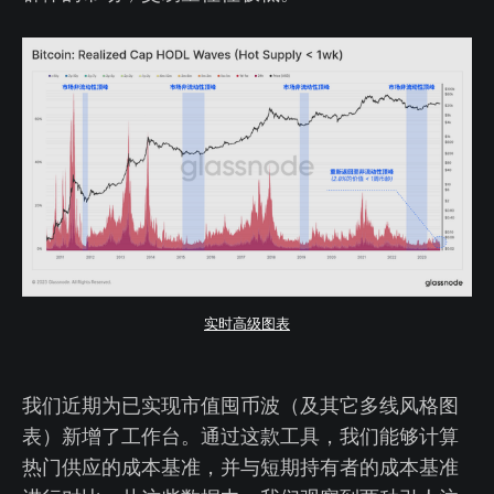
实时高级图表
我们近期为已实现市值囤币波（及其它多线风格图
表）新增了工作台。通过这款工具，我们能够计算
热门供应的成本基准，并与短期持有者的成本基准