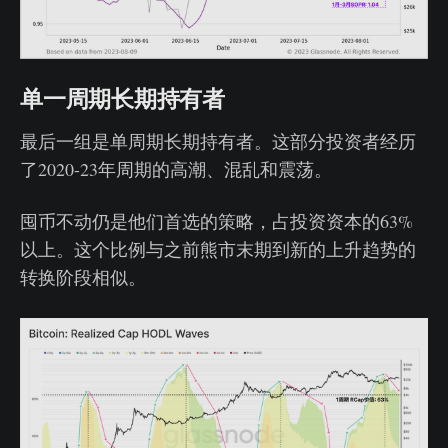
单一周期长期持有者
最后一组是单周期长期持有者。这部分投资者经历
了2020-23年周期的高潮、混乱和震荡。
囤币不动仍是他们首选的策略，占投资资本的63%
以上。这个比例与之前熊市末期到新的上升趋势的
转换阶段相似。