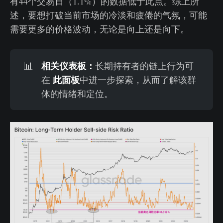
有44个交易日（1.1%）的数据低于此点。综上所
述，要想打破当前市场的冷淡和疲倦的气氛，可能
需要更多的价格波动，无论是向上还是向下。
相关仪表板：
📊
长期持有者的链上行为可
此面板
在
中进一步探索，从而了解该群
体的情绪和定位。