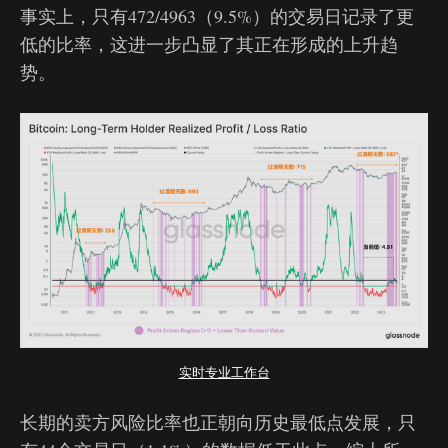
事实上，只有472/4963（9.5%）的交易日记录了更
低的比率，这进一步凸显了其正在形成的上升趋
势。
实时专业工作台
长期的卖方风险比率也正朝向历史最低点发展，只