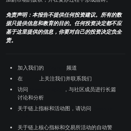
免责声明：本报告不提供任何投资建议。所有的数
据只提供信息和教育的目的。任何投资决定都不应
基于这里提供的信息，你要对自己的投资决定负全
责。
加入我们的
Telegram
频道
在
Twitter
上关注我们并联系我们
访问
Glassnode论坛
，与社区成员进行长篇
讨论和分析
关于链上指标和活动图，请访问
Glassnode
Studio
关于链上核心指标和交易所活动的自动警