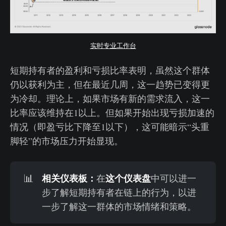
实时专业工作台
短期持有者的盈利和亏损比率表明，虽然这个群体
仍以获利为主，但在最近几周，这一趋势已变得更
为冷却。理论上，如果市场有新的需求流入，这一
比率应该维持在1以上。但如果开始出现亏损加速的
情况（即盈亏比下降至1以下），这可能暗示“头重
脚轻”的市场压力开始显现。
相关仪表板：
这个仪表盘
📊
在
中可以进一
步了解短期持有者在链上的行为，以进
一步了解这一群体的市场情绪和策略。