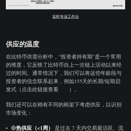
实时专业工作台
供应的温度
在比特币供需分析中，“投资者持有期”是一个常用
的维度，它反映了比特币自上一次链上活动以来经
过的时间。通常情况下，我们可以将这些年龄段与
投资者的信念联系起来，例如155天的长期/短期启
发式（点击此链接查看
研究
）。
我们还可以在稍有不同的框架下考虑供应，以识别
市场变化：
热供应（<1
周）
• 🔴
是过去 7 天内交易最活跃、流