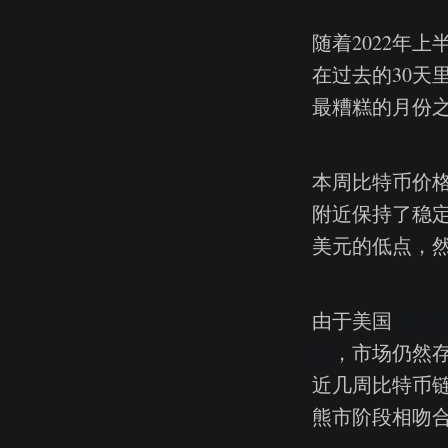
随着2022年
在过去的30天
最糟糕的月份之
本周比特币价格
附近保持了稳定
美元的低点，然
由于美国
6月
近
，市场仍然
近几周比特币链
熊市阶段相吻