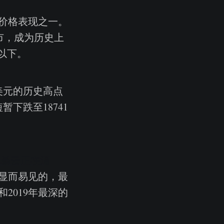
度价格表现之一。
熊市，成为历史上
元以下。
美元的历史高点
下跌至18741
风暴云正在逼
显而易见的，最
2019年最深的