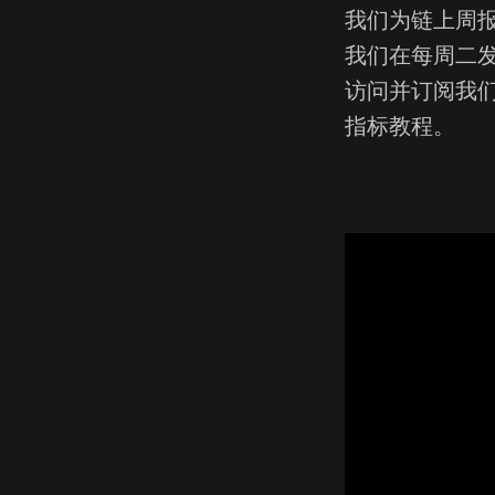
我们为链上周
我们在每周二
访问并订阅我
指标教程。