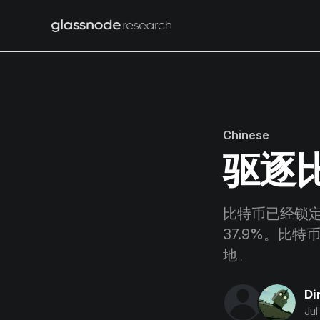
Chinese
驱逐
比特币已经锁
37.9%。比
地。
Di
Jul