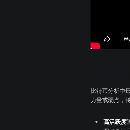
比特币市
比特币分析中
力量或弱点，
高活跃度