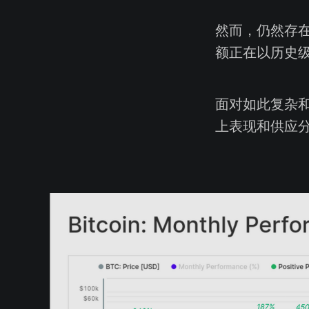
然而，仍然存
额正在以历史
面对如此复杂
上表现和供应