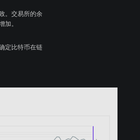
致。交易所的余
增加。
确定比特币在链