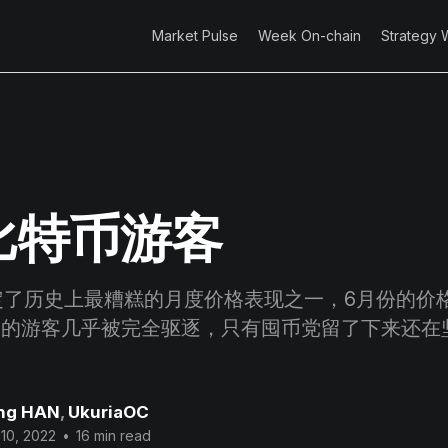
Market Pulse
Week On-chain
Strategy 
比特币游客
定了历史上最糟糕的月度价格表现之一，6月份的价
特币的游客几乎被完全驱逐，只有囤币党留了下来还在
ng HAN
,
UkuriaOC
 10, 2022
•
16 min read