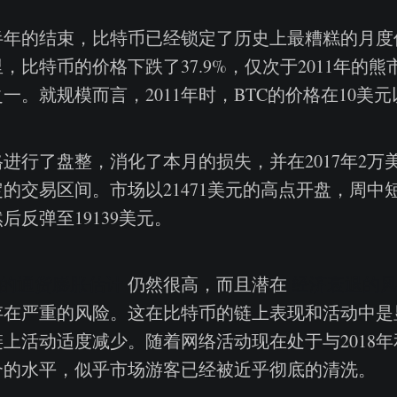
上半年的结束，比特币已经锁定了历史上最糟糕的月
里，比特币的价格下跌了37.9%，仅次于2011年的
一。就规模而言，2011年时，BTC的价格在10美
进行了盘整，消化了本月的损失，并在2017年2万
的交易区间。市场以21471美元的高点开盘，周中短暂
后反弹至19139美元。
份的通货膨胀估计
仍然很高，而且潜在
经济衰退的
存在严重的风险。这在比特币的链上表现和活动中是
上活动适度减少。随着网络活动现在处于与2018年和
合的水平，似乎市场游客已经被近乎彻底的清洗。