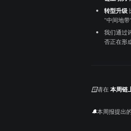
转型升级
"中间地带
我们通过
否正在形
本周链
🪟
请在
🔔
本周报提出