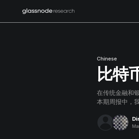
Chinese
比特
在传统金融和银
本期周报中，
Di
Mar