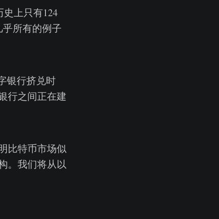
史上只有124
几乎所有的例子
字银行挤兑时
银行之间正在建
明比特币市场似
构。我们将从以