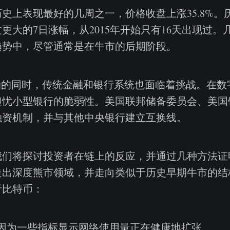
史上表现最好的几周之一，价格收盘上涨35.8%。历
更大的7日涨幅，从2015年开始只有16天出现过。
趋势中，尽管通常是在牛市的后期阶段。
劲的同时，传统金融和银行系统也面临着挑战。在数
担忧小型银行的脆弱性。美国联邦储备委员会、美国
融资机制，并与其他中央银行建立互换线。
我们将探讨投资者在链上的反应，并通过几种方法证
走出深度熊市领域，并走向类似于历史早期牛市的结
析比特币：
因为一些指标显示网络使用量正在健康地扩张。