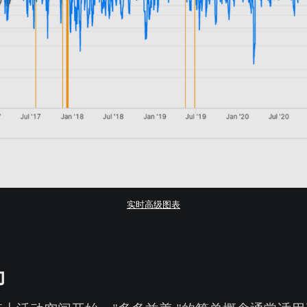
实时高级图表
力