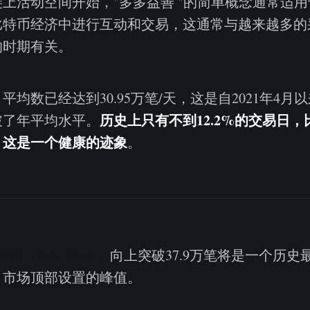
上活动空间开始，"多多益善 "的简单概念通常适
比特币经济中进行互动和交易，这通常与越来越多的
的时期有关。
平均数已经达到30.95万笔/天，这是自2021年4月
历史上只
有不到
12.2%
的交易日，
破了年平均水平。
，这是一个健康的迹象
。
易数（30D-SMA）
向上突破37.9万笔将是一个历史
2月市场顶部设置的峰值。