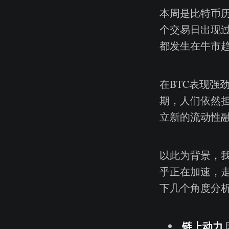
本周是比特币历
个交易日出现过
都发生在牛市
在BTC表现强
期，人们依然
立新的流动性
以此为背景，
乎正在加速，
下几个角度分
链上动力