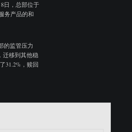
月8日，总部位于
押服务产品的和
务部的监管压力
速，迁移到其他稳
31.2%，赎回