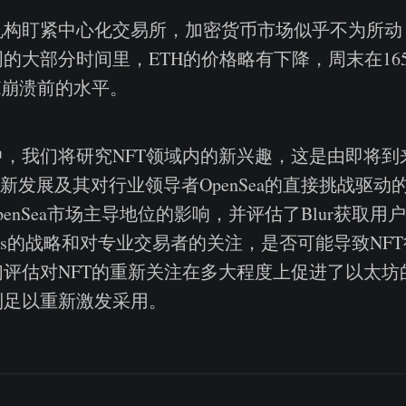
机构盯紧中心化交易所，加密货币市场似乎不为所动
的大部分时间里，ETH的价格略有下降，周末在16
X崩溃前的水平。
，我们将研究NFT领域内的新兴趣，这是由即将到来
的最新发展及其对行业领导者OpenSea的直接挑战驱
OpenSea市场主导地位的影响，并评估了Blur获取
urs的战略和对专业交易者的关注，是否可能导致NF
评估对NFT的重新关注在多大程度上促进了以太坊
到足以重新激发采用。