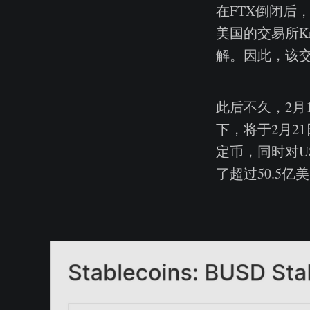
在FTX倒闭后
美国的交易所K
解。因此，该
此后不久，2月
下，将于2月2
定币，同时对U
了超过50.5亿