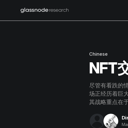
Chinese
NF
尽管有看跌的
场正经历着巨大
其战略重点在
Di
Mar