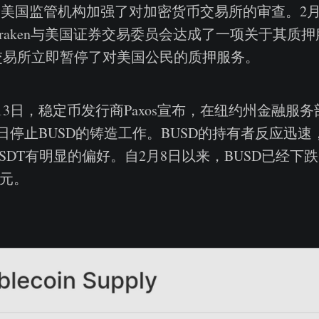
，美国监管机构加强了对加密货币交易所的审查。2
raken与美国证券交易委员会达成了一项关于其质
交易所立即暂停了对美国公民的质押服务。
13日，稳定币发行商Paxos宣布，在纽约州金融服
1日停止BUSD的铸造工作。BUSD的持有者反应迅
SDT有明显的偏好。自2月8日以来，BUSD已经下跌了
美元。