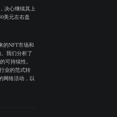
，决心继续其上
50美元左右盘
的NFT市场和
动的。我们分析了
用户的可持续性。
T行业的范式转
的网络活动，以