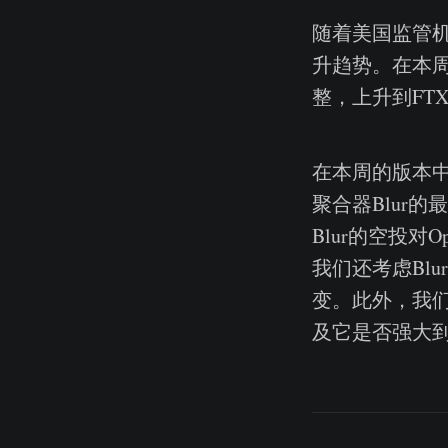
随着美国监管
升趋势。在本周
整，上升到FT
在本周的版本中
聚合器Blur
Blur的空投对
我们还考虑Bl
变。此外，我们
及它是否强大