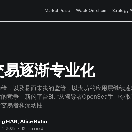
Market Pulse
Week On-chain
Strategy 
T交易逐渐专业化
情绪，以及悬而未决的监管，以太坊的应用层继续蓬勃
的竞争，新的平台Blur从领导者OpenSea手中夺
于交易者和流动性。
ng HAN
,
Alice Kohn
 1, 2023
•
12 min read