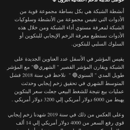
أنشطة الشبكة هي بكل بساطة مجموعة قوية من
الأدوات التي تقيس مجموعة من الأنشطة وسلوكيات
الشبكة لمعرفة مستوي أداء الشبكة ومن خلال هذه
الأدوات نستطيع معرفة الزخم الإيجابي للبتكوين أو
السلوك السلبي للبتكوين.
يقيس المؤشر في الأسفل عدد العناوين الجديدة على
الشبكة ويقارن المؤشر القصير " الشهري🔴" مع المؤشر
طويل المدي " السنوي🔵 " نلاحظ في سنة 2018 فشل
المتوسط الشهري في تحقيق زخم إيجابي وحدثت
عمليات بيع نتيجة للشغط البيعي جعلت سعر البتكوين
يهبط من 6000 دولار أمريكي إلي 3200 دولار أمريكي .
وعلى العكس من ذلك في سنة 2019 شهدنا زخم إيجابي
قوي رفع السعر من 4000 دولار أمريكي إلي 14 ألف