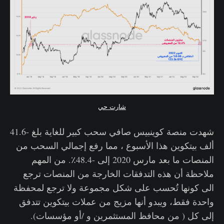
شارت حي
شهدت منصة كوينبيس صافي سحب كبير للغاية بلغ -41.6
ألف بيتكوين هذا الأسبوع ، مما رفع إجمالي السحب من
المنصات ما بعد مارس 2020 إلى -48.4٪. من المهم
ملاحظة أن هذه التدفقات الخارجة من المنصات ترجع
الى كونها تُحسب على شكل مجموعة ولا ترجع لمحفظة
واحدة فقط، ويبدو أنها مزيج من عملات بيتكوين تتدفق
إلى كل ( من محافظ المستثمرين و /أو مؤسسات).