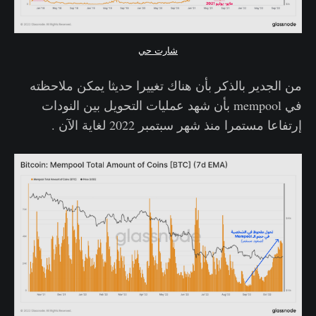
شارت حي
من الجدير بالذكر بأن هناك تغييرا حديثا يمكن ملاحظته
في mempool بأن شهد عمليات التحويل بين النودات
إرتفاعا مستمرا منذ شهر سبتمبر 2022 لغاية الآن .