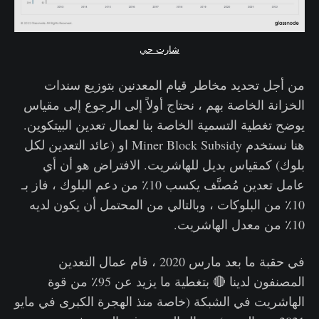
شارت حي
من أجل تحديد مخاطر قيام المعدنين بتوزيع سندات
الخزانة الخاصة بهم ، نحتاج أولاً إلى الرجوع إلى مقياس
يوضح تغطية التسمية الخاصة بنا لعمال تعدين البيتكوين.
هنا نستخدم Miner Block Subsidy او (عائد التعدين لكل
بلوك) كمقياس بديل للهاشريت. الافتراض هو أن أي
عامل تعدين مُصنَّف يكسب 10٪ من دعم البلوك ، فاز بـ
10٪ من البلوكات ، وبالتالي من المحتمل أن يكون لديه
10٪ من معدل الهاشريت.
في حقبة ما بعد مارس 2020 ، قام عمال التعدين
المصنفون لدينا 🔴 بتغطية ما يزيد عن 95٪ من قوة
الهاشريت في الشبكة (خاصة منذ الهجرة الكبرى في مايو