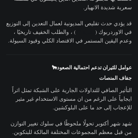
سعرية شديدة الانهيار.
قد يؤدي حدث تقليص المديونية لعمال التعدين إلى التوزيع
في الاوردربوك (
نشرة 42
) ، والطلب الخفيف تاريخيًا ،
وعدم اليقين المستمر في الاقتصاد الكلي وقيود السيولة.
عوامل للثيران تدعم احتمالية الصعود🐂
جفاف المنصات
التأثير الصافي للتداولات الجارية على الشبكة تمثل اثراً
ايجابياً على الرغم من ان مستوى الاستخدام غير مثير
للإعجاب إلى حد ما على البلوكشين.
شهد شهر أكتوبر تحولًا ملحوظًا في سلوك تغيير التوازن
من قبل معظم المجموعات المختلفة المالكة للبتكوين.