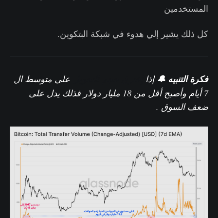
المستخدمين
كل ذلك يشير إلي هدوء في شبكة البتكوين.
فكرة التنبيه 🔔
إذا
إخترق حجم التحويل
على متوسط ال
7 أيام وأصبح أقل من 18 مليار دولار فذلك يدل على
ضعف السوق .