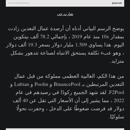
شارت حي
يوضح الرسم البياني أدناه أن أرصدة عمال التعدين زادت
بمقدار 10x منذ عام 2019 ، بإجمالي 78.2 ألف بيتكوين
اليوم. هذا يساوي 1.509 مليار دولار بسعر 19.3 ألف دولار
، وهو عبء تكلفة يستحق الانتباه لصناعة تتدهور بشكل
متزايد.
من هذا الكم، الغالبية العظمى مملوكة من قبل عمال
التعدين المرتبطين بـ BinancePool و Poolin و Lubian و
F2Pool. لقد شهد الجميع ركودًا في رصيدهم في عام
2022 ، مما يشير إلى أن الأسعار التي تقل عن 40 ألف
دولار قد فرضت ضغوطًا على الدخل ، وحفزت تحولًا
سلوكيًا.