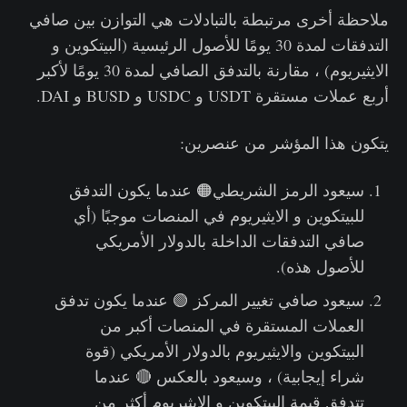
ملاحظة أخرى مرتبطة بالتبادلات هي التوازن بين صافي
التدفقات لمدة 30 يومًا للأصول الرئيسية (البيتكوين و
الايثيريوم) ، مقارنة بالتدفق الصافي لمدة 30 يومًا لأكبر
أربع عملات مستقرة USDT و USDC و BUSD و DAI.
يتكون هذا المؤشر من عنصرين:
سيعود الرمز الشريطي🟠 عندما يكون التدفق
للبيتكوين و الايثيريوم في المنصات موجبًا (أي
صافي التدفقات الداخلة بالدولار الأمريكي
للأصول هذه).
سيعود صافي تغيير المركز 🟢 عندما يكون تدفق
العملات المستقرة في المنصات أكبر من
البيتكوين والايثيريوم بالدولار الأمريكي (قوة
شراء إيجابية) ، وسيعود بالعكس 🔴 عندما
تتدفق قيمة البيتكوين و الايثيريوم أكثر من