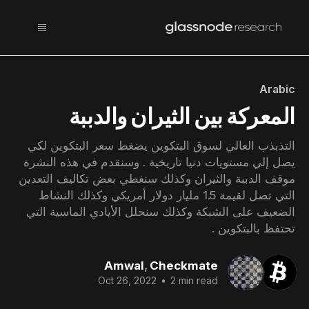
Arabic
المعركة بين الثيران والدببة
التذبذب العالي لسوق البتكوين يضغط سعر البتكوين لكي
يصل إلي مستويات دنيا تاريخية . وسنقدم في هذه النشرة
موقف الدببة والثيران وكذلك سنغطي بعض تكاليف التعدين
التي تصل لقيمة 1.5 مليار دولار أمريكي وكذلك النشاط
الضعيف على الشبكة وكذلك سنحلل الأيادي الماسية التي
تحتفظ بالبتكوين .
Amwal
,
Checkmate
Oct 26, 2022
•
2 min read