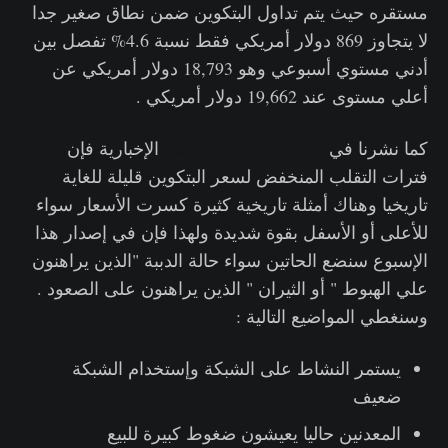
مستقره حيث يتم تداول البتكوين ضمن نطاق صغير جدا
لا يتجاوز 869 دولار أمريكي فقط نسبة 4.6% تفصل بين
أدني مستوي أسبوعي وهو 18,793 دولار أمريكي عن
أعلي مستوى عند 19,662 دولار أمريكي .
كما نشرنا في
نشرة الإسبوع الماضي
الإخبارية فإن
فترات التقلب المنخفض لسعر البتكوين قليلة للغاية
تاريخيا وهناك أمثلة تاريخية كثيرة كسرت الأسعار سواء
للأعلى أو الأسفل بقوة شديدة ولهذا فإن في إصدار هذا
الإسبوع سنضع الحاتين سواء حالة الدببة "الذين يراهنون
علي الهبوط " أو الثيران " الذين يراهنون على الصعود .
وسنغطي المواضيع التالية :
يستمر النشاط على الشبكة وإستخدام الشبكة
ضعيف
المعدنين حاليا يعيشون ضغوط كبيرة للبيع