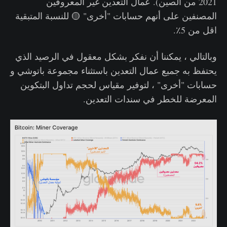
2021 من الصين). عمال التعدين غير المعروفين
المصنفين على أنهم حسابات "أخرى" 🟡 للنسبة المتبقية
اقل من 5٪.
وبالتالي ، يمكننا أن نفكر بشكل معقول في الرصيد الذي
يحتفظ به جميع عمال التعدين باستثناء مجموعة باتوشي و
حسابات "أخرى" ، لتوفير مقياس لحجم تداول البتكوين
المعرضة للخطر في سندات التعدين.