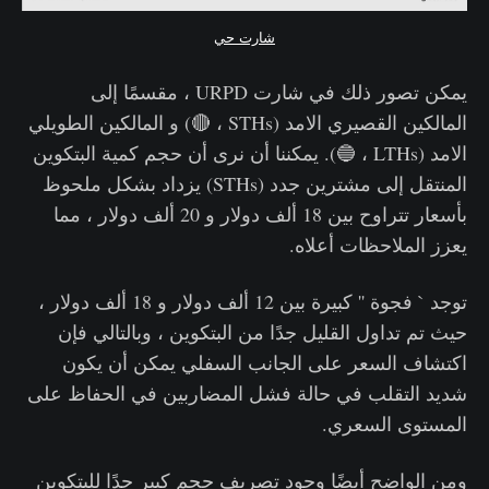
شارت حي
يمكن تصور ذلك في شارت URPD ، مقسمًا إلى
المالكين القصيري الامد (STHs ، 🔴) و المالكين الطويلي
الامد (LTHs ، 🔵). يمكننا أن نرى أن حجم كمية البتكوين
المنتقل إلى مشترين جدد (STHs) يزداد بشكل ملحوظ
بأسعار تتراوح بين 18 ألف دولار و 20 ألف دولار ، مما
يعزز الملاحظات أعلاه.
توجد ` فجوة '' كبيرة بين 12 ألف دولار و 18 ألف دولار ،
حيث تم تداول القليل جدًا من البتكوين ، وبالتالي فإن
اكتشاف السعر على الجانب السفلي يمكن أن يكون
شديد التقلب في حالة فشل المضاربين في الحفاظ على
المستوى السعري.
ومن الواضح أيضًا وجود تصريف حجم كبير جدًا للبتكوين