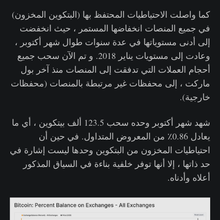
كما واصلت الاحتياطيات المحتفظ بها (البتكوين المخزون)
في جميع المنصات انخفاضها المستمر ، حيث انخفضت
إلى أدنى مستوياتها في عدة سنوات طوال شهر أكتوبر ،
وعادت إلى مستويات يناير 2018. و تم الآن سحب جميع
أحجام العملات التي تدفقت إلى المنصات منذ آخر بول
ماركت ، إلى محفظات غير مرتبطة بالمنصات (محفظات
خارجية).
شهد شهر أكتوبر وحده سحب 123.5 ألف بيتكوين ، أي ما
يعادل 0.86٪ من المعروض المتداول. في حين أن
احتياطيات المخزون من البتكوين وحدها ليست إشارة في
حد ذاتها ، إلا أنها توفر خلفية بناءة في السياق المذكور
أعلاه وأدناه.