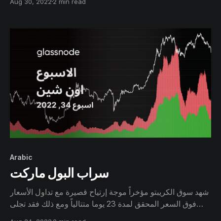
Aug 30, 2022
2 min read
يستفيدون من السيولة التي عرضت للخروج من السوق .
Arabic
سراب البول ماركت
شهد سوق الكريبتو مؤخراً موجة إرتياح قصيرة مع تداول الأسعار
فوق السعر المحقق لمدة 23 يوما متتالياً ومع ذلك فقد تجلى
الضعف في نشاط الشبكة الأساسي بسبب عمليات البيع هذا