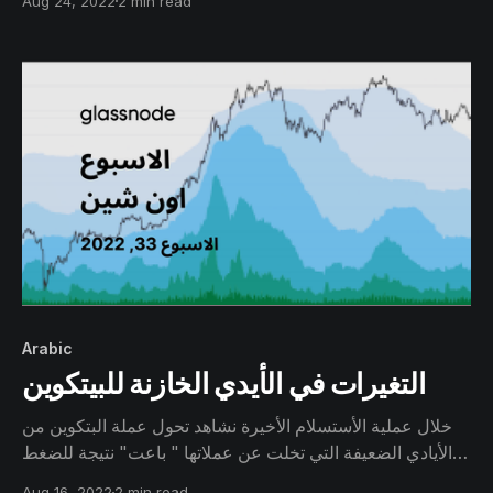
Aug 24, 2022
2 min read
الاسبوع وهبوط الأسعار لمستوى التكلفة الأساسي للبتكوين .
Arabic
التغيرات في الأيدي الخازنة للبيتكوين
خلال عملية الأستسلام الأخيرة نشاهد تحول عملة البتكوين من
الأيادي الضعيفة التي تخلت عن عملاتها " باعت" نتيجة للضغط
البيعي وظروف السوق تحولت إلي متداولين يريدون إستغلال
Aug 16, 2022
2 min read