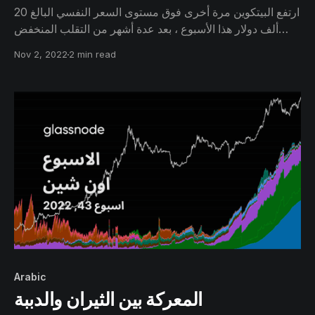
ارتفع البيتكوين مرة أخرى فوق مستوى السعر النفسي البالغ 20
ألف دولار هذا الأسبوع ، بعد عدة أشهر من التقلب المنخفض
نسبياً. في هذا الإصدار ، نقوم بتحليل كيفية قيام البيتكوين بالعثور
Nov 2, 2022
2 min read
على أرضية بير ماركت شبيهة بالدورات السابقة للبير ماركت
في الماضي، وما هي المخاطر التي قد تكمن في الطريق أمامنا.
Arabic
المعركة بين الثيران والدببة