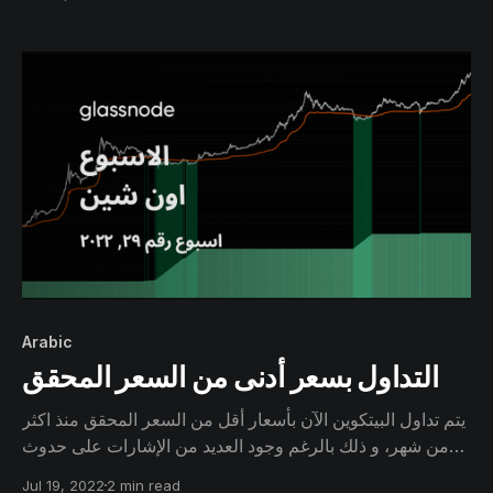
بسبب المؤشرات الماكرو الطويلة المدى (عوامل اقتصاد
عالمي) و التي ترجح الحاجة الى فترة زمنية من أجل تشكيل
أساس قوي للقاع.
Arabic
التداول بسعر أدنى من السعر المحقق
يتم تداول البيتكوين الآن بأسعار أقل من السعر المحقق منذ اكثر
من شهر، و ذلك بالرغم وجود العديد من الإشارات على حدوث
استسلام (بيع) شديد وكامل. نتيجة لذلك تشير العديد من
Jul 19, 2022
2 min read