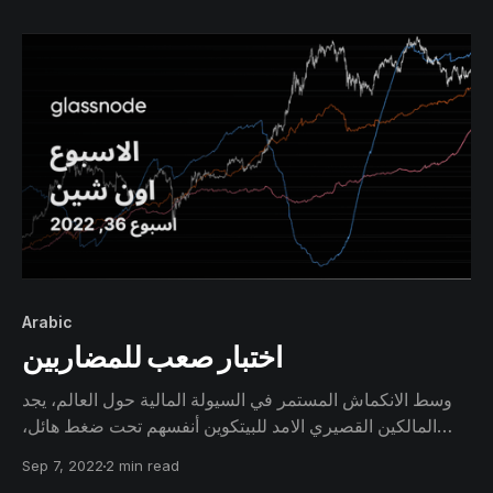
Arabic
اختبار صعب للمضاربين
وسط الانكماش المستمر في السيولة المالية حول العالم، يجد
المالكين القصيري الامد للبيتكوين أنفسهم تحت ضغط هائل،
خصوصاً و ان اسعار البيتكوين تحاول المحفاظة على مستوى
Sep 7, 2022
2 min read
سعر العامل النفسي عند 20 ألف دولار