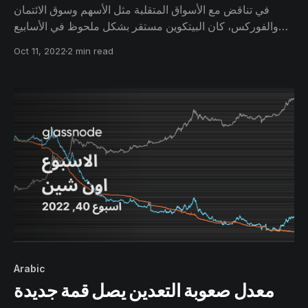
في تناقض مع الأسواق المتقلبة مثل الأسهم وسوق الائتمان
والفوركس، كان البيتكوين مستقر بشكل ملحوظ في الأسابيع
الأخيرة. مع تقدم البيتكوين مقابل العديد من الأصول التقليدية،
Oct 11, 2022
2 min read
نقوم بتقييم ما إذا كان تشكيل القاع الحقيقي يتحقق حالياً، ونقوم
بتعديل العديد من المؤشرات لقياس تأثير حبات البتكوين الضائعة
على السوق
Arabic
معدل صعوبة التعدين يصل قمة جديدة