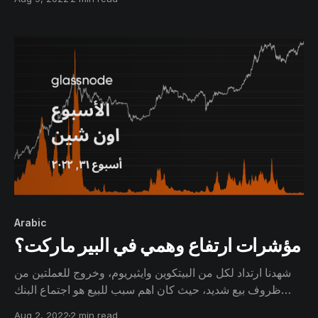
في السوق على نطاق واسع.
Arabic
مؤشرات ارتفاع وهمي في البير ماركت؟
شهدنا ارتداد لكل من البيتكوين وايثيريوم، وخروج للعملتين من
ظروف بيع شديد، حيث كان اهم سبب للبيع هو اجتماع البنك
الفدرالي و المخاطرة كانت مرتفعة بعد الاجتماع الاخير. الآن
Aug 2, 2022
2 min read