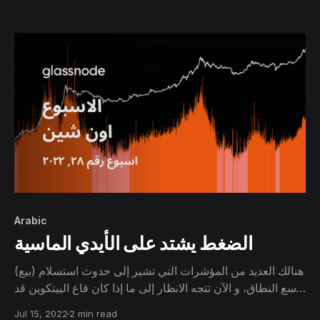
المؤشرات إلى أن تشكيل قاع حقيقي للسعر قد بدأ يتشكل
بالفعل في المرحلة الحالية.
Arabic
الضغط يشتد على الأيدي الماسية
هنالك العديد من المؤشرات التي تشير إلى حدوث استسلام (بيع)
واسع النطاق، و الآن تتجه الانظار إلى ما إذا كان قاع البيتكوين قد
بدأ يتشكل. في هذه النشرة، نقوم بتحليل خصائص ومدة دورات
Jul 15, 2022
2 min read