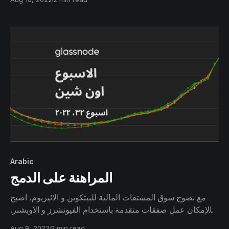
نزول السعر . وفي هذه النشرة نريد بأن نحلل هذا التحول
للعملات والقناعات بدراسة عمر العملة وعلاقتها بمستوى
الإقتناع في البتكوين.
Arabic
المراهنة على الدمج
مع نضوج سوق المشتقات المالية للبيتكوين و الاثيريوم، اصبح
بالإمكان عمل صفقات متقدمة باستخدام الفيوتشرز و الاوبشنز.
يوفر تحديث الدمج للأثيريوم فرصة جيدة لمراقبة هذه الصفقات
Aug 9, 2022
2 min read