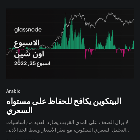
Arabic
البيتكوين يكافح للحفاظ على مستواه
السعري
لا يزال الضعف على المدى القريب يطارد العديد من أساسيات
التحليل السعري البيتكوين، مع تعثر الأسعار وسط الحد الأدنى
من ضغوط جانب البيع الزائدة، يبدو أن المستثمرين الذين ينفقون