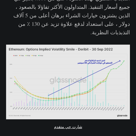
جميع أسعار التنفيذ. المتداولون الأكثر تفاؤلا بالصعود ،
الذين يشترون خيارات الشراء برهان أعلى من 5 آلاف
دولار ، على استعداد لدفع علاوة تزيد عن 130 ٪ من
التذبذبات النظرية.
شارت حي متقدم