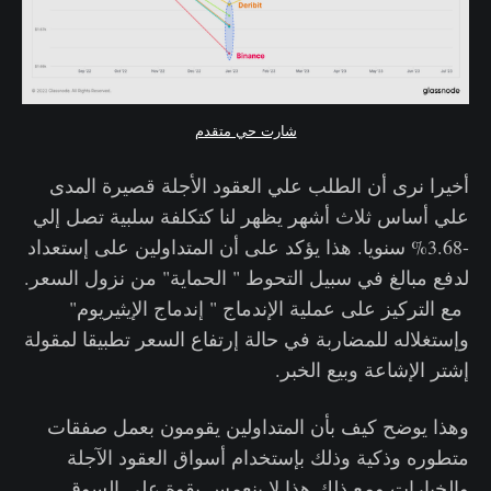
شارت حي متقدم
أخيرا نرى أن الطلب علي العقود الأجلة قصيرة المدى
علي أساس ثلاث أشهر يظهر لنا كتكلفة سلبية تصل إلي
-3.68% سنويا. هذا يؤكد على أن المتداولين على إستعداد
لدفع مبالغ في سبيل التحوط " الحماية" من نزول السعر.
مع التركيز على عملية الإندماج " إندماج الإيثيريوم"
وإستغلاله للمضاربة في حالة إرتفاع السعر تطبيقا لمقولة
إشتر الإشاعة وبيع الخبر.
وهذا يوضح كيف بأن المتداولين يقومون بعمل صفقات
متطوره وذكية وذلك بإستخدام أسواق العقود الآجلة
والخيارات ومع ذلك هذا لا ينعمس بقوة على السوق