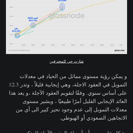
شارت حي للمحترفين
و يمكن رؤية مستوى مماثل من الحياد في معدلات
التمويل في العقود الاجلة، وهي إيجابية قليلاً ، وتدر 2.3٪
على أساس سنوي. وفقًا لتقويم العقود الآجلة ،و يعد هذا
العائد الإيجابي القليل أمرًا طبيعيًا ، ويشير مستوى
معدلات التمويل إلى عدم وجود تحيز كبير الى أي من
الاتجاهين الصعودي أو الهبوطي.