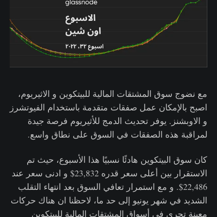
مع نضوج سوق المشتقات المالية للبيتكوين و الاثيريوم،
اصبح بالإمكان عمل صفقات متقدمة باستخدام الفيوتشرز
و الاوبشنز. يوفر تحديث الدمج للأثيريوم فرصة جيدة
لمراقبة هذه الصفقات في السوق على نطاق واسع.
كان سوق البيتكوين هادئًا نسبيًا هذا الأسبوع، حيث تم
الاستقرار بين أعلى سعر قدره 23,832$ و ادنى سعر عند
22,486$. و مع استمرار تعافي السوق بعد انتهاء التقلب
الشديد في شهر يونيو إلى حد ما، لاحظنا ان هناك حركات
معينة تجري في أسواق المشتقات المالية للبيتكوين