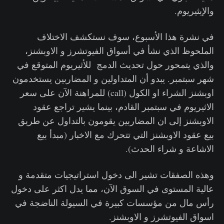
والإيثيريوم.
في نشرة هذا الأسبوع، سوف نستكشف الاختلاف
الملحوظ الذي نشأ في أسواق الفيوتشرز و الاوبشنز،
والذي يتمحور حول تحديث الدمج للأثيريوم المتوقع في
شهر سبتمبر. يبدو أن المتداولين و المضاربين يستخدمون
اوبشنز الشراء او الكول (call) للمراهنة الآن على سعر
الاثيريوم في سبتمبر القادم، بينما يشير تراجع عقود
الاوبشنز إلى ان المضاربين يقومون بالتداول عن طريق
بيع عقود الاوبشنز التي تتحرك مع الاخبار (مبدأ بيع
الاشاعة و شراء الحدث).
وهذه الصفقات تشير الى دخول استراتيجيات متقدمة و
عالية المستوى في السوق الآن، مما يدل اكثر على دخول
رأس مال من مؤسسات كبيرة في السيولة الناضجة في
اسواق الفيوتشرز و الاوبشنز.