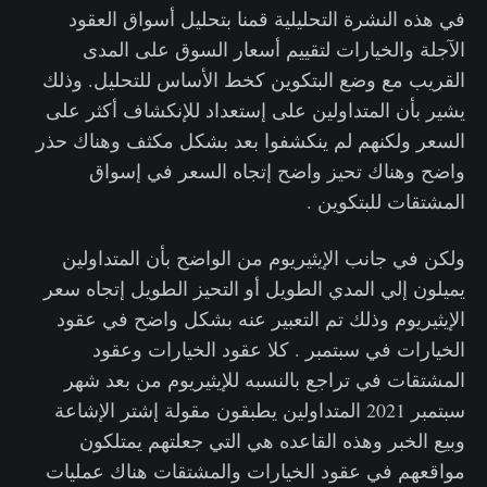
في هذه النشرة التحليلية قمنا بتحليل أسواق العقود
الآجلة والخيارات لتقييم أسعار السوق على المدى
القريب مع وضع البتكوين كخط الأساس للتحليل. وذلك
يشير بأن المتداولين على إستعداد للإنكشاف أكثر على
السعر ولكنهم لم ينكشفوا بعد بشكل مكثف وهناك حذر
واضح وهناك تحيز واضح إتجاه السعر في إسواق
المشتقات للبتكوين .
ولكن في جانب الإيثيريوم من الواضح بأن المتداولين
يميلون إلي المدي الطويل أو التحيز الطويل إتجاه سعر
الإيثيريوم وذلك تم التعبير عنه بشكل واضح في عقود
الخيارات في سبتمبر . كلا عقود الخيارات وعقود
المشتقات في تراجع بالنسبه للإيثيريوم من بعد شهر
سبتمبر 2021 المتداولين يطبقون مقولة إشتر الإشاعة
وبيع الخبر وهذه القاعده هي التي جعلتهم يمتلكون
مواقعهم في عقود الخيارات والمشتقات هناك عمليات