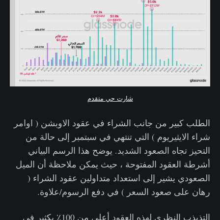
شارت حي متقدم
الطلب كبير من جانب الشراء في عقود الاوبشن ( اوامر
شراء الايثيريوم ) التي تنتهي في سبتمبر إلى حالة من
التحيز تجاه الصعود الشديد. يوضح هذا الرسم البياني
أشرطة العقود المفتوحة ، حيث يمكن ملاحظة أن الميل
الصعودي يشير إلى استعداد متداولين عقود الشراء (
رهان على صعود السعر ) في دفع الرسوم/علاوة.
التذبذب النظري لهذه العقود أعلى من 100٪ بكثير في