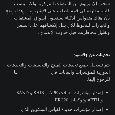
سحب للإيثيريوم من المنصات المركزية ولكن بنسب
قليلة مقارنة في قمة الطلب علي الإيثيريوم . وهذا يوضح
بأن هناك متدوالين أذكياء يستغلون أسواق المشتقات
والخيارات للتحوط لكي يقل إنكشافهم على السعر
وتقليل مخاطرهم قبل حدوث الإندماج .
تحديثات عن جلاسنود
يتم تسجيل جميع تحديثات المنتج والتحسينات والتحديثات
الدورية للمؤشرات والبيانات في
سجل التحديثات
بنا
للرجوع إليها:
إصدار مؤشرات لعملات APE و SHIB و SAND
و stETH وتوكينات ERC20
إصدار مؤشرات جديدة لقياس البيتكوين الذي