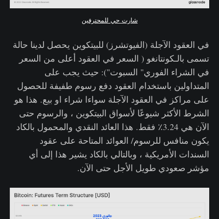
شارت حي للمحترفين
في العقود الآجلة (الفيوتشرز) للبيتكوين يحصل لدينا حالة
تسمى بالـكونتانغو ( السعر في العقود أعلى من السعر
في الشراء الفوري" السبوت"): حيث يجب على
المتداولين باستخدام العقود دفع رسوم طفيفة للحصول
على مراكز في العقود الآجلة سواءا شراء او بيع. هذا هو
الشرط الأكثر شيوعًا لأسواق البيتكوين ، والرسوم حتى
الآن هي 3.24٪ فقط. هذا العائد النقدي والمحمول بالكاد
يكون منافس للرسوم/ العوائد المتاحة على عقود
السندات الأمريكية ، وبالتالي بالكاد يشير هذا إلى أي
مؤشر صعودي طويل الأجل حتى الآن.