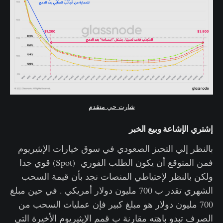
شارت حي متقدم
إشتري الإشاعة وبيع الخبر
بالنظر إلي التحيز الصعودي في سوق خيارات الإيثيريوم
فمن المتوقع أن يكون الطلب الفوري (Spot) قوي جدا
ولكن بالنظر لإحتياطي المنصات نجد بأن قيمة السحب
الشهري تقدر ب 700 مليون دولار أمريكي . في حين مبلغ
700 مليون دولار هو مبلغ كبير فإن عمليات السحب من
الصرف تبدو باهته مقارنة ب قمم الإيثيريوم الأخيرة التي