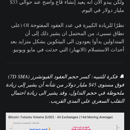
ولكن يبدو الآن أنه يعيد إنشاء قاع واضح عند حوالي 33$
مليار دولار في اليوم.
نظرًا للزيادة الكبيرة في عدد العقود المفتوحة OI (على
نطاق نسبي)، من المحتمل ان يشير ذلك إلى أن
المتداولين بدأوا يعودون الى البيتكوين بشكل متزايد بعد
أحداث الاستسلام (الانهيار) التي حدثت في مايو ويونيو.
🔔 فكرة للتنبيه: كسر
حجم العقود الفيوتشرز
(7D SMA)
فوق مستوى 45$ مليار دولار من شأنه أن يشير إلى زيادة
ملحوظة في حجم التداول، وقد يشير الى زيادة احتمال
التقلب السعري على المدى القريب.