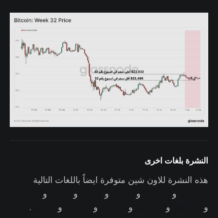
النشرة بلغات اخرى
هذه النشرة للاون شين متوفرة ايضاً باللغات التالية
الإسبانية
و
الإيطالية
و
الصينية
و
اليابانية
و
التركية
و
الفرنسية
و
البرتغالية
و
الفارسية
و
البولندية
و
الروسية
و
اليونانية
.