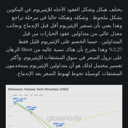
يختلف هيكل وشكل العقود الآجله للإيثيريوم عن البتكوين
بشكل ملحوظ . وشكله وهيكله حاليا في مرحلة تراجع
وهذا يعني بأن تسعير الإيثيريوم أقل قبل الإندماج وبجانب
معدل عالي من متداولين عقود الخيارات من قبل
المتداولين . حينما الخصم على الإيثيريوم قليل فقط
2,27% وهذا يقترح بأن هناك نسبة عاليه من Short الرهان
على نزول السعر في سوق المشتقات للإيثيريوم. وأكثر
تفسير محتمل لذلك هو أن متداولين الإيثيريوم يستخدمون
المشتقات كوسيلة تحوط لهبوط السعر بعد الإندماج.