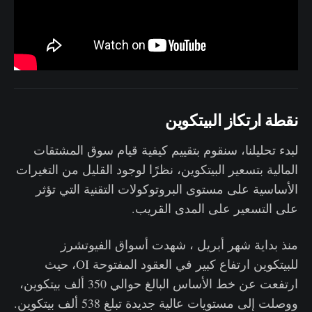
نقطة ارتكاز البيتكوين
لبدء تحليلنا، سنقوم بتقييم كيفية قيام سوق المشتقات
المالية بتسعير البيتكوين، نظرًا لوجود القليل من التغيرات
الأساسية على مستوى البروتوكولات التقنية التي تؤثر
على التسعير على المدى القريب.
منذ بداية شهر أبريل ، شهدت أسواق الفيوتشرز
للبيتكوين ارتفاع كبير في العقود المفتوحة OI، حيث
ارتفعت عن خط الأساس البالغ حوالي 350 ألف بيتكوين،
ووصلت إلى مستويات عالية جديدة تبلغ 538 ألف بيتكوين.