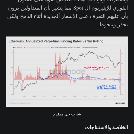
الفوري للإيثيريوم ال Spot مما يشير بأن المتداولين يرون
بأن عليهم التعرف على الإسعار ألجديدة أثناء الدمج ولكن
بحذر وبتحوط .
شارت حي متقدم
الخلاصة والاستنتاجات