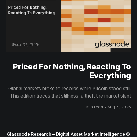
Priced For Nothing, Reacting To
Everything
Global markets broke to records while Bitcoin stood still.
This edition traces that stillness: a theft the market slept
through, bottom signals arriving through boredom rather
7 min read
Aug 5, 2026
than capitulation, and an options market priced for
nothing while sentiment reacts to everything.
Glassnode Research – Digital Asset Market Intelligence
©