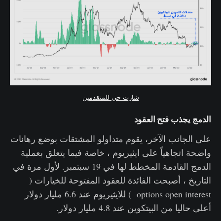
شارت حي للمتقدمين
الدمج يجذب فتح العقود
على الجانب الآخر، يقوم متداولو المشتقات بوضع رهانات
واضحة اتجاهياً على ايثيريوم ، خاصة فيما يتعلق بعملية
الدمج القادمة المخطط لها في 19 سبتمبر. لأول مرة في
التاريخ ، أصبحت الفائدة للعقود المفتوحة للخيارات (
options open interest ) للايثيريوم عند 6.6 مليار دولار
أعلى حاليا من البيتكوين عند 4.8 مليار دولار.