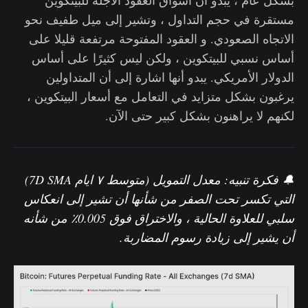
بشكل عام ، يبدو أن أسواق العقود الآجلة للبيتكوين
مستقرة في حجم التداول ، وتشير إلى ميل طفيف نحو
الاتجاه الصعودي. و العقود المفتوحة مرتفعة قليلا على
أساس نسبي للبيتكوين ، ولكن ليس كثيرًا على أساس
الدولار الأمريكي. يبدو أنها اشارة إلى أن المتداولين
يرغبون بشكل متزايد في التعامل مع أسعار البيتكوين ،
لكنهم لا يراهنون بشكل كبير حتى الآن.
🔔 فكرة تنبيه:
معدل التمويل (متوسط ٧ ايام 7D SMA)
التي تكسر تحت الصفر من شأنها أن تشير إلى انعكاس
سلبي للعلاوة الحالية ، والاختراق فوق 0.005٪ من شأنه
أن يشير إلى زيادة رسوم المضاربة.