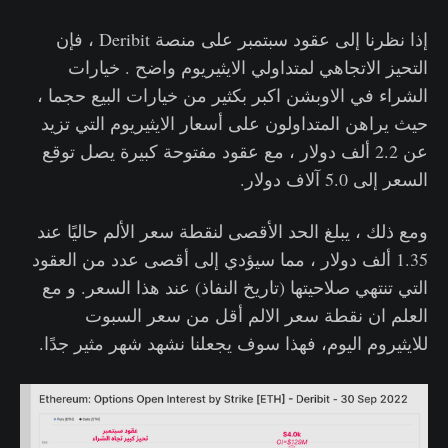
إذا نظرنا إلى عقود سبتمبر على منصة Deribit ، فإن
التحيز الاتجاهي لمتداولي الايثيريوم واضح . خيارات
الشراء في الاوبشن اكبر بكثير من خيارات البيع حجما ،
حيث يراهن المتداولون على أسعار الايثيريوم التي تزيد
عن 2.2 ألف دولار ، مع عقود مفتوحة كبيرة يصل توقع
السعر إلى 5.0 آلاف دولار.
ومع ذلك ، يبلغ الحد الأقصى لنقطة سعر الألم حاليًا عند
1.35 ألف دولار ، مما سيؤدي إلى أقصى عدد من العقود
التي تنتهي صلاحيتها (تاريخ النفاذ) عند هذا السعر. و مع
العلم ان نقطة سعر الالم أقل من سعر السبوت
للايثيروم اليوم، فهذا سوف يجعلنا نشهد شهر مثير جدًا.