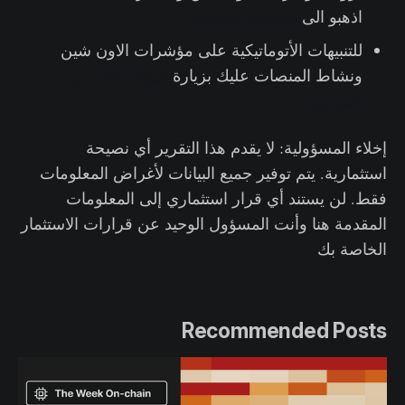
اذهبو الى
جلاسنود ستوديو
للتنبيهات الأتوماتيكية على مؤشرات الاون شين
ونشاط المنصات عليك بزيارة
تنبيهات غلاسنود
علي تويتر
إخلاء المسؤولية: لا يقدم هذا التقرير أي نصيحة
استثمارية. يتم توفير جميع البيانات لأغراض المعلومات
فقط. لن يستند أي قرار استثماري إلى المعلومات
المقدمة هنا وأنت المسؤول الوحيد عن قرارات الاستثمار
الخاصة بك
Recommended Posts