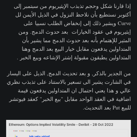
إذا قارنا شكل وحجم تذبذب الإيثيريوم من سبتمبر إلى
أكتوبر نستطيع بأن نلاحظ النزول في الذيل الأيمن لل
Curve ويشير ذلك إلى إنخفاض الطلب نسبيا على
إيثيريوم في عقود الخيارات بعد حدوث الدمج. ومن
المثير للإهتمام بأنه بعد حدوث الدمج مما يشير بأن
المتداولين يدفعون مقابل خيار البيع بعد الدمج وهنا
المتداولين يطبقون مقبولة إشتر الإشاعه وبيع الخبر .
من الجدير بالذكر, و بعد تحديث الدمج, الذيل على اليسار
في الشارت يشير الى تسعير بالاستناد على تذبذب نظري
عالي و هذا يعني احتمال ان المتداولين يدفعون قيمة
اضافية في العقد الواحد مقابل "بيع الخبر" كعقد فيوتشر
للبيع Put بعد التحديث.