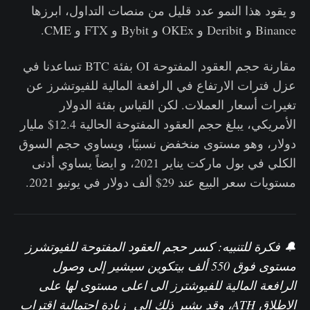
و يقود هذا النمو عدد قليل من منصات التداول، ابرزها
Binance و Deribit و OKEx و Bybit و FTX و CME.
مقارنة حجم العقود المفتوحة OI بفئة BTC تساعدنا في
عزل فترات الارتفاع في الرافعة المالية للفيوتشرز عن
تغيرات أسعار العملات. لكن القياس بفئة الدولار
الأمريكي، يبلغ حجم العقود المفتوحة الحالية 12.4$ مليار
دولار، وهو مستوى منخفض نسبيًا، ويساوي حجم السوق
الكلي في بول ماركت يناير 2021، و ايضاً يساوي أدنى
مستويات سعر البيع عند 29$ ألف دولار في يونيو 2021.
🔔 فكرة للتنبيه: كسر
حجم العقود المفتوحة للفيوتشرز
مستوى فوق 550 ألف بيتكوين سيشير إلى وصول
الرافعة المالية للفيوشترز الى اعلى مستوى لها على
الاطلاق ATH، وقد يشير ذلك الى زيادة احتمالية اقتراب