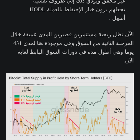
غير محقق ويؤدي ذلك إلي ظروف نفسية
تجعلهم يرون خيار الإحتفاظ بالعملة HODL
أسهل .
الآن تظل ربحية مستثمرين قصيرين المدى عميقة خلال
المرحلة الثانية من السوق وهي موجودة هنا لمدي 431
يوما وهي أطول مدة في دورات السوق الهابط لغاية
الآن.