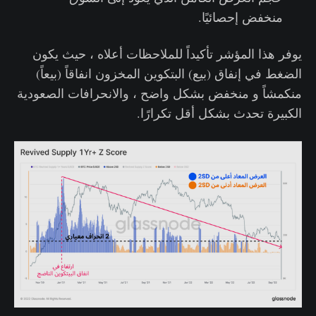
منخفض إحصائيًا.
يوفر هذا المؤشر تأكيداً للملاحظات أعلاه ، حيث يكون
الضغط في إنفاق (بيع) البتكوين المخزون انفاقاً (بيعاً)
منكمشاً و منخفض بشكل واضح ، والانحرافات الصعودية
الكبيرة تحدث بشكل أقل تكرارًا.