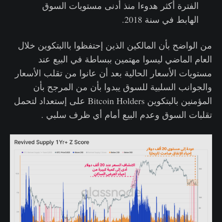
الفترة أكثر هدوءا منذ أدنى مستويات السوق
الهابط في سنة 2018.
من الواضح بأن المالكين الذين إحتفظوا باالبتكوين خلال
العام الماضي ليسوا مهتمين ببساطة في البيع عند
مستويات الأسعار الحالية بعد أن عانوا من تقلب الأسعار
والجوانب السلبية للسوق يبدوا بأن من المرجح بأن
المؤمنين بالبتكوين Bitcoin Holders على إستعداد لتحمل
تقلبات السوق وعدم البيع أمام أي ظرف سلبي .