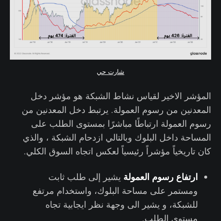
شارت حي
المؤشر الاخير لقياس نشاط الشبكة هو مؤشر دخل
المعدنين من رسوم العمولة. يرتبط دخل المعدنين من
رسوم العمولة ارتباطًا مباشرًا بمستوى الطلب على
المساحة داخل البلوك وبالتالي ازدحام الشبكة ، والذي
كان تاريخياً مؤشراً رئيسياً لعكس اتجاه السوق الكلي.
ارتفاع رسوم العمولة
يشير إلى طلب ثابت
ومستمر على مساحة البلوك، واستخدام مرتفع
للشبكة، و يشير الى وجهة نظر ايجابية تجاه
مستوى الطلب.