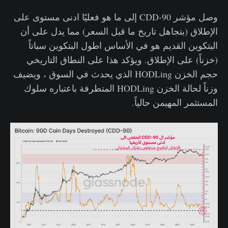
وصل مؤشر CDD-90 إلى ما هو فعليًا ادنى مستوى على
الإطلاق (بتجاهل تاريخ ما قبل السعر) مما يدل على أن
البتكوين القديم هو في الأساس اطول البتكوين سباتاً
(خزناً) على الإطلاق. ويؤكد هذا على النطاق التاريخي
حجم الخزن HODLing الذي يحدث في السوق ، ويضيف
وزناً لحالة الخزن HODLing المتطرفة باعتباره سلوك
المستثمر المهيمن حالياً.