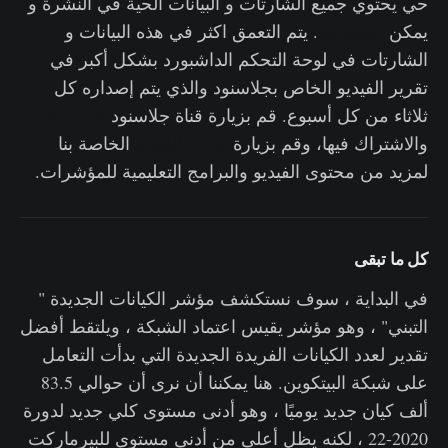
حي يحتوي جميع الشارتات و البيانات الحية في النشرة و
يمكن
رؤيتها هنا
. يتم التعمق اكثر في هذه البيانات و
الشارتات في لوحة التحكم الداشبورد بشكل أكبر في
تقرير الفيديو الخاص بجلاسنود والذي يتم إصداره كل
ثلاثاء من كل أسبوع. قم بزيارة قناة جلاسنود
Youtube
والاشتراك فيها، وقم بزيارة
منصة الفيديو
الخاصة بنا
لمزيد من محتوى الفيديو والبرامج التعليمية للمؤشرات.
كل ما تبقى
في البداية ، سوف نستكشف مؤشر الكيانات الجديدة "
التبني" ، وهو مؤشر يقيس اعتماد الشبكة ، ويلتقط أفضل
تقدير لعدد الكيانات الفريدة الجديدة التي بدأت التعامل
على شبكة البيتكوين. هنا يمكننا أن نرى أن حوالي 83.5
ألف كيان جديد يوميًا ، وهو أدنى مستوى كلي جديد لدورة
2020-22 ، لكنه يظل أعلى من أدنى مستوى للبيرماركت