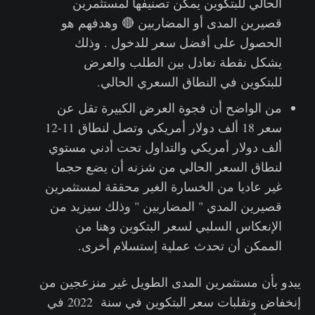
الحالي للبتكوين يمكن تصنيفها لمستثمرين
قصيرين المدى أو المضاربين 🔴 وهدفهم هو
الحصول على أفضل سعر للدخول . وذلك
يشكل نقطة تعادل بين الطلب والعرض
للبتكوين في النطاق السعري الحالي.
من الواضح أن فجوة العرض الكبيرة تقل عن
سعر 18 ألف دولار أمريكي وتصل لنطاق 11-12
ألف دولار أمريكي والتداول تحت أدني مستوي
لنطاق السعر الحالي من شزنه أن يضع حجما
غير عاديا من الخسارة الغير محققة لمستثمرين
قصيرين المدي " المضاربين " وذلك سيزيد من
الإنعكاس السلبي لسعر البتكوين وهنا من
الممكن أن تحدث عملية إستسلام أخرى.
يبدو بأن مستثمرين المدى الطويل غير منزعجين من
إنخفاض وتقلبات سعر البتكوين في سنة 2022 في