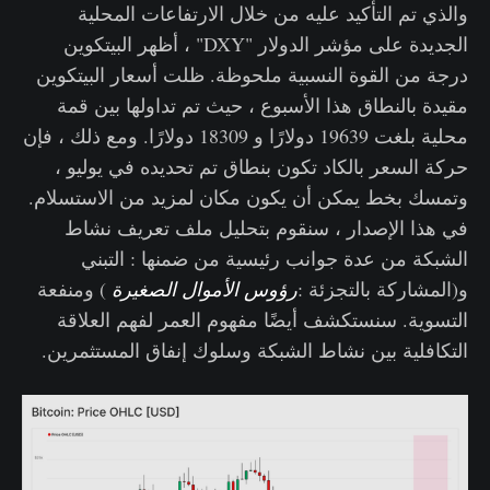
والذي تم التأكيد عليه من خلال الارتفاعات المحلية
الجديدة على مؤشر الدولار "DXY" ، أظهر البيتكوين
درجة من القوة النسبية ملحوظة. ظلت أسعار البيتكوين
مقيدة بالنطاق هذا الأسبوع ، حيث تم تداولها بين قمة
محلية بلغت 19639 دولارًا و 18309 دولارًا. ومع ذلك ، فإن
حركة السعر بالكاد تكون بنطاق تم تحديده في يوليو ،
وتمسك بخط يمكن أن يكون مكان لمزيد من الاستسلام.
في هذا الإصدار ، سنقوم بتحليل ملف تعريف نشاط
الشبكة من عدة جوانب رئيسية من ضمنها : التبني
و(المشاركة بالتجزئة :
رؤوس الأموال الصغيرة
) ومنفعة
التسوية. سنستكشف أيضًا مفهوم العمر لفهم العلاقة
التكافلية بين نشاط الشبكة وسلوك إنفاق المستثمرين.