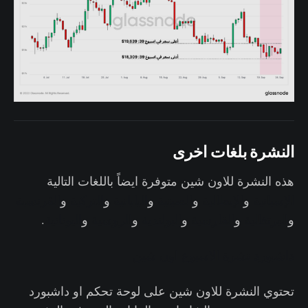
النشرة بلغات اخرى
هذه النشرة للاون شين متوفرة ايضاً باللغات التالية
الإسبانية
و
الإيطالية
و
الصينية
و
اليابانية
و
التركية
و
الفرنسية
و
البرتغالية
و
الفارسية
و
البولندية
و
الروسية
و
اليونانية
.
داشبورد نشرة الاسبوع اون شين
تحتوي النشرة للاون شين على لوحة تحكم او داشبورد