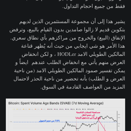
فقط من جميع احجام التداول.
يشير هذا إلى أن مجموعة المستثمرين الذين لديهم
بتكوين قديم لا زالوا صامدين بدون القيام بالبيع، وترفض
الإنفاق (البيع) والخروج من مراكزهم بأي نطاق سعري.
هذا الأمر هو شي ايجابي من حيث أنه يُظهر قناعة
المالكين الطويلي الامد HODLer ، و لكن انخفاض
العرض منهم يأتي مع انخفاض الطلب عندهم ايضاً و
يمكن تفسير صمود المالكين الطويلي الامد (من ناحية
العرض و الطلب) بأنه تحضير من ناحية الحذر لاحتمال
المزيد من العواصف القادمة في السوق.