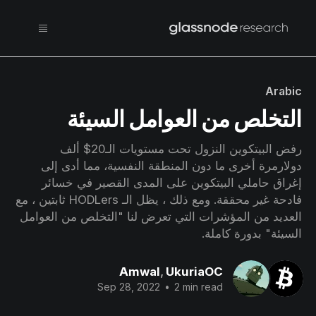
Arabic
التخلص من العوامل السيئة
رفض البيتكوين النزول تحت مستويات الـ20$ ألف
دولارمرة أخرى ما دون المنطقة النفسية، مما أدى إلى
إغراق حاملي البيتكوين على المدى القصير في خسائر
فادحة غير محققة. ومع ذلك ، يظل الـ HODLers ثابتين ، مع
العديد من المؤشرات التي تعرض لنا "التخلص من العوامل
السيئة" بدورة كاملة.
Amwal
,
UkuriaOC
Sep 28, 2022
•
2 min read