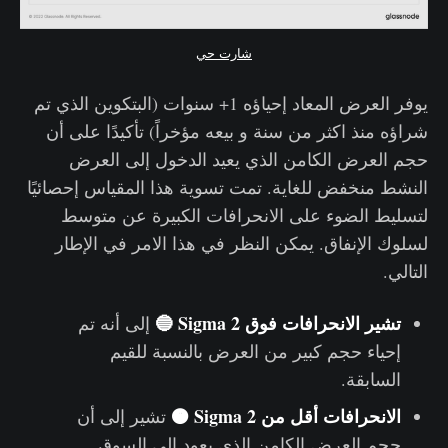
شارت حي
يوفر العرض المعاد إحياؤه 1+ سنوات (البتكوين الذي تم
شراؤه منذ اكثر من سنة و بيعه مؤخراً) تأكيدًا على أن
حجم العرض الكامن الذي يعيد الدخول إلى العرض
النشط منخفض للغاية. تمت تسوية هذا المقياس إحصائيًا
لتسليط الضوء على الانحرافات الكبيرة عن متوسط
لسلوك الإنفاق. يمكن النظر في هذا الامر في الإطار
التالي.
تشير الانحرافات فوق 2 Sigma 🔵
إلى أنه تم
إحياء حجم كبير من العرض بالنسبة للقيم
السابقة.
الانحرافات أقل من 2 Sigma 🟠
تشير إلى أن
حجم العرض الكامن الذي يعود إلى السوق