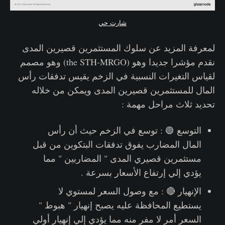
شارت حي
لمعرفة المزيد عن سلوك المستثمرين قصيرين المدى
نقدم مؤشرا جديدا وهو (the STH-MRGO) وهو مصمم
لقياس التغيرات النسبية في الزخم يقيس تدفقات رأس
المال للمستثمرين قصيرين المدى ويمكن من خلاله
تحديد ثلاث مراحل مهمة :
التوسع 🟢 : توسع في الزخم حيث أن رأس
المال المضارب يفوق تدفقات البتكوين من قبل
مستثمرين قصيري المدى " المضاربين " مما
يؤدي إلي إرتفاع الأسعار بسرعة .
الإنهيار 🔴 : مع وصول السعر لمستوي لا
يستطيع المحافظة عليه يصبح إنهيار " هبوط "
السعر أمر لا مفر منه مما يؤدي إلي إنهيار أولي