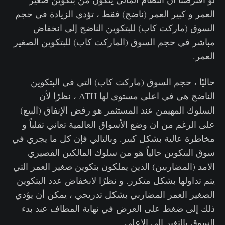
العمر و كبير العمر (ناضج) فقط ، تؤدي الزيادة في حجم
السوق (ماركت كاب) للبتكوين الناضج إلى انخفاض
مباشر في حجم السوق (الماركت كاب) للبتكوين الصغير
العمر.
حاليًا ، حجم السوق (ماركت كاب) التي في البتكوين
الناضج هي في اعلى مستوى لها ATH ، نظرًا لأن
السلوك المهيمن عند المستثمر هو رفض الإنفاق (البيع)
على الرغم من ان وضع الأسواق العالمية تعاني تقلباً و
مخاطرة عالية بشكل كبير. وبالتالي فإن كل ما يجري في
سوق البتكوين حالياً هو من سلوك المالكين القصيري
الامد (المضاربين) الذين يملكون بتكوين صغير العمر التي
يتم تداولها بشكل متكرر. و نظرًا لانخفاض عدد البتكوين
الصغير العمر المضاربي بشكل تدريجي ، يمكن أن يؤدي
ذلك إلى ضغط على العرض في نهاية المطاف عند بدء
السوق بالتغير الى الاعلى.