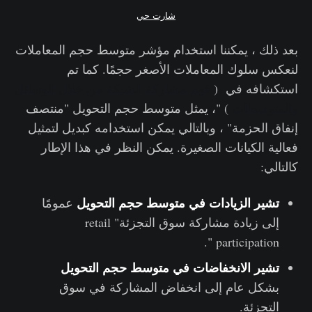
شارت حي
بعد ذلك ، يمكننا استخدام مؤشر متوسط ​​حجم المعاملات
لنعكس سلوك المعاملات الأصغر حجمًا. كما تم
استكشافه في (
فهم مشاركة الشبكة من خلال الوسائل
والمتوسطات
) "، يمثل متوسط ​​حجم التحويل "منتصف
إنفاق الحزمة" ، وبالتالي يمكن استخدامه كبديل لتمثيل
فعالية الكيانات الصغيرة. يمكن النظر في هذا الإطار
كالتالي:
تشير الزيادات في متوسط ​​حجم التحويل
عمومًا
إلى زيادة مشاركة سوق التجزئة" retail
participation ".
تشير الانخفاضات في متوسط ​​حجم التحويل
بشكل عام إلى انخفاض المشاركة في سوق
التجزئة.