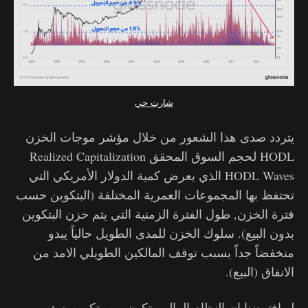
شارت حي
يتردد صدى هذا الشعور من خلال مؤشر موجات الخزن
HODL لحجم السوق المحقق Realized Capitalization
HODL Waves الذي يعرض كمية الدولار الأمريكي التي
تحتفظ بها المجموعات العمرية المختلفة (البتكوين حسب
فترة الخزن, طول الفترة الزمنية التي يتم خزن البتكوين
بدون البيع). سلوك الخزن للمدى الطويل حالياً يبدو
منخفضاً جداً بسبب توقف المالكين الطويلي الامد من
الانفاق (البيع).
لو افترضنا ان النظام المالي يتكون من بتكوين صغير