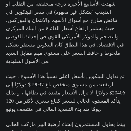
شهدت الأسابيع الأخيرة درجة منخفضة من التقلب او
التذبذب (بشكل غير معهود) في سعر البيتكوين في
تناقض صارخ مع أسواق الأسهم والائتمان والفوركس،
حيث يستمر ارتفاع أسعار الفائدة من البنك المركزي
والتضخم والدولار الأمريكي القوي في إحداث الفوضى
في الاقتصاد. في هذا النطاق كان البتكوين مستقر بشكل
ملحوظ و حافظ السعر على مستوى مهم مقابل العديد
من الأصول التقليدية.
تم تداول البيتكوين بأسعار اعلى نسبياً هذا الأسبوع ، حيث
ارتفعت من مستوى منخفض بلغ 19037$ دولارًا إلى
20406$ دولارًا. لا تزال الأسعار مقيدة في نطاقها ، و بذلك
يتأكد المستوة الحالي للسعر كقاع سعري لأكثر من 120
يومًا منذ بدء التشديد المالي في منتصف يونيو.
بينما يحاول المستثمرون إنشاء أرضية البير ماركت الحالي