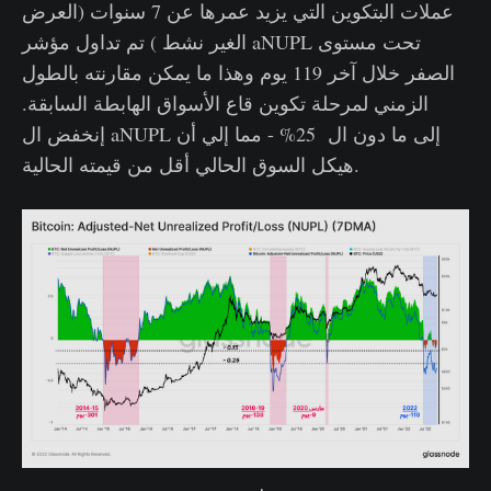
عملات البتكوين التي يزيد عمرها عن 7 سنوات (العرض
الغير نشط ) تم تداول مؤشر aNUPL تحت مستوى
الصفر خلال آخر 119 يوم وهذا ما يمكن مقارنته بالطول
الزمني لمرحلة تكوين قاع الأسواق الهابطة السابقة.
إنخفض ال aNUPL إلى ما دون ال 25% - مما إلي أن
هيكل السوق الحالي أقل من قيمته الحالية.