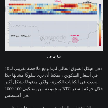
شارت حي
في هيكل السوق الحالي لدينا ومع ملاحظة تقريبي لـ 10x
في أسعار البيتكوين ، يمكننا أن نرى سلوكًا مشابهًا جدًا
يحدث في الكيانات الكبيرة ، ولكن مدفوعًا بشكل أكبر
بمجموعة من يمتلكون 100-1000 BTC خلال حركة السعر
في أغسطس.
بالإضافة إلى الحياد النسبي عبر مجموعات العناوين