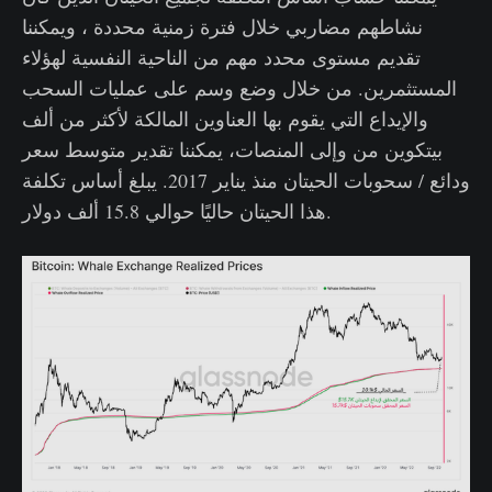
نشاطهم مضاربي خلال فترة زمنية محددة ، ويمكننا
تقديم مستوى محدد مهم من الناحية النفسية لهؤلاء
المستثمرين. من خلال وضع وسم على عمليات السحب
والإيداع التي يقوم بها العناوين المالكة لأكثر من ألف
بيتكوين من وإلى المنصات، يمكننا تقدير متوسط ​​سعر
ودائع / سحوبات الحيتان منذ يناير 2017. يبلغ أساس تكلفة
هذا الحيتان حاليًا حوالي 15.8 ألف دولار.