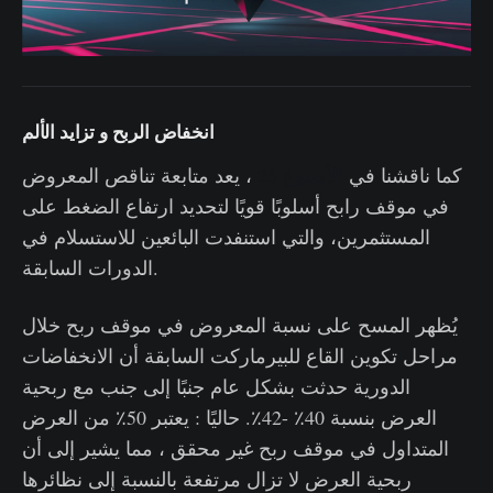
انخفاض الربح و تزايد الألم
كما ناقشنا في
الأسبوع 25
، يعد متابعة تناقص المعروض
في موقف رابح أسلوبًا قويًا لتحديد ارتفاع الضغط على
المستثمرين، والتي استنفدت البائعين للاستسلام في
الدورات السابقة.
يُظهر المسح على نسبة المعروض في موقف ربح خلال
مراحل تكوين القاع للبيرماركت السابقة أن الانخفاضات
الدورية حدثت بشكل عام جنبًا إلى جنب مع ربحية
العرض بنسبة 40٪ -42٪. حاليًا : يعتبر 50٪ من العرض
المتداول في موقف ربح غير محقق ، مما يشير إلى أن
ربحية العرض لا تزال مرتفعة بالنسبة إلى نظائرها