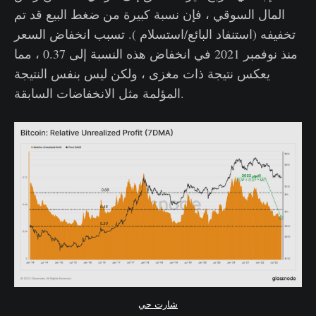
المال السوقي ، فإن نسبة كبيرة من ضغط البيع قد تم
تخفيفه (استنفاد البائع/استسلام ). تسبب انخفاض السعر
منذ نوفمبر 2021 في انخفاض هذه النسبة إلى 0.37 ، مما
يعكس نتيجة ذات مغزى ، ولكن ليس بنفس النتيجة
المؤلمة مثل الانخفاضات السابقة.
شارت حي