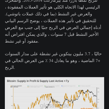
للربح نمطًا بارزًا منذ بيرماركت 2014-2015. والمحرك
الرئيسي لهذا الاتجاه الكلي هو تأثير العملات المفقودة ،
والعرض غير النشط (بما في ذلك عملات باتوشي).
للتحقيق في تأثير هذه العملات ، يوضح الرسم البياني
أدناه إجمالي العرض في الربح جنبًا إلى جنب مع العرض
الأخير النشط قبل 7 سنوات ، والذي يمكن افتراض أنه
مفقود أو غير نشط.
حاليًا ، 3.7 مليون بيتكوين غير نشطة على مدار السنوات
+7 الماضية ، وهو ما يعادل 34 ٪ من العرض الحالي في
الربح.