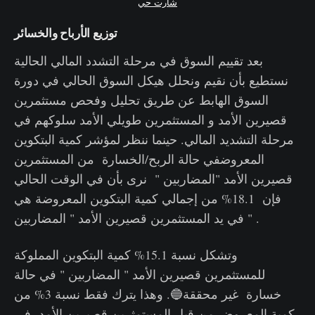
شارت حي
توزيع الأرباح والخسائر
بعد تقييم السوق في مرحلة التشدد المالي الحالية
نستطيع بأن نقيم ونحلل هيكل السوق الحالي في دورة
السوق الهابط عن طريق تحليل وفحص مستثمرين
قصيرين الأمد و المستثمرين طويلي الأمد سلوكهم في
مرحلة التشديد المالي. حينما ننظر لمؤشر كمية البتكوين
المعروضفي حالة الربح/الخسارة من المستثمرين
قصيرين الأمد "المضاربين " نرى بأن في الوقت الحالي
فإن 18.1% من إجمالي كمية البتكوين المعروضة هي
في يد المستثمرين قصيرين الأمد " المضاربين " .
وتشكل نسبة 15.1% كمية البتكوين المملوكة
للمستثمرين قصيرين الأمد " المضاربين " في حالة
خسارة غير محققة🔵. وهذا يترك فقط نسبة 3% من
كمية المعروض من قبل المستمثرين قصيرين الأمد في