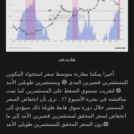
شارت حي
أخيرا يمكننا مقارنة متوسط سعر استحواذ البتكوين
للمستثمرين قصيرين المدى 🔴 ومستثمرين طويلين الأمد
🔵 لتقريب مستوي الضغط على المستثمرين كما تمت
مناقشته في نشرة الأسبوع 37 , نرى بأن انخفاض السعر
المستمر خلال دورة سوق هابط طويلة ذلك سيؤدي إلى
انخفاض لسعر المحقق لمستثمرين قصيرين الأمد إلي ما
دون السعر المحقق للمستثمرين طويلي الأمد🟪.