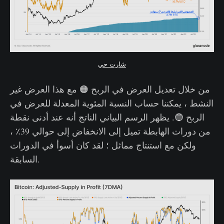
شارت حي
من خلال تعديل العرض في الربح 🟠 مع هذا العرض غير
النشط ، يمكننا حساب النسبة المئوية المعدلة للعرض في
الربح 🔵. يظهر الرسم البياني الناتج أنه عند أدنى نقطة
من دورات الهابطة تميل إلى الانخفاض إلى حوالي 39٪ ،
ولكن مع استنتاج مماثل ؛ لقد كان أسوأ في الدورات
السابقة.