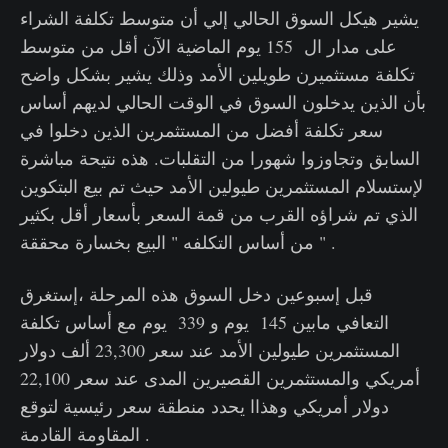
يشير هيكل السوق الحالي إلي أن متوسط تكلفة الشراء
على مدار ال 155 يوم الماضية الآن أقل من متوسط
تكلفة مستثميرن طويلين الأمد وذلك يشير بشكل واضح
بأن الذين يدخلون السوق في الوقت الحالي لديهم أساس
سعر تكلفة أفضل من المستثمرين الذين دخلوا في
السابق وتجاوزوا شهورا من التقلبات. هذه نتيحة مباشرة
لإستسلام المستثمرين طيولين الأمد حيث تم بيع البتكوين
الذي تم شراؤه القرب من قمة السعر بأسعار أقل بكثير
من أساس التكلفه " البيع بخسارة محققة " .
قبل إسبوعين دخل السوق هذه المرحلة ،إستغرق
التعافي مابين 145 يوم و 339 يوم مع أساس تكلفة
المستثمرين طيولين الأمد عند سعر 23,300 ألف دولار
أمريكي والمستثمرين القصيرين المدى عند سعر 22,100
دولار أمريكي وهذاا يحدد منطقة سعر رئيسية لتوقع
المقاومة القادمة .