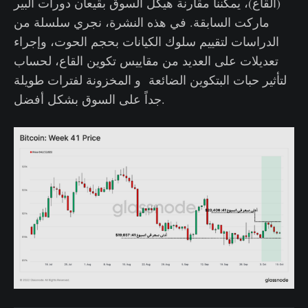
(القاع)، يمكننا مقارنة هيكل السوق بقيعان دورات البير
ماركت السابقة. في هذه النشرة، نجري سلسلة من
الدراسات لتقييم سلوك الكيانات بحجم الحوت، وإجراء
تعديلات على العديد من مقاييس تكوين القاع، لحساب
لتأثير حبات البتكوين الضائعة و المخزونة لفترات طويلة
جداً على السوق بشكل أفضل.