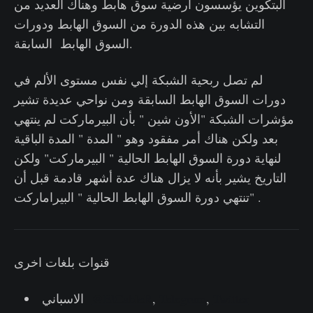
البتكوين يؤسسون أرضية سوق هابط وهناك العديد من
التشابه بين هذه الدورة من السوق الهابط ودورات
السوق الهابط السابقة.
لم تصل ربحية الشبكة إلي نفس مستوى الألم في
دورات السوق الهابط السابقة ومن نواحي عديدة تشير
مؤشرات الشبكة "الأون شين " بأن البيرماركت لم ينتهي
بعد ولكن هناك أمر مفقود وهو " المدة " المدة الباقية
لنهاية دورة السوق الهابط الحالية " البيرماركت" ولكن
التاريخ يشير بأنه لا يزال هناك عدة أشهر قادمة قبل أن
تنتهي دورة السوق الهابط الحالية " البيراماركت" .
قنوات بلغات اخرى
Twitter
,
Telegram
,
@ElCableR
الاسباني