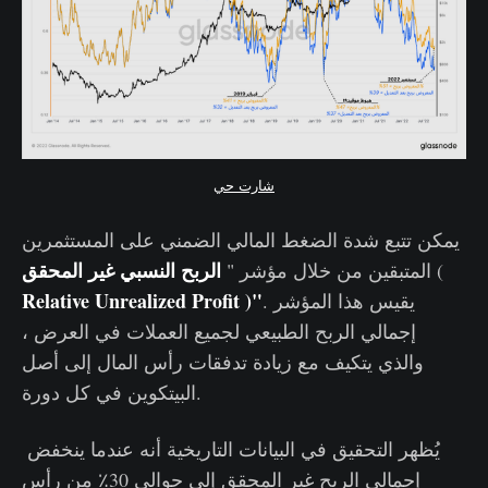
شارت حي
يمكن تتبع شدة الضغط المالي الضمني على المستثمرين
الربح النسبي غير المحقق
(
المتبقين من خلال مؤشر "
Relative Unrealized Profit )"
. يقيس هذا المؤشر
إجمالي الربح الطبيعي لجميع العملات في العرض ،
والذي يتكيف مع زيادة تدفقات رأس المال إلى أصل
البيتكوين في كل دورة.
يُظهر التحقيق في البيانات التاريخية أنه عندما ينخفض ​​
إجمالي الربح غير المحقق إلى حوالي 30٪ من رأس