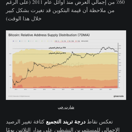
60٪ من إجمالي العرض منذ أوائل عام 2011 (على الرغم
من ملاحظة أن قيمة البتكوين قد تغيرت بشكل كبير
خلال هذا الوقت)
شارت حي
درجة تريند التجميع
تعكس نقاط
كثافة تغيير الرصيد
الإجمالي للمستثمرين النشطين على مدار الثلاثين يومًا