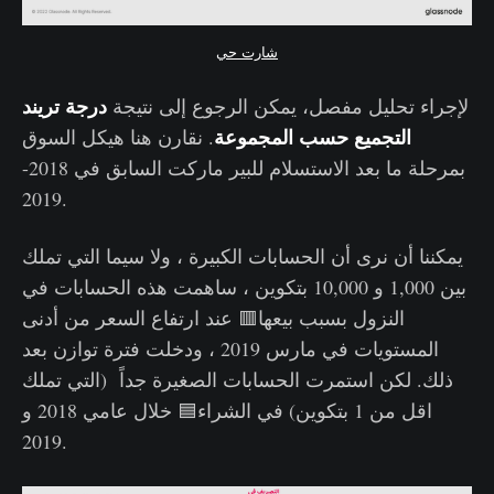
شارت حي
درجة تريند
لإجراء تحليل مفصل، يمكن الرجوع إلى نتيجة
التجميع حسب المجموعة
. نقارن هنا هيكل السوق
بمرحلة ما بعد الاستسلام للبير ماركت السابق في 2018-
2019.
يمكننا أن نرى أن الحسابات الكبيرة ، ولا سيما التي تملك
بين 1,000 و 10,000 بتكوين ، ساهمت هذه الحسابات في
النزول بسبب بيعها🟥 عند ارتفاع السعر من أدنى
المستويات في مارس 2019 ، ودخلت فترة توازن بعد
ذلك. لكن استمرت الحسابات الصغيرة جداً (التي تملك
اقل من 1 بتكوين) في الشراء🟦 خلال عامي 2018 و
2019.