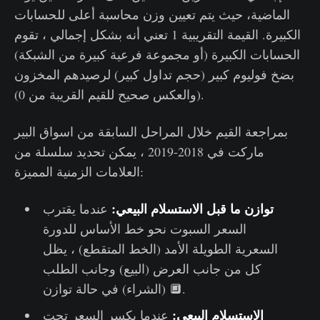
الماضية، حيث يتم تعيين وزن محاسبة أعلى للحسابات
الكبيرة. القيمة التقريبية 1 تعني أنه بشكل إجمالي ، تقوم
الحسابات الكبيرة (أو مجموعة فرعية كبيرة من الشبكة)
بضخ فوليوم كبير (حجم تداول كبير) لرصيدهم المخزون
(والعكس صحيح للقيم القريبة من 0).
بمراجعة القيم خلال المراحل السابقة من اسواق البير
ماركت في 2018-2019 ، يمكن تحديد سلسلة من
العلامات الزمنية المميزة:
توازن ما قبل الاستسلام البيعي:
عندما يقترب
السعر السبوت نحو خط الأساس للدورة
السعرية الطويلة الأمد (الخط المتقطع) ، يظل
كل من جانب العرض (البيع) وجانب الطلب
(الشراء) في حالة توازن 🔲.
الاستسلام البيعي:
عندما يكسر السعر تحت