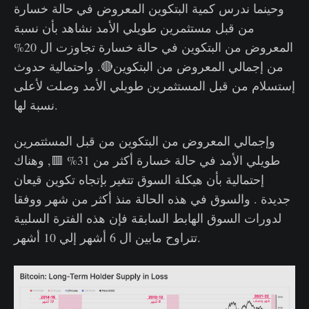
وحينما ندرس كمية البتكوين المعروض في حالة خسارة
من قبل مستثمرين طويلي الأمد نشاهد بأن نسبة
المعروض من البتكوين في حالة خسارة تجاوزت ال 20%
من إجمالي المعروض من البتكوين🔴. واحتمالية حدوث
إستسلام من قبل المستثمرين طويلي الأمد وصلت لأعلى
نسبة لها.
وإجمالي المعروض من البتكوين من قبل المسثتمرين
طويلي الأمد في حالة خسارة أكثر من 31% 🟥, وهناك
إحتمالية بأن هيكلة السوق تتغير بإتجاه تكوين قيعان
جديدة . والسوق في هذه الحالة منذ أكثر من شهر ووفقا
لدورات السوق الهابط السابقة فإن هذه الفترة السلبية
تتراوح مابين ال 6 أشهر إلي 10 أشهر.