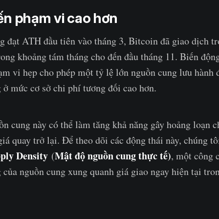
ến phạm vi cao hơn
ng đạt ATH đầu tiên vào tháng 3, Bitcoin đã giao dịch t
rong khoảng tám tháng cho đến đầu tháng 11. Biến động
ạm vi hẹp cho phép một tỷ lệ lớn nguồn cung lưu hành 
g ở mức cơ sở chi phí tương đối cao hơn.
ồn cung này có thể làm tăng khả năng gây hoảng loạn c
á quay trở lại. Để theo dõi các động thái này, chúng tôi
ply Density
Mật độ nguồn cung thực tế)
(
, một công 
 của nguồn cung xung quanh giá giao ngay hiện tại tro