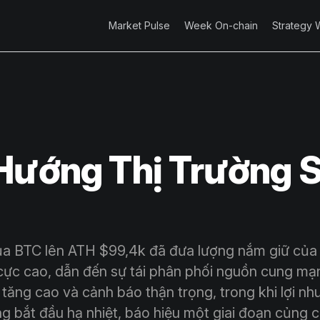
Market Pulse
Week On-chain
Strategy 
Hướng Thị Trường 
ủa BTC lên ATH $99,4k đã đưa lượng nắm giữ của 
cực cao, dẫn đến sự tái phân phối nguồn cung mạ
ã tăng cao và cảnh báo thận trọng, trong khi lợi nh
ng bắt đầu hạ nhiệt, báo hiệu một giai đoạn củng c