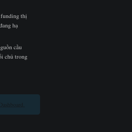
funding thị
 đang hạ
nguồn cầu
ổi chủ trong
Dashboard.