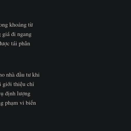
rong khoảng từ
 giá đi ngang
được tái phân
ho nhà đầu tư khi
 giới thiệu chỉ
cụ định lượng
ng phạm vi biến