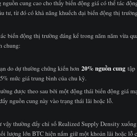
 nguồn cung cao cho thấy biến động giá có thể tác động
u tư, từ đó có khả năng khuếch đại biến động thị trường
các biến động thị trường đáng kể trong năm năm vừa qu
h chung:
20% nguồn cung
oạn do dự thường chứng kiến hơn
tập 
5% mức giá trung bình của chu kỳ.
hường được theo sau bởi một động thái biến động giá m
đẩy nguồn cung này vào trạng thái lãi hoặc lỗ.
ư vậy thường đẩy chỉ số Realized Supply Density xuốn
ối lượng lớn BTC hiện nắm giữ một khoản lãi hoặc lỗ c