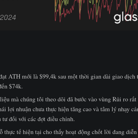
 đạt ATH mới là $99,4k sau một thời gian dài giao dịch
đến $74k.
liệu mà chúng tôi theo dõi đã bước vào vùng Rủi ro rất
hái lợi nhuận chưa thực hiện tăng cao và tâm lý nhạy c
 tư đối với các đợt điều chỉnh.
ỗ thực tế hiện tại cho thấy hoạt động chốt lời đang diễ