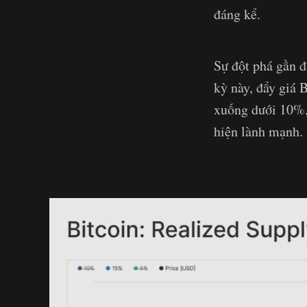
đáng kể.
Sự đột phá gần đ
kỳ này, đẩy giá 
xuống dưới 10%,
hiện lành mạnh.