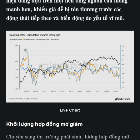
hiện đang dựa trên một nền tảng nguồn cầu mong
manh hơn, khiến giá dễ bị tổn thương trước các
động thái tiếp theo và biến động do yếu tố vĩ mô.
Live Chart
Khối lượng hợp đồng mở giảm
Chuyển sang thị trường phái sinh, lượng hợp đồng mở