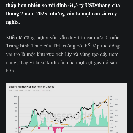
thấp hơn nhiều so với đỉnh 64,3 tỷ USD/tháng của
tháng 7 năm 2025, nhưng vẫn là một con số có ý
nghĩa.
Miễn là động lượng vốn vẫn duy trì trên mức 0, mốc
Trung bình Thực của Thị trường có thể tiếp tục đóng
vai trò là một khu vực tích lũy và vùng tạo đáy tiềm
năng, thay vì là sự khởi đầu của một đợt gãy đổ sâu
hơn.