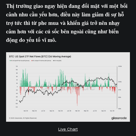
Thị trường giao ngay hiện đang đối mặt với một bối
cảnh nhu cầu yếu hơn, điều này làm giảm đi sự hỗ
trợ tức thì từ phe mua và khiến giá trở nên nhạy
cảm hơn với các cú sốc bên ngoài cũng như biến
động do yếu tố vĩ mô.
Live Chart