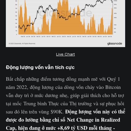
Live Chart
Động lượng vốn vẫn tích cực
Bất chấp những điểm tương đồng mạnh mẽ với Quý 1
năm 2022, động lượng của dòng vốn chảy vào Bitcoin
vẫn duy trì ở mức dương nhẹ, giúp giải thích cho hỗ trợ
tại mốc Trung bình Thực của Thị trường và sự phục hồi
Động lượng vốn này có thể
sau đó lên trên vùng $90K.
được đo lường bằng chỉ số Net Change in Realized
Cap, hiện đang ở mức +8,69 tỷ USD mỗi tháng -