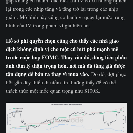
gặp kháng cự mạnh, đặc biệt khi IV có xu hướng bị nén
lại trong các nhịp tăng và tăng trở lại trong các nhịp
giảm. Mô hình này củng cố hành vi quay lại mức trung
bình của IV trong phạm vi giá hiện tại.
Hồ sơ phí quyền chọn cũng cho thấy các nhà giao
dịch không định vị cho một cú bứt phá mạnh mẽ
trước cuộc họp FOMC. Thay vào đó, dòng tiền phản
ánh tâm lý thận trọng hơn, nơi mà đà tăng giá được
tận dụng để bán ra thay vì mua vào.
Do đó, đợt phục
hồi gần đây thiếu đi niềm tin thường thấy để có thể
thách thức một mốc quan trọng như $100K.