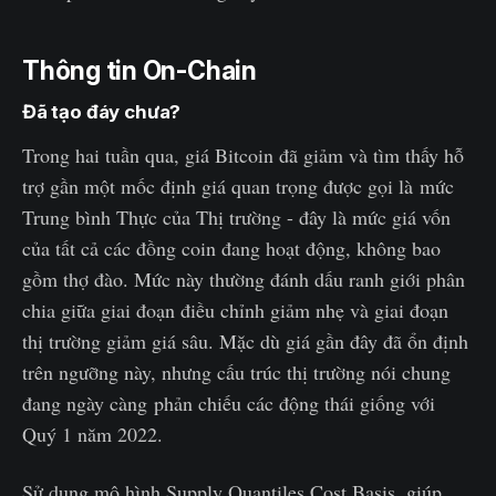
Thông tin On-Chain
Đã tạo đáy chưa?
Trong hai tuần qua, giá Bitcoin đã giảm và tìm thấy hỗ
trợ gần một mốc định giá quan trọng được gọi là mức
Trung bình Thực của Thị trường - đây là mức giá vốn
của tất cả các đồng coin đang hoạt động, không bao
gồm thợ đào. Mức này thường đánh dấu ranh giới phân
chia giữa giai đoạn điều chỉnh giảm nhẹ và giai đoạn
thị trường giảm giá sâu. Mặc dù giá gần đây đã ổn định
trên ngưỡng này, nhưng cấu trúc thị trường nói chung
đang ngày càng phản chiếu các động thái giống với
Quý 1 năm 2022.
Sử dụng mô hình Supply Quantiles Cost Basis, giúp