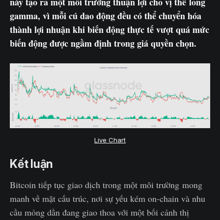
này tạo ra một môi trường thuận lợi cho vị thế long
gamma, vì mỗi cú dao động đều có thể chuyển hóa
thành lợi nhuận khi biến động thực tế vượt quá mức
biến động được ngầm định trong giá quyền chọn.
Live Chart
Kết luận
Bitcoin tiếp tục giao dịch trong một môi trường mong
manh về mặt cấu trúc, nơi sự yếu kém on-chain và nhu
cầu mỏng dần đang giao thoa với một bối cảnh thị