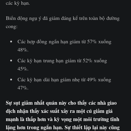
các kỳ hạn.
Biến động ngụ ý đã giảm đáng kể trên toàn bộ đường
cong:
Các hợp đồng ngắn hạn giảm từ 57% xuống
48%.
Các kỳ hạn trung hạn giảm từ 52% xuống
45%.
Các kỳ hạn dài hạn giảm nhẹ từ 49% xuống
47%.
Sự sụt giảm nhất quán này cho thấy các nhà giao
dịch nhận thấy xác suất xảy ra một cú giảm giá
mạnh là thấp hơn và kỳ vọng một môi trường tĩnh
lặng hơn trong ngắn hạn. Sự thiết lập lại này cũng