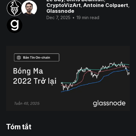
CryptoVizArt
,
Antoine Colpaert
,
Glassnode
Dec 7, 2025
•
19 min read
Tóm tắt