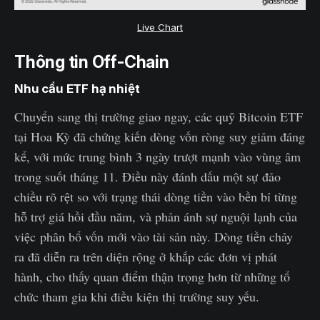
Live Chart
Thông tin Off-Chain
Nhu cầu ETF hạ nhiệt
Chuyển sang thị trường giao ngay, các quỹ Bitcoin ETF
tại Hoa Kỳ đã chứng kiến dòng vốn ròng suy giảm đáng
kể, với mức trung bình 3 ngày trượt mạnh vào vùng âm
trong suốt tháng 11. Điều này đánh dấu một sự đảo
chiều rõ rệt so với trạng thái dòng tiền vào bền bỉ từng
hỗ trợ giá hồi đầu năm, và phản ánh sự nguội lạnh của
việc phân bổ vốn mới vào tài sản này. Dòng tiền chảy
ra đã diễn ra trên diện rộng ở khắp các đơn vị phát
hành, cho thấy quan điểm thận trọng hơn từ những tổ
chức tham gia khi điều kiện thị trường suy yếu.