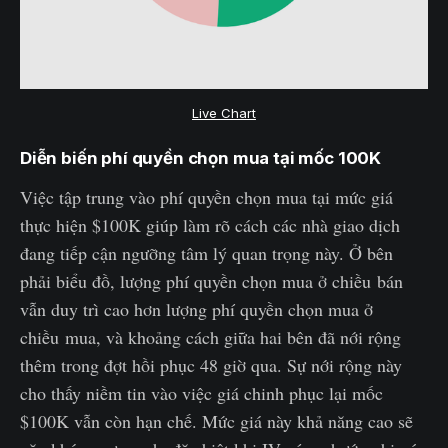
Live Chart
Diễn biến phí quyền chọn mua tại mốc 100K
Việc tập trung vào phí quyền chọn mua tại mức giá
thực hiện $100K giúp làm rõ cách các nhà giao dịch
đang tiếp cận ngưỡng tâm lý quan trọng này. Ở bên
phải biểu đồ, lượng phí quyền chọn mua ở chiều bán
vẫn duy trì cao hơn lượng phí quyền chọn mua ở
chiều mua, và khoảng cách giữa hai bên đã nới rộng
thêm trong đợt hồi phục 48 giờ qua. Sự nới rộng này
cho thấy niềm tin vào việc giá chinh phục lại mốc
$100K vẫn còn hạn chế. Mức giá này khả năng cao sẽ