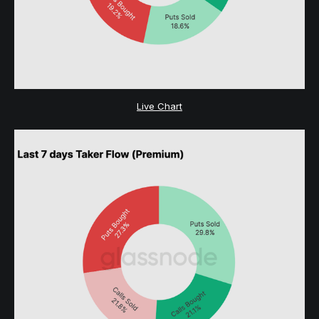
Live Chart