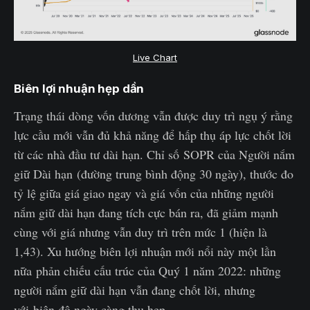
Live Chart
Biên lợi nhuận hẹp dần
Trạng thái dòng vốn dương vẫn được duy trì ngụ ý rằng
lực cầu mới vẫn đủ khả năng để hấp thụ áp lực chốt lời
từ các nhà đầu tư dài hạn. Chỉ số SOPR của Người nắm
giữ Dài hạn (đường trung bình động 30 ngày), thước đo
tỷ lệ giữa giá giao ngay và giá vốn của những người
nắm giữ dài hạn đang tích cực bán ra, đã giảm mạnh
cùng với giá nhưng vẫn duy trì trên mức 1 (hiện là
1,43). Xu hướng biên lợi nhuận mới nổi này một lần
nữa phản chiếu cấu trúc của Quý 1 năm 2022: những
người nắm giữ dài hạn vẫn đang chốt lời, nhưng
với biên độ ngày càng thu hẹp.