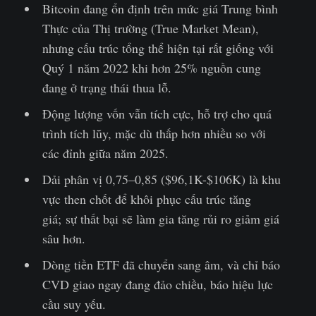
Bitcoin đang ổn định trên mức giá Trung bình
Thực của Thị trường (True Market Mean),
nhưng cấu trúc tổng thể hiện tại rất giống với
Quý 1 năm 2022 khi hơn 25% nguồn cung
đang ở trạng thái thua lỗ.
Động lượng vốn vẫn tích cực, hỗ trợ cho quá
trình tích lũy, mặc dù thấp hơn nhiều so với
các đỉnh giữa năm 2025.
Dải phân vị 0,75–0,85 ($96,1K-$106K) là khu
vực then chốt để khôi phục cấu trúc tăng
giá; sự thất bại sẽ làm gia tăng rủi ro giảm giá
sâu hơn.
Dòng tiền ETF đã chuyển sang âm, và chỉ báo
CVD giao ngay đang đảo chiều, báo hiệu lực
cầu suy yếu.