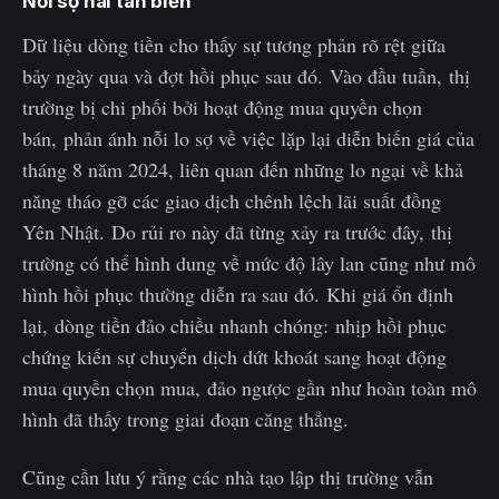
Nỗi sợ hãi tan biến
Dữ liệu dòng tiền cho thấy sự tương phản rõ rệt giữa
bảy ngày qua và đợt hồi phục sau đó. Vào đầu tuần, thị
trường bị chi phối bởi hoạt động mua quyền chọn
bán, phản ánh nỗi lo sợ về việc lặp lại diễn biến giá của
tháng 8 năm 2024, liên quan đến những lo ngại về khả
năng tháo gỡ các giao dịch chênh lệch lãi suất đồng
Yên Nhật. Do rủi ro này đã từng xảy ra trước đây, thị
trường có thể hình dung về mức độ lây lan cũng như mô
hình hồi phục thường diễn ra sau đó. Khi giá ổn định
lại, dòng tiền đảo chiều nhanh chóng: nhịp hồi phục
chứng kiến sự chuyển dịch dứt khoát sang hoạt động
mua quyền chọn mua, đảo ngược gần như hoàn toàn mô
hình đã thấy trong giai đoạn căng thẳng.
Cũng cần lưu ý rằng các nhà tạo lập thị trường vẫn