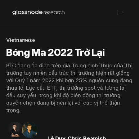
Vietnamese
Bóng Ma 2022 Trở Lại
BTC đang ổn định trên giá Trung bình Thực của Thị
trường tuy nhiên cấu trúc thị trường hiện rất giống
với Quý 1 năm 2022 khi hơn 25% nguồn cung đang
thua lỗ. Lực cầu ETF, thị trường spot và tương lai
đều suy yếu, trong khi độ biến động thị trường
quyền chọn đang bị nén lại với các vị thế thận
trọng.
Lê Duy
,
Chris Beamish
,