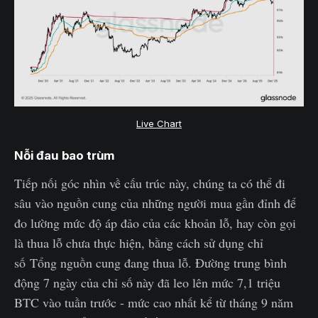
Live Chart
Nỗi đau bao trùm
Tiếp nối góc nhìn về cấu trúc này, chúng ta có thể đi
sâu vào nguồn cung của những người mua gần đỉnh để
đo lường mức độ áp đảo của các khoản lỗ, hay còn gọi
là thua lỗ chưa thực hiện, bằng cách sử dụng chỉ
số Tổng nguồn cung đang thua lỗ. Đường trung bình
động 7 ngày của chỉ số này đã leo lên mức 7,1 triệu
BTC vào tuần trước - mức cao nhất kể từ tháng 9 năm