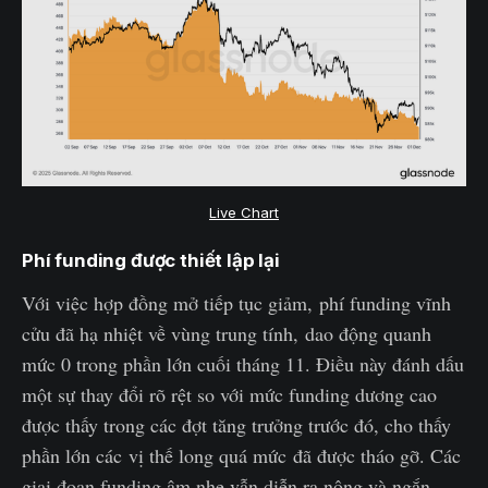
Live Chart
Phí funding được thiết lập lại
Với việc hợp đồng mở tiếp tục giảm, phí funding vĩnh
cửu đã hạ nhiệt về vùng trung tính, dao động quanh
mức 0 trong phần lớn cuối tháng 11. Điều này đánh dấu
một sự thay đổi rõ rệt so với mức funding dương cao
được thấy trong các đợt tăng trưởng trước đó, cho thấy
phần lớn các vị thế long quá mức đã được tháo gỡ. Các
giai đoạn funding âm nhẹ vẫn diễn ra nông và ngắn