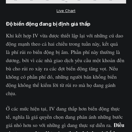
Live Chart
Độ biến động đang bị định giá thấp
Khi kết hợp IV vừa được thiết lập lại với những cú dao
động mạnh theo cả hai chiều trong tuần này, kết quả
là phí rủi ro biến động bị âm. Phần phí này thường là
dương, bởi vì các nhà giao dịch yêu cầu một khoản đền
bù cho rủi ro xảy ra các đợt biến động tăng vọt. Nếu
không có phần phí đó, những người bán khống biến
động không thể kiếm lời từ rủi ro mà họ đang gánh
chịu.
Ở các mức hiện tại, IV đang thấp hơn biến động thực
tế, nghĩa là giá quyền chọn đang phản ánh những bước
Điều
giá nhỏ hơn so với những gì đang thực sự diễn ra.