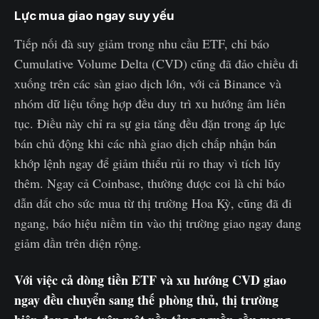
Lực mua giao ngay suy yếu
Tiếp nối đà suy giảm trong nhu cầu ETF, chỉ báo
Cumulative Volume Delta (CVD) cũng đã đảo chiều đi
xuống trên các sàn giao dịch lớn, với cả Binance và
nhóm dữ liệu tổng hợp đều duy trì xu hướng âm liên
tục. Điều này chỉ ra sự gia tăng đều đặn trong áp lực
bán chủ động khi các nhà giao dịch chấp nhận bán
khớp lệnh ngay để giảm thiểu rủi ro thay vì tích lũy
thêm. Ngay cả Coinbase, thường được coi là chỉ báo
dẫn dắt cho sức mua từ thị trường Hoa Kỳ, cũng đã đi
ngang, báo hiệu niềm tin vào thị trường giao ngay đang
giảm dần trên diện rộng.
Với việc cả dòng tiền ETF và xu hướng CVD giao
ngay đều chuyển sang thế phòng thủ, thị trường