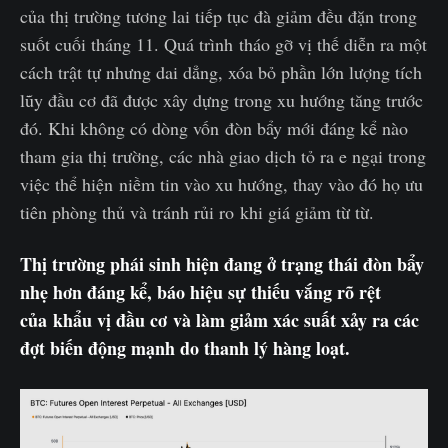
của thị trường tương lai tiếp tục đà giảm đều đặn trong
suốt cuối tháng 11. Quá trình tháo gỡ vị thế diễn ra một
cách trật tự nhưng dai dẳng, xóa bỏ phần lớn lượng tích
lũy đầu cơ đã được xây dựng trong xu hướng tăng trước
đó. Khi không có dòng vốn đòn bẩy mới đáng kể nào
tham gia thị trường, các nhà giao dịch tỏ ra e ngại trong
việc thể hiện niềm tin vào xu hướng, thay vào đó họ ưu
tiên phòng thủ và tránh rủi ro khi giá giảm từ từ.
Thị trường phái sinh hiện đang ở trạng thái đòn bẩy
nhẹ hơn đáng kể, báo hiệu sự thiếu vắng rõ rệt
của khẩu vị đầu cơ và làm giảm xác suất xảy ra các
đợt biến động mạnh do thanh lý hàng loạt.