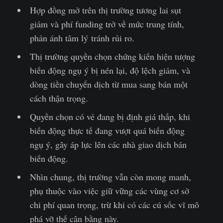
Hợp đồng mở trên thị trường tương lai sụt
giảm và phí funding trở về mức trung tính,
phản ánh tâm lý tránh rủi ro.
Thị trường quyền chọn chứng kiến hiện tượng
biến động ngụ ý bị nén lại, độ lệch giảm, và
dòng tiền chuyển dịch từ mua sang bán một
cách thận trọng.
Quyền chọn có vẻ đang bị định giá thấp, khi
biến động thực tế đang vượt quá biến động
ngụ ý, gây áp lực lên các nhà giao dịch bán
biến động.
Nhìn chung, thị trường vẫn còn mong manh,
phụ thuộc vào việc giữ vững các vùng cơ sở
chi phí quan trọng, trừ khi có các cú sốc vĩ mô
phá vỡ thế cân bằng này.