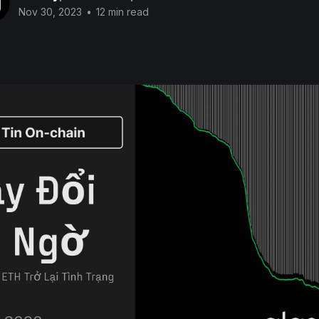
Nov 30, 2023
•
12 min read