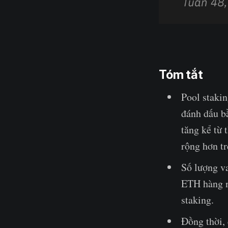
Tóm tắt
Pool staki
đánh dấu bằ
tăng kể từ 
rộng hơn tr
Số lượng v
ETH hàng n
staking.
Đồng thời,