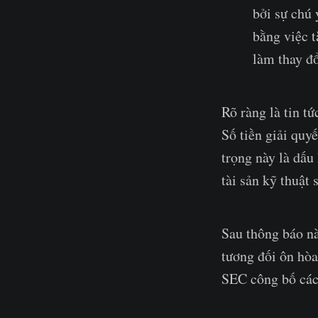
bởi sự chú 
bằng việc t
làm thay đ
Rõ ràng là tin t
Số tiền giải quy
trọng này là dấu
tài sản kỹ thuật 
Sau thông báo nà
tương đối ôn hò
SEC công bố các