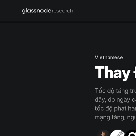
Vietnamese
Thay 
Tốc độ tăng tr
đây, do ngày c
tốc độ phát hà
mạng tăng, ngu