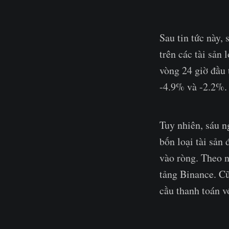
Sau tin tức này, 
trên các tài sản
vòng 24 giờ đầu 
-4.9% và -2.2%.
Tuy nhiên, sáu ng
bốn loại tài sản 
vào ròng. Theo n
tảng Binance. Cũ
cầu thanh toán v