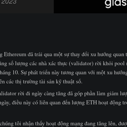
ng Ethereum đã trải qua một sự thay đổi xu hướng quan 
ng số lượng các nhà xác thực (validator) rời khỏi pool
tháng 10. Sự phát triển này tương quan với một xu hướn
ên các thị trường tài sản kỹ thuật số.
alidator rời đi ngày càng tăng đã góp phần làm giảm lư
gày, điều này có liên quan đến lượng ETH hoạt động tr
 chúng tôi nhận thấy hoạt động mạng đang tăng lên, đượ