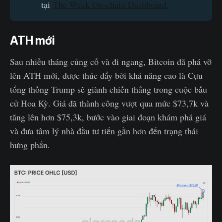
tại
The Week On-chain Dashboard.
ATH mới
Sau nhiều tháng củng cố và đi ngang, Bitcoin đã phá vỡ
lên ATH mới, được thúc đẩy bởi khả năng cao là Cựu
tổng thống Trump sẽ giành chiến thắng trong cuộc bầu
cử Hoa Kỳ. Giá đã thành công vượt qua mức $73,7k và
tăng lên hơn $75,3k, bước vào giai đoạn khám phá giá
và đưa tâm lý nhà đầu tư tiến gần hơn đến trạng thái
hưng phấn.