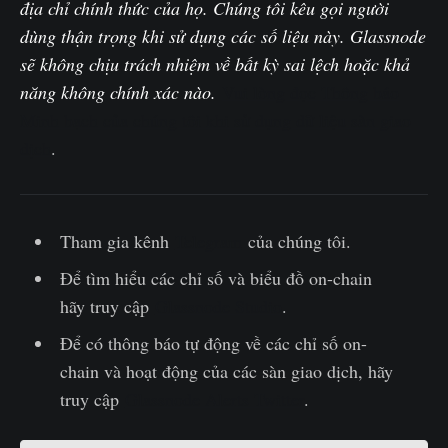
địa chỉ chính thức của họ. Chúng tôi kêu gọi người
dùng thận trọng khi sử dụng các số liệu này. Glassnode
sẽ không chịu trách nhiệm về bất kỳ sai lệch hoặc khả
năng không chính xác nào.
Vui lòng đọc Thông báo
Minh bạch của chúng tôi khi sử dụng dữ liệu sàn giao
dịch
.
Tham gia kênh
Telegram
của chúng tôi.
Để tìm hiểu các chỉ số và biểu đồ on-chain
hãy truy cập
Glassnode Studio
.
Để có thông báo tự động về các chỉ số on-
chain và hoạt động của các sàn giao dịch, hãy
truy cập
Glassnode Alerts Twitter
.