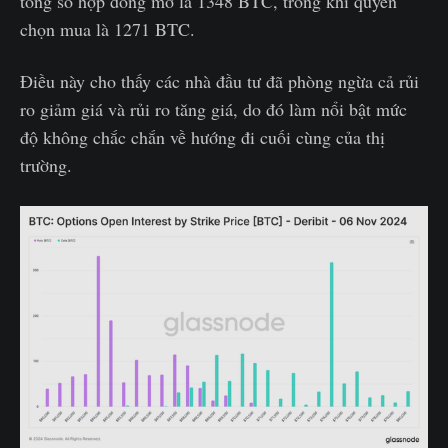
tổng số hợp đồng mở là 1348 BTC, trong khi quyền
chọn mua là 1271 BTC.
Điều này cho thấy các nhà đầu tư đã phòng ngừa cả rủi
ro giảm giá và rủi ro tăng giá, do đó làm nổi bật mức
độ không chắc chắn về hướng đi cuối cùng của thị
trường.