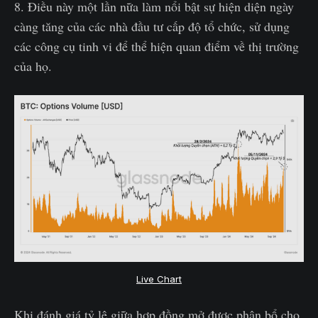
8. Điều này một lần nữa làm nổi bật sự hiện diện ngày
càng tăng của các nhà đầu tư cấp độ tổ chức, sử dụng
các công cụ tinh vi để thể hiện quan điểm về thị trường
của họ.
Live Chart
Khi đánh giá tỷ lệ giữa hợp đồng mở được phân bổ cho