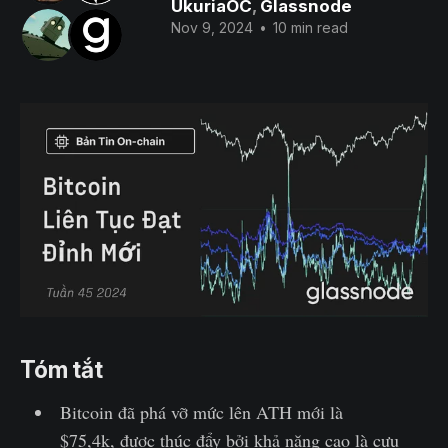
UkuriaOC
,
Glassnode
Nov 9, 2024
•
10 min read
Tóm tắt
Bitcoin đã phá vỡ mức lên ATH mới là
$75,4k, được thúc đẩy bởi khả năng cao là cựu