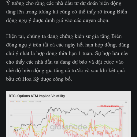
Ý tưởng cho rằng các nhà đầu tư dự đoán biến động
tăng lên trong tương lai cũng có thể thấy rõ trong Biến
động ngụ ý được định giá vào các quyền chọn.
Hiện tại, chúng ta đang chứng kiến sự gia tăng Biến
động ngụ ý trên tất cả các ngày hết hạn hợp đồng, đáng
chú ý nhất là hợp đồng thời hạn 1 tuần. Sự hợp lưu này
cho thấy các nhà đầu tư đang dự báo và đặt cược vào
chế độ biến động gia tăng cả trước và sau khi kết quả
bầu cử Hoa Kỳ được công bố.