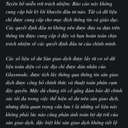
Tuyên bố miễn trừ trách nhiệm: Báo cáo này không
cung cấp bất kỳ lời khuyên đầu tư nào. Tất cả dữ liệu
chỉ được cung cấp cho mục đích thông tin và giáo dục.
Các quyết định đầu tư không nên được đưa ra dựa trên
thông tin được cung cấp ở đây và bạn hoàn toàn chịu
trách nhiệm về các quyết định đầu tư của chính mình
.‌
Các số liệu số dư Sàn giao dịch được lấy từ cơ sở dữ
liệu toàn diện có các địa chỉ được dán nhãn của
Glassnode, được tích lũy thông qua thông tin sàn giao
dịch được công bố chính thức và thuật toán phân cụm
độc quyền. Mặc dù chúng tôi cố gắng đảm bảo độ chính
xác tối đa trong việc thể hiện số dư trên sàn giao dịch,
nhưng điều quan trọng cần lưu ý là những số liệu này
không phải lúc nào cũng phản ánh toàn bộ dự trữ của
sàn giao dịch, đặc biệt khi sàn giao dịch không tiết lộ