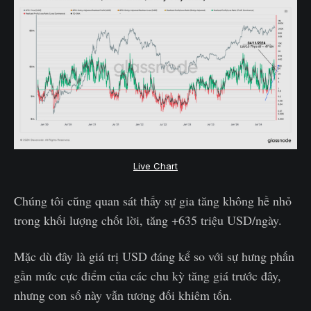
Live Chart
Chúng tôi cũng quan sát thấy sự gia tăng không hề nhỏ
trong khối lượng chốt lời, tăng +635 triệu USD/ngày.
Mặc dù đây là giá trị USD đáng kể so với sự hưng phấn
gần mức cực điểm của các chu kỳ tăng giá trước đây,
nhưng con số này vẫn tương đối khiêm tốn.