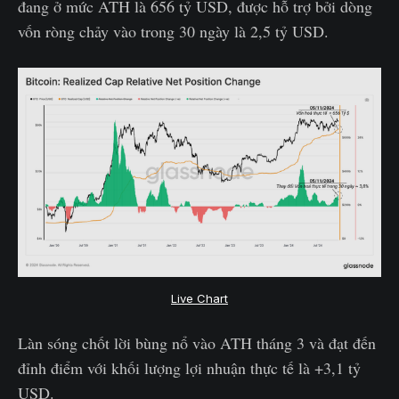
đang ở mức ATH là 656 tỷ USD, được hỗ trợ bởi dòng
vốn ròng chảy vào trong 30 ngày là 2,5 tỷ USD.
Live Chart
Làn sóng chốt lời bùng nổ vào ATH tháng 3 và đạt đến
đỉnh điểm với khối lượng lợi nhuận thực tế là +3,1 tỷ
USD.