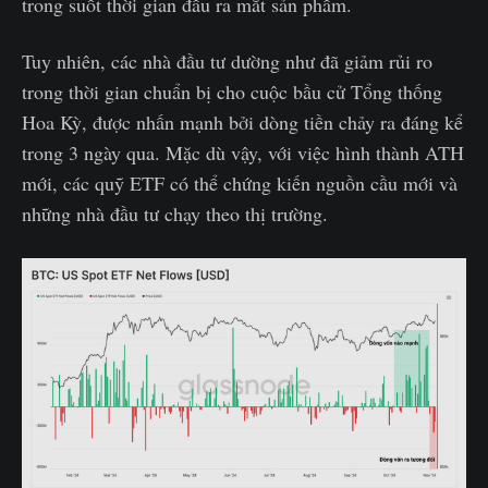
trong suốt thời gian đầu ra mắt sản phẩm.
Tuy nhiên, các nhà đầu tư dường như đã giảm rủi ro
trong thời gian chuẩn bị cho cuộc bầu cử Tổng thống
Hoa Kỳ, được nhấn mạnh bởi dòng tiền chảy ra đáng kể
trong 3 ngày qua. Mặc dù vậy, với việc hình thành ATH
mới, các quỹ ETF có thể chứng kiến nguồn cầu mới và
những nhà đầu tư chạy theo thị trường.