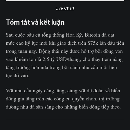
Live Chart
Tóm tắt và kết luận
Sau cuộc bầu cử tổng thống Hoa Kỳ, Bitcoin đã đạt
mức cao kỷ lục mới khi giao dịch trên $75k lần đầu tiên
trong tuần này. Động thái này được hỗ trợ bởi dòng vốn
vào khiêm tốn là 2,5 tỷ USD/tháng, cho thấy tiềm năng
tăng trưởng hơn nữa trong bối cảnh nhu cầu mới liên
tục đổ vào.
Với nhu cầu ngày càng tăng, cùng với dự đoán về biến
động gia tăng trên các công cụ quyền chọn, thị trường
dường như đã sẵn sàng cho những biến động tiếp theo.