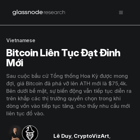
Vietnamese
Bitcoin Liên Tục Đạt Đỉnh
Mới
Sau cuộc bầu cử Tổng thống Hoa Kỳ được mong
đợi, giá Bitcoin đã phá vỡ lên ATH mới là $75,4k.
Bên dưới bề mặt, sự biến động vẫn tiếp tục diễn ra
trên khắp các thị trường quyền chọn trong khi
dòng vốn vào tiếp tục tăng, cho thấy nhu cầu mới
liên tục đổ vào.
Lê Duy
,
CryptoVizArt
,