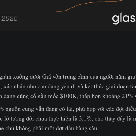
 giảm xuống dưới Giá vốn trung bình của người nắm giữ
 xác nhận nhu cầu đang yếu đi và kết thúc giai đoạn tă
ện đang củng cố gần mốc $100K, thấp hơn khoảng 21% 
 nguồn cung vẫn đang có lãi, phù hợp với các đợt điều
 lỗ tương đối chưa thực hiện là 3,1%, cho thấy đây là 
hẹ chứ không phải một đợt đầu hàng sâu.