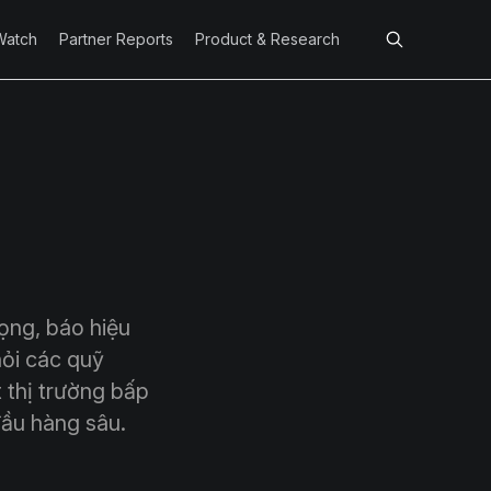
Watch
Partner Reports
Product & Research
ọng, báo hiệu
hỏi các quỹ
 thị trường bấp
đầu hàng sâu.