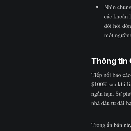
Nhìn chung,
các khoản l
đòi hỏi dò
một ngưỡng
Thông tin
Tiếp nối báo cáo
$100K sau khi li
ngắn hạn. Sự phá
nhà đầu tư dài h
Trong ấn bản này