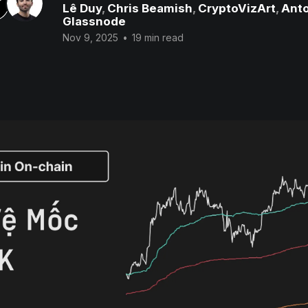
Lê Duy
,
Chris Beamish
,
CryptoVizArt
,
Anto
Glassnode
Nov 9, 2025
•
19 min read