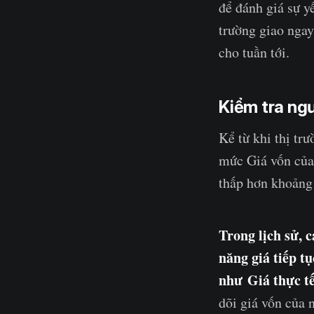
để đánh giá sự y
trường giao ngay
cho tuần tới.
Kiểm tra ng
Kể từ khi thị tr
mức Giá vốn của
thấp hơn khoảng
Trong lịch sử, 
năng giá tiếp t
như Giá thực tế
dõi giá vốn của 