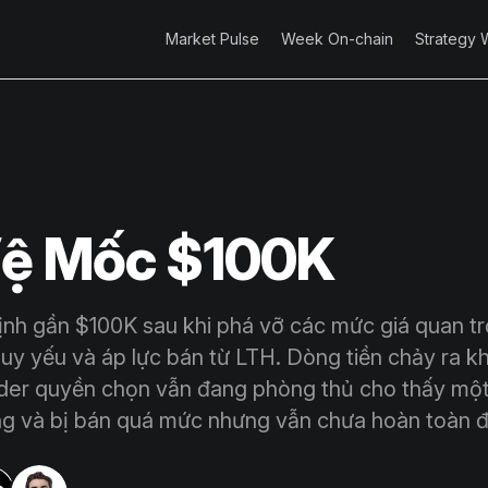
Market Pulse
Week On-chain
Strategy 
Vệ Mốc $100K
nh gần $100K sau khi phá vỡ các mức giá quan tr
uy yếu và áp lực bán từ LTH. Dòng tiền chảy ra k
der quyền chọn vẫn đang phòng thủ cho thấy một
ng và bị bán quá mức nhưng vẫn chưa hoàn toàn 