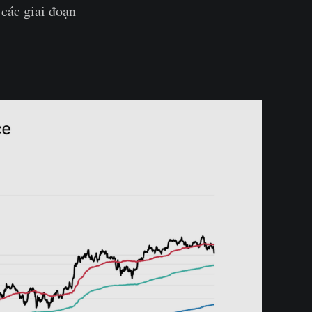
 các giai đoạn