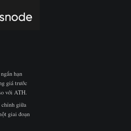
 ngắn hạn
ng giá trước
so với ATH.
 chỉnh giữa
một giai đoạn