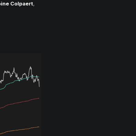
ine Colpaert
,