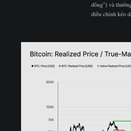
đông") và thường
điều chỉnh kéo d